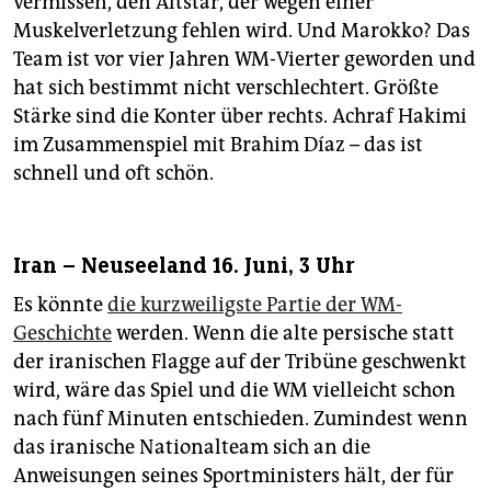
vermissen, den Altstar, der wegen einer
Muskelverletzung fehlen wird. Und Marokko? Das
Team ist vor vier Jahren WM-Vierter geworden und
hat sich bestimmt nicht verschlechtert. Größte
Stärke sind die Konter über rechts. Achraf Hakimi
im Zusammenspiel mit Brahim Díaz – das ist
schnell und oft schön.
Iran – Neuseeland 16. Juni, 3 Uhr
Es könnte
die kurzweiligste Partie der WM-
Geschichte
werden. Wenn die alte persische statt
der iranischen Flagge auf der Tribüne geschwenkt
wird, wäre das Spiel und die WM vielleicht schon
nach fünf Minuten entschieden. Zumindest wenn
das iranische Nationalteam sich an die
Anweisungen seines Sportministers hält, der für