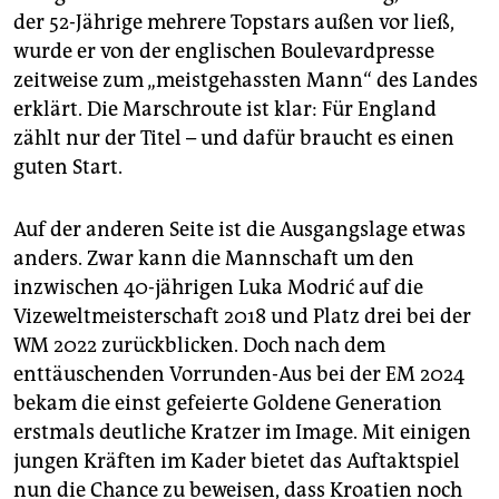
der 52-Jährige mehrere Topstars außen vor ließ,
wurde er von der englischen Boulevardpresse
zeitweise zum „meistgehassten Mann“ des Landes
erklärt. Die Marschroute ist klar: Für England
zählt nur der Titel – und dafür braucht es einen
guten Start.
Auf der anderen Seite ist die Ausgangslage etwas
anders. Zwar kann die Mannschaft um den
inzwischen 40-jährigen Luka Modrić auf die
Vizeweltmeisterschaft 2018 und Platz drei bei der
WM 2022 zurückblicken. Doch nach dem
enttäuschenden Vorrunden-Aus bei der EM 2024
bekam die einst gefeierte Goldene Generation
erstmals deutliche Kratzer im Image. Mit einigen
jungen Kräften im Kader bietet das Auftaktspiel
nun die Chance zu beweisen, dass Kroatien noch