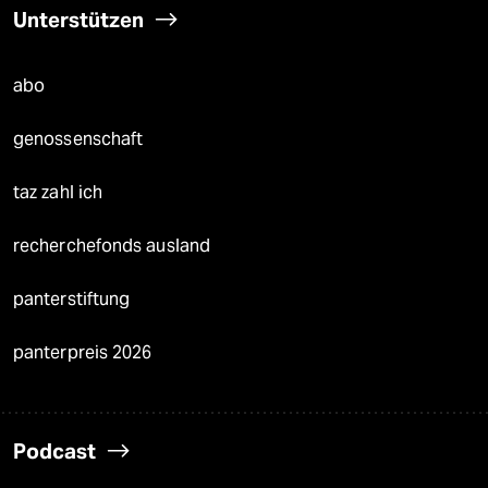
Unterstützen
abo
genossenschaft
taz zahl ich
recherchefonds ausland
panterstiftung
panterpreis 2026
Podcast