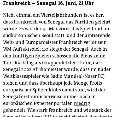
Frankreich – Senegal 16. Juni, 21 Uhr
Nicht einmal ein Vierteljahrhundert ist es her,
dass Frankreich von Senegal das Fürchten gelehrt
wurde. Es war der 31. Mai 2002, das Spiel fand im
südkoreanischen Seoul statt, und der amtierende
Welt- und Europameister Frankreich verlor sein
WM-Auftaktspiel: 1:0 siegte der Senegal. Auch in
den künftigen Spielen schossen die Bleus keine
Tore. Rückflug als Gruppenletzter. Dafür, dass
Senegal 2022 Afrikameister wurde, dass im Kader
Weltklassespieler wie Sadio Mané (al-Nassr FC)
stehen und dass überhaupt jede Menge Profis
europäischer Spitzenklubs dabei sind, wird der
Senegal erstaunlicherweise immer noch in
europäischen Expertenportalen
niedrig
gehandelt
. Wie stark Frankreich und wie stark der