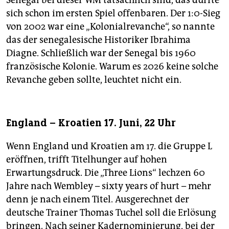
Senegal bei dieser WM tatsächlich sind, das dürfte
sich schon im ersten Spiel offenbaren. Der 1:0-Sieg
von 2002 war eine „Kolonialrevanche“, so nannte
das der senegalesische Historiker Ibrahima
Diagne. Schließlich war der Senegal bis 1960
französische Kolonie. Warum es 2026 keine solche
Revanche geben sollte, leuchtet nicht ein.
England – Kroatien 17. Juni, 22 Uhr
Wenn England und Kroatien am 17. die Gruppe L
eröffnen, trifft Titelhunger auf hohen
Erwartungsdruck. Die „Three Lions“ lechzen 60
Jahre nach Wembley – sixty years of hurt – mehr
denn je nach einem Titel. Ausgerechnet der
deutsche Trainer Thomas Tuchel soll die Erlösung
bringen. Nach seiner Kadernominierung, bei der