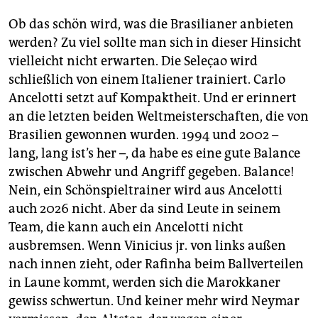
epaper login
Ob das schön wird, was die Brasilianer anbieten
werden? Zu viel sollte man sich in dieser Hinsicht
vielleicht nicht erwarten. Die Seleçao wird
schließlich von einem Italiener trainiert. Carlo
Ancelotti setzt auf Kompaktheit. Und er erinnert
an die letzten beiden Weltmeisterschaften, die von
Brasilien gewonnen wurden. 1994 und 2002 –
lang, lang ist’s her –, da habe es eine gute Balance
zwischen Abwehr und Angriff gegeben. Balance!
Nein, ein Schönspieltrainer wird aus Ancelotti
auch 2026 nicht. Aber da sind Leute in seinem
Team, die kann auch ein Ancelotti nicht
ausbremsen. Wenn Vinicius jr. von links außen
nach innen zieht, oder Rafinha beim Ballverteilen
in Laune kommt, werden sich die Marokkaner
gewiss schwertun. Und keiner mehr wird Neymar