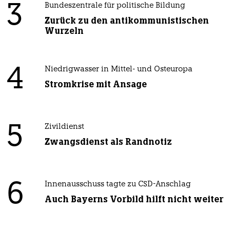
3
Bundeszentrale für politische Bildung
Zurück zu den antikommunistischen
Wurzeln
4
Niedrigwasser in Mittel- und Osteuropa
Stromkrise mit Ansage
5
Zivildienst
Zwangsdienst als Randnotiz
6
Innenausschuss tagte zu CSD-Anschlag
Auch Bayerns Vorbild hilft nicht weiter