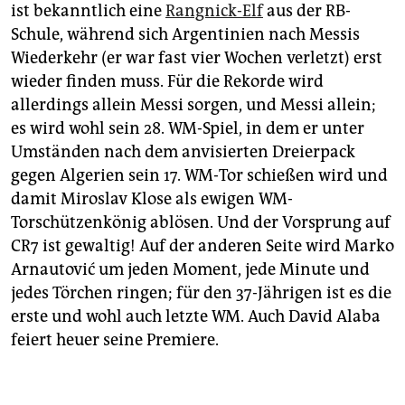
ist bekanntlich eine
Rangnick-Elf
aus der RB-
Schule, während sich Argentinien nach Messis
Wiederkehr (er war fast vier Wochen verletzt) erst
wieder finden muss. Für die Rekorde wird
allerdings allein Messi sorgen, und Messi allein;
es wird wohl sein 28. WM-Spiel, in dem er unter
Umständen nach dem anvisierten Dreierpack
gegen Algerien sein 17. WM-Tor schießen wird und
damit Miroslav Klose als ewigen WM-
Torschützenkönig ablösen. Und der Vorsprung auf
CR7 ist gewaltig! Auf der anderen Seite wird Marko
Arnautović um jeden Moment, jede Minute und
jedes Törchen ringen; für den 37-Jährigen ist es die
erste und wohl auch letzte WM. Auch David Alaba
feiert heuer seine Premiere.