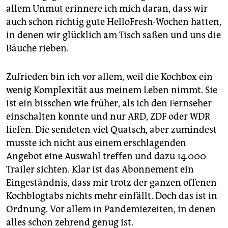
allem Unmut erinnere ich mich daran, dass wir
auch schon richtig gute HelloFresh-Wochen hatten,
in denen wir glücklich am Tisch saßen und uns die
Bäuche rieben.
Zufrieden bin ich vor allem, weil die Kochbox ein
wenig Komplexität aus meinem Leben nimmt. Sie
ist ein bisschen wie früher, als ich den Fernseher
einschalten konnte und nur ARD, ZDF oder WDR
liefen. Die sendeten viel Quatsch, aber zumindest
musste ich nicht aus einem erschlagenden
Angebot eine Auswahl treffen und dazu 14.000
Trailer sichten. Klar ist das Abonnement ein
Eingeständnis, dass mir trotz der ganzen offenen
Kochblogtabs nichts mehr einfällt. Doch das ist in
Ordnung. Vor allem in Pandemiezeiten, in denen
alles schon zehrend genug ist.