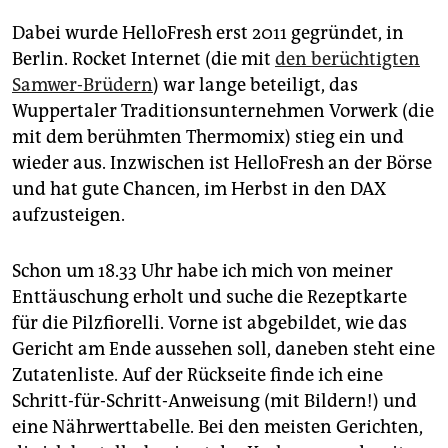
Dabei wurde HelloFresh erst 2011 gegründet, in
Berlin. Rocket Internet (die mit
den berüchtigten
Samwer-Brüdern
) war lange beteiligt, das
Wuppertaler Traditionsunternehmen Vorwerk (die
mit dem berühmten Thermomix) stieg ein und
wieder aus. Inzwischen ist HelloFresh an der Börse
und hat gute Chancen, im Herbst in den DAX
aufzusteigen.
Schon um 18.33 Uhr habe ich mich von meiner
Enttäuschung erholt und suche die Rezeptkarte
für die Pilzfiorelli. Vorne ist abgebildet, wie das
Gericht am Ende aussehen soll, daneben steht eine
Zutatenliste. Auf der Rückseite finde ich eine
Schritt-für-Schritt-Anweisung (mit Bildern!) und
eine Nährwerttabelle. Bei den meisten Gerichten,