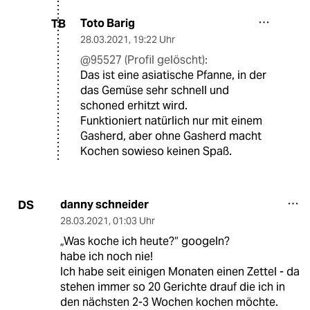
Toto Barig
TB
28.03.2021
,
19:22 Uhr
@95527 (Profil gelöscht):
Das ist eine asiatische Pfanne, in der
das Gemüse sehr schnell und
schoned erhitzt wird.
Funktioniert natürlich nur mit einem
Gasherd, aber ohne Gasherd macht
Kochen sowieso keinen Spaß.
danny schneider
DS
28.03.2021
,
01:03 Uhr
„Was koche ich heute?“ googeln?
habe ich noch nie!
Ich habe seit einigen Monaten einen Zettel - da
stehen immer so 20 Gerichte drauf die ich in
den nächsten 2-3 Wochen kochen möchte.