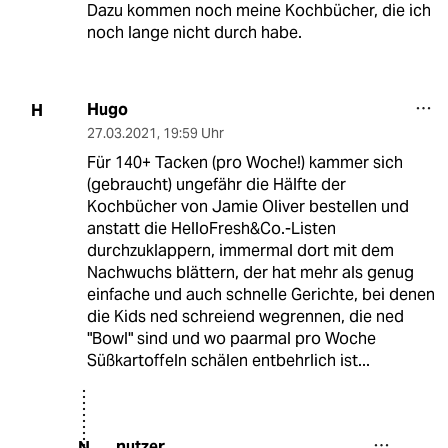
Dazu kommen noch meine Kochbücher, die ich
noch lange nicht durch habe.
Hugo
H
27.03.2021
,
19:59 Uhr
Für 140+ Tacken (pro Woche!) kammer sich
(gebraucht) ungefähr die Hälfte der
Kochbücher von Jamie Oliver bestellen und
anstatt die HelloFresh&Co.-Listen
durchzuklappern, immermal dort mit dem
Nachwuchs blättern, der hat mehr als genug
einfache und auch schnelle Gerichte, bei denen
die Kids ned schreiend wegrennen, die ned
"Bowl" sind und wo paarmal pro Woche
Süßkartoffeln schälen entbehrlich ist...
nutzer
N