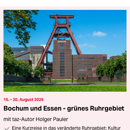
16. - 20. August 2026
Bochum und Essen - grünes Ruhrgebiet
mit taz-Autor Holger Pauler
Eine Kurzreise in das veränderte Ruhrgebiet: Kultur