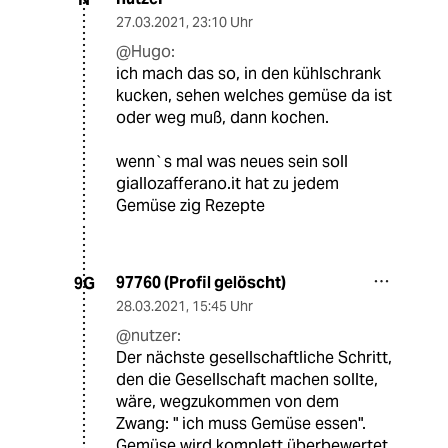
27.03.2021
,
23:10 Uhr
@Hugo:
ich mach das so, in den kühlschrank
kucken, sehen welches gemüse da ist
oder weg muß, dann kochen.
wenn`s mal was neues sein soll
giallozafferano.it hat zu jedem
Gemüse zig Rezepte
97760 (Profil gelöscht)
9G
28.03.2021
,
15:45 Uhr
@nutzer:
Der nächste gesellschaftliche Schritt,
den die Gesellschaft machen sollte,
wäre, wegzukommen von dem
Zwang: " ich muss Gemüse essen".
Gemüse wird komplett überbewertet.