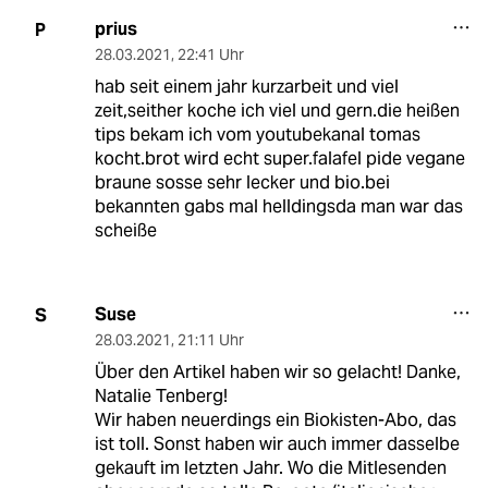
prius
P
28.03.2021
,
22:41 Uhr
hab seit einem jahr kurzarbeit und viel
zeit,seither koche ich viel und gern.die heißen
tips bekam ich vom youtubekanal tomas
kocht.brot wird echt super.falafel pide vegane
braune sosse sehr lecker und bio.bei
bekannten gabs mal helldingsda man war das
scheiße
Suse
S
28.03.2021
,
21:11 Uhr
Über den Artikel haben wir so gelacht! Danke,
Natalie Tenberg!
Wir haben neuerdings ein Biokisten-Abo, das
ist toll. Sonst haben wir auch immer dasselbe
gekauft im letzten Jahr. Wo die Mitlesenden