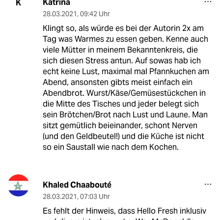
Katrina
K
28.03.2021
,
09:42 Uhr
Klingt so, als würde es bei der Autorin 2x am
Tag was Warmes zu essen geben. Kenne auch
viele Mütter in meinem Bekanntenkreis, die
sich diesen Stress antun. Auf sowas hab ich
echt keine Lust, maximal mal Pfannkuchen am
Abend, ansonsten gibts meist einfach ein
Abendbrot. Wurst/Käse/Gemüsestückchen in
die Mitte des Tisches und jeder belegt sich
sein Brötchen/Brot nach Lust und Laune. Man
sitzt gemütlich beieinander, schont Nerven
(und den Geldbeutel!) und die Küche ist nicht
so ein Saustall wie nach dem Kochen.
Khaled Chaabouté
28.03.2021
,
07:03 Uhr
Es fehlt der Hinweis, dass Hello Fresh inklusiv