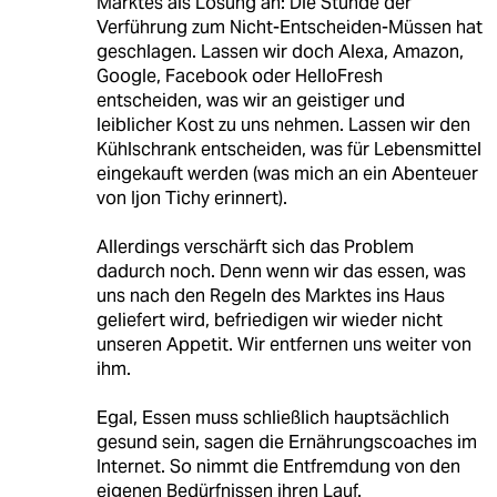
Marktes als Lösung an: Die Stunde der
Verführung zum Nicht-Entscheiden-Müssen hat
geschlagen. Lassen wir doch Alexa, Amazon,
Google, Facebook oder HelloFresh
entscheiden, was wir an geistiger und
leiblicher Kost zu uns nehmen. Lassen wir den
Kühlschrank entscheiden, was für Lebensmittel
eingekauft werden (was mich an ein Abenteuer
von Ijon Tichy erinnert).
Allerdings verschärft sich das Problem
dadurch noch. Denn wenn wir das essen, was
uns nach den Regeln des Marktes ins Haus
geliefert wird, befriedigen wir wieder nicht
unseren Appetit. Wir entfernen uns weiter von
ihm.
Egal, Essen muss schließlich hauptsächlich
gesund sein, sagen die Ernährungscoaches im
Internet. So nimmt die Entfremdung von den
eigenen Bedürfnissen ihren Lauf.