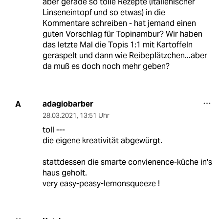
aber gerade so tolle Rezepte (italienischer
Linseneintopf und so etwas) in die
Kommentare schreiben - hat jemand einen
guten Vorschlag für Topinambur? Wir haben
das letzte Mal die Topis 1:1 mit Kartoffeln
geraspelt und dann wie Reibeplätzchen...aber
da muß es doch noch mehr geben?
adagiobarber
A
28.03.2021
,
13:51 Uhr
toll ---
die eigene kreativität abgewürgt.
stattdessen die smarte convienence-küche in's
haus geholt.
very easy-peasy-lemonsqueeze !