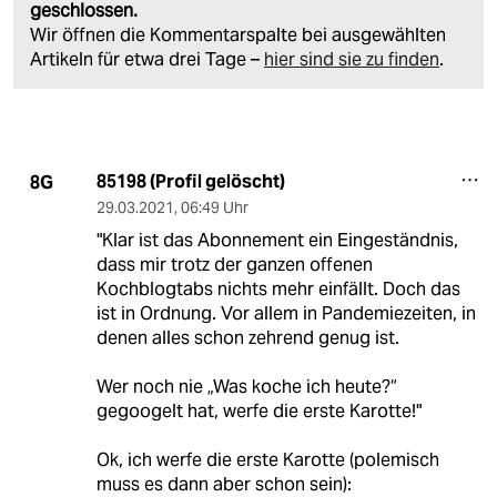
geschlossen.
Wir öffnen die Kommentarspalte bei ausgewählten
Artikeln für etwa drei Tage –
hier sind sie zu finden
.
85198 (Profil gelöscht)
8G
29.03.2021
,
06:49 Uhr
"Klar ist das Abonnement ein Eingeständnis,
dass mir trotz der ganzen offenen
Kochblogtabs nichts mehr einfällt. Doch das
ist in Ordnung. Vor allem in Pandemiezeiten, in
denen alles schon zehrend genug ist.
Wer noch nie „Was koche ich heute?“
gegoogelt hat, werfe die erste Karotte!"
Ok, ich werfe die erste Karotte (polemisch
muss es dann aber schon sein):