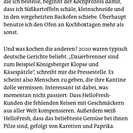
die ich bestelle, beginnt der Kochprozess damit,
dass ich Süßkartoffeln schäle, kleinschneide und
in den vorgeheizten Backofen schiebe. Überhaupt
benutze ich den Ofen an Kochboxtagen mehr als
sonst.
Und was kochen die anderen? 2020 waren typisch
deutsche Gerichte beliebt. „Dauerbrenner sind
zum Beispiel Königsberger Klopse und
Käsespätzle“, schreibt mir die Pressestelle. Es
scheint also Menschen zu geben, die ihre Kantine
dolle vermissen. Interessant ist dabei, was
momentan nicht passiert: Dass HelloFresh-
Kunden die fehlenden Reisen mit Geschmäckern
aus aller Welt kompensieren. Außerdem weiß
HelloFresh, dass das beliebteste Gemüse bei ihnen
Pilze sind, gefolgt von Karotten und Paprika.