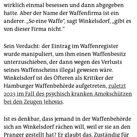
wirklich einmal besessen und dann abgegeben
hatte. Aber der Name der Waffenfirma ist ein
anderer. „So eine Waffe“, sagt Winkelsdorf, „gibt es
von dieser Firma nicht.“
Sein Verdacht: der Eintrag im Waffenregister
wurde manipuliert, um ihm einen Waffenbesitz
unterzuschieben, der dann wegen des Verlusts
seines Waffenscheins illegal gewesen wäre.
Winkelsdorf ist des Öfteren als Kritiker der
Hamburger Waffenbehörde aufgetreten,
zuletzt
2023 im Fall des psychisch kranken Amokschützen
bei den Zeugen Jehovas
.
Ist es denkbar, dass jemand in der Waffenbehörde
sich an Winkelsdorf rächen will, weil er sie an den
Pranger gestellt hat? Er glaubt das. Zuständig für