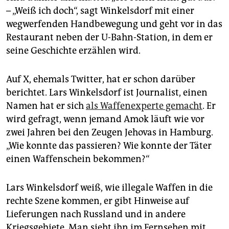
epaper login
– „Weiß ich doch“, sagt Winkelsdorf mit einer
wegwerfenden Handbewegung und geht vor in das
Restaurant neben der U-Bahn-Station, in dem er
seine Geschichte erzählen wird.
Auf X, ehemals Twitter, hat er schon darüber
berichtet. Lars Winkelsdorf ist Journalist, einen
Namen hat er sich
als Waffenexperte gemacht
. Er
wird gefragt, wenn jemand Amok läuft wie vor
zwei Jahren bei den Zeugen Jehovas in Hamburg.
„Wie konnte das passieren? Wie konnte der Täter
einen Waffenschein bekommen?“
Lars Winkelsdorf weiß, wie illegale Waffen in die
rechte Szene kommen, er gibt Hinweise auf
Lieferungen nach Russland und in andere
Kriegsgebiete. Man sieht ihn
im Fernsehen mit