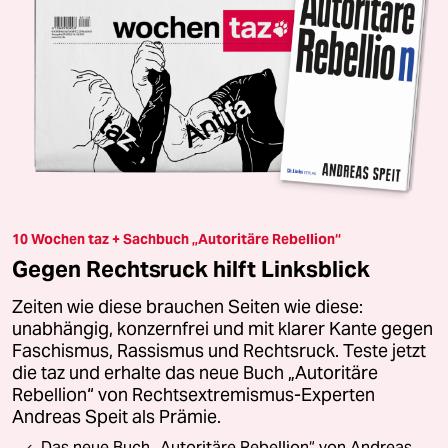
10 Wochen taz + Sachbuch „Autoritäre Rebellion“
Gegen Rechtsruck hilft Linksblick
Zeiten wie diese brauchen Seiten wie diese:
unabhängig, konzernfrei und mit klarer Kante gegen
Faschismus, Rassismus und Rechtsruck. Teste jetzt
die taz und erhalte das neue Buch „Autoritäre
Rebellion“ von Rechtsextremismus-Experten
Andreas Speit als Prämie.
Das neue Buch „Autoritäre Rebellion“ von Andreas