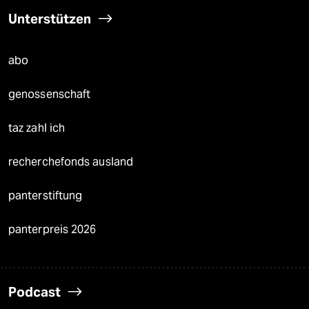
Unterstützen
abo
genossenschaft
taz zahl ich
recherchefonds ausland
panterstiftung
panterpreis 2026
Podcast