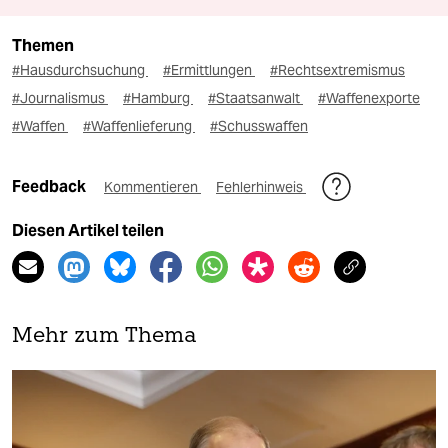
Themen
#Hausdurchsuchung
#Ermittlungen
#Rechtsextremismus
#Journalismus
#Hamburg
#Staatsanwalt
#Waffenexporte
#Waffen
#Waffenlieferung
#Schusswaffen
Feedback
Kommentieren
Fehlerhinweis
Diesen Artikel teilen
Mehr zum Thema