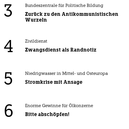
3
Bundeszentrale für Politische Bildung
Zurück zu den Antikommunistischen
Wurzeln
4
Zivildienst
Zwangsdienst als Randnotiz
5
Niedrigwasser in Mittel- und Osteuropa
Stromkrise mit Ansage
6
Enorme Gewinne für Ölkonzerne
Bitte abschöpfen!