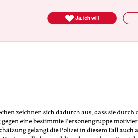

Ja, ich will
chen zeichnen sich dadurch aus, dass sie durch 
gegen eine bestimmte Personengruppe motiviert
schätzung gelangt die Polizei in diesem Fall auch