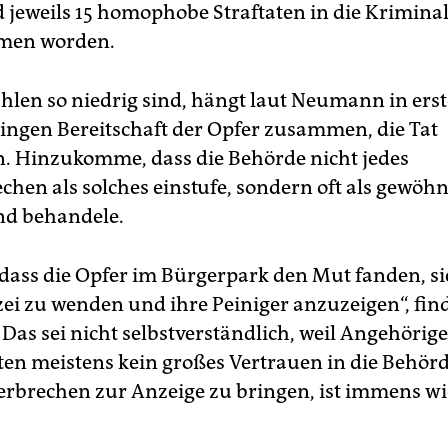
 jeweils 15 homophobe Straftaten in die Kriminal
men worden.
ahlen so niedrig sind, hängt laut Neumann in erst
ringen Bereitschaft der Opfer zusammen, die Tat
. Hinzukomme, dass die Behörde nicht jedes
chen als solches einstufe, sondern oft als gewöh
nd behandele.
, dass die Opfer im Bürgerpark den Mut fanden, si
izei zu wenden und ihre Peiniger anzuzeigen“, fin
as sei nicht selbstverständlich, weil Angehörig
en meistens kein großes Vertrauen in die Behörd
erbrechen zur Anzeige zu bringen, ist immens wic