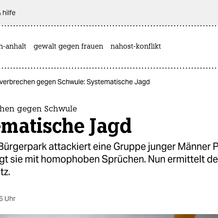
 hilfe
n-anhalt
gewalt gegen frauen
nahost-konflikt
verbrechen gegen Schwule: Systematische Jagd
chen gegen Schwule
ematische Jagd
Bürgerpark attackiert eine Gruppe junger Männer 
igt sie mit homophoben Sprüchen. Nun ermittelt de
tz.
6 Uhr