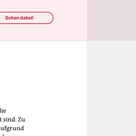
Schon dabei!
die
 sind. Zu
 aufgrund