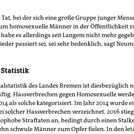
e Tat, bei der sich eine große Gruppe junger Men
 um homosexuelle Männer in der Öffentlichkeit z
, habe es allerdings seit Langem nicht mehr gege
wieder passiert sei, sei sehr bedenklich, sagt Neu
Statistik
alstatistik des Landes Bremen ist diesbezüglich n
ftig. Hassverbrechen gegen Homosexuelle werd
2014 als solche kategorisiert. Im Jahr 2014 wurde e
i solcher Hassverbrechen verzeichnet. 2016 stieg
ophobe Straftaten an, bedingt durch einen Stalk
ehn schwule Männer zum Opfer fielen. In den let