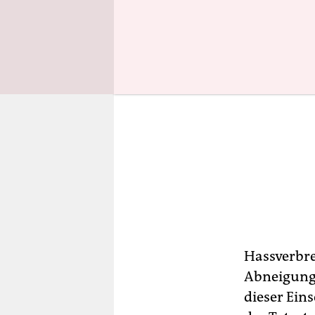
Hassverbre
Abneigung 
dieser Ein