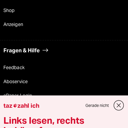
Shop
Anzeigen
Fragen & Hilfe
Feedback
Aboservice
ePaper Login
taz
zahl ich
Gerade nicht

Downloads für Abonnierende
Links lesen, rechts