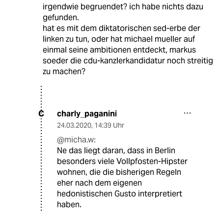
irgendwie begruendet? ich habe nichts dazu
gefunden.
hat es mit dem diktatorischen sed-erbe der
linken zu tun, oder hat michael mueller auf
einmal seine ambitionen entdeckt, markus
soeder die cdu-kanzlerkandidatur noch streitig
zu machen?
charly_paganini
C
24.03.2020
,
14:39 Uhr
@micha.w:
Ne das liegt daran, dass in Berlin
besonders viele Vollpfosten-Hipster
wohnen, die die bisherigen Regeln
eher nach dem eigenen
hedonistischen Gusto interpretiert
haben.