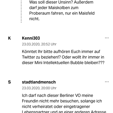
Was soll dieser Unsinn? Außerdem
darf jeder Maiskolben zum
Proberaum fahren, nur ein Maisfeld
nicht.
Kenni303
K
23.03.2020
,
20:52 Uhr
Könntet Ihr bitte aufhören Euch immer auf
Twitter zu beziehen!? Oder wollt ihr immer in
dieser Mini Intellektuellen Bubble bleiben???
stadtlandmensch
S
23.03.2020
,
20:00 Uhr
Ich darf nach dieser Berliner VO meine
Freundin nicht mehr besuchen, solange ich
nicht verheiratet oder eingetragener
Lebenspartner und an einer anderen Adresse