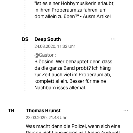
"Ist es einer Hobbymusikerin erlaubt,
in ihren Proberaum zu fahren, um
dort allein zu üben?" - Ausm Artikel
Deep South
DS
24.03.2020
,
11:32 Uhr
@Gaston:
Blödsinn. Wer behauptet denn dass
da die ganze Band probt? Ich häng
zur Zeit auch viel im Proberaum ab,
komplett allein. Besser für meine
Nachbarn isses allemal.
Thomas Brunst
TB
23.03.2020
,
21:48 Uhr
Was macht denn die Polizei, wenn sich eine
Person nicht ausweisen will, keine Auskunft