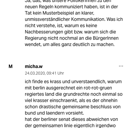
Ja, das, was unsere PolitikerInnen zu den
neuen Regeln kommuniziert haben, ist in der
Tat kein Musterbeispiel an klarer,
unmissverständlicher Kommunikation. Was ich
nicht verstehe, ist, warum es keine
Nachbesserungen gibt bzw. warum sich die
Regierung nicht nochmal an die BürgerInnen
wendet, um alles ganz deutlich zu machen.
micha.w
M
24.03.2020
,
09:41 Uhr
ich finde es krass und unverstaendlich, warum
mit berlin ausgerechnet ein rot-rot-gruen
regiertes land die grundrechte noch einmal so
viel krasser einschraenkt, als es der ohnehin
schon drastische gemeinsame beschluss von
bund und laendern vorsieht.
hat der berliner senat dieses abweichen von
der gemeinsamen linie eigentlich irgendwo