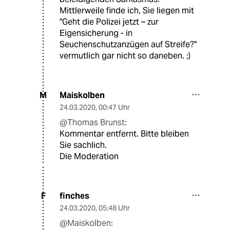
Mittlerweile finde ich, Sie liegen mit
"Geht die Polizei jetzt – zur
Eigensicherung - in
Seuchenschutzanzügen auf Streife?"
vermutlich gar nicht so daneben. ;)
Maiskolben
M
24.03.2020
,
00:47 Uhr
@Thomas Brunst:
Kommentar entfernt. Bitte bleiben
Sie sachlich.
Die Moderation
finches
F
24.03.2020
,
05:48 Uhr
@Maiskolben: