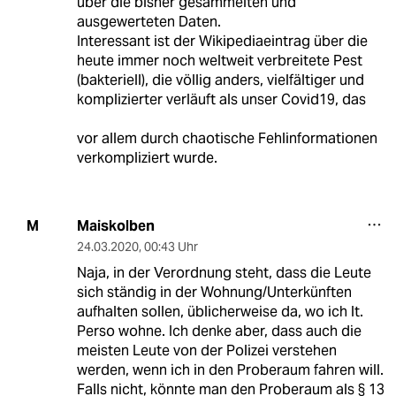
über die bisher gesammelten und
ausgewerteten Daten.
Interessant ist der Wikipediaeintrag über die
heute immer noch weltweit verbreitete Pest
(bakteriell), die völlig anders, vielfältiger und
komplizierter verläuft als unser Covid19, das
vor allem durch chaotische Fehlinformationen
verkompliziert wurde.
Maiskolben
M
24.03.2020
,
00:43 Uhr
Naja, in der Verordnung steht, dass die Leute
sich ständig in der Wohnung/Unterkünften
aufhalten sollen, üblicherweise da, wo ich lt.
Perso wohne. Ich denke aber, dass auch die
meisten Leute von der Polizei verstehen
werden, wenn ich in den Proberaum fahren will.
Falls nicht, könnte man den Proberaum als § 13