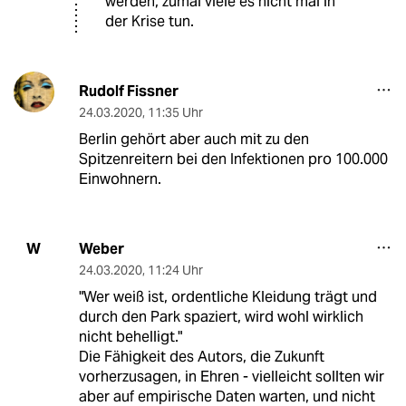
werden, zumal viele es nicht mal in
der Krise tun.
Rudolf Fissner
24.03.2020
,
11:35 Uhr
Berlin gehört aber auch mit zu den
Spitzenreitern bei den Infektionen pro 100.000
Einwohnern.
Weber
W
24.03.2020
,
11:24 Uhr
"Wer weiß ist, ordentliche Kleidung trägt und
durch den Park spaziert, wird wohl wirklich
nicht behelligt."
Die Fähigkeit des Autors, die Zukunft
vorherzusagen, in Ehren - vielleicht sollten wir
aber auf empirische Daten warten, und nicht