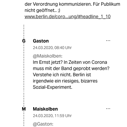
der Verordnung kommunizieren. Für Publikum
nicht geöffnet.. ;)
www.berlin.de/coro...ung/#headline_1_10
Gaston
G
24.03.2020
,
08:40 Uhr
@Maiskolben:
Im Ernst jetzt? In Zeiten von Corona
muss mit der Band geprobt werden?
Verstehe ich nicht. Berlin ist
irgendwie ein riesiges, bizarres
Sozial-Experiment.
Maiskolben
M
24.03.2020
,
11:59 Uhr
@Gaston: