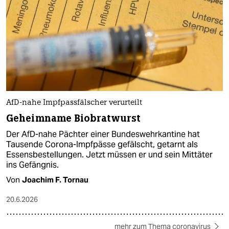
AfD-nahe Impfpassfälscher verurteilt
Geheimname Biobratwurst
Der AfD-nahe Pächter einer Bundeswehrkantine hat
Tausende Corona-Impfpässe gefälscht, getarnt als
Essensbestellungen. Jetzt müssen er und sein Mittäter
ins Gefängnis.
Von
Joachim F. Tornau
20.6.2026
mehr zum Thema coronavirus