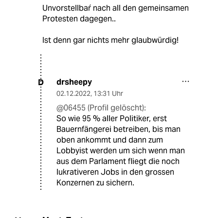
Unvorstellbaŕ nach all den gemeinsamen
Protesten dagegen..
Ist denn gar nichts mehr glaubwürdig!
drsheepy
D
02.12.2022
,
13:31 Uhr
@06455 (Profil gelöscht):
So wie 95 % aller Politiker, erst
Bauernfängerei betreiben, bis man
oben ankommt und dann zum
Lobbyist werden um sich wenn man
aus dem Parlament fliegt die noch
lukrativeren Jobs in den grossen
Konzernen zu sichern.