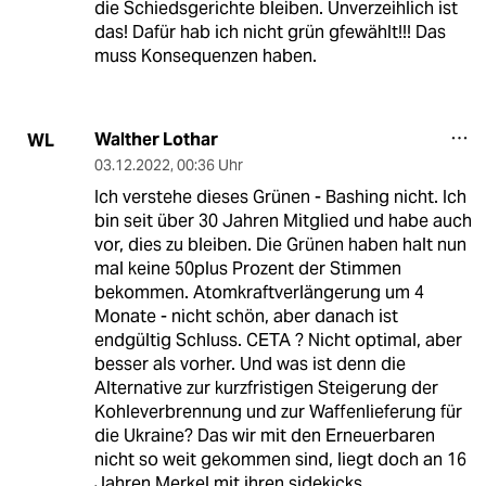
die Schiedsgerichte bleiben. Unverzeihlich ist
das! Dafür hab ich nicht grün gfewählt!!! Das
muss Konsequenzen haben.
Walther Lothar
WL
03.12.2022
,
00:36 Uhr
Ich verstehe dieses Grünen - Bashing nicht. Ich
bin seit über 30 Jahren Mitglied und habe auch
vor, dies zu bleiben. Die Grünen haben halt nun
mal keine 50plus Prozent der Stimmen
bekommen. Atomkraftverlängerung um 4
Monate - nicht schön, aber danach ist
endgültig Schluss. CETA ? Nicht optimal, aber
besser als vorher. Und was ist denn die
Alternative zur kurzfristigen Steigerung der
Kohleverbrennung und zur Waffenlieferung für
die Ukraine? Das wir mit den Erneuerbaren
nicht so weit gekommen sind, liegt doch an 16
Jahren Merkel mit ihren sidekicks