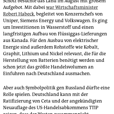
Scholz besuchte das Land im August mit großem
Aufgebot. Mit dabei
war Wirtschaftsminister
Robert Habeck
, begleitet von Konzernchefs von
Uniper, Siemens Energy und Volkswagen. Es ging
um Investitionen in Wasserstoff und einen
langfristigen Aufbau von Flüssiggas-Lieferungen
aus Kanada. Für den Ausbau von elektrischer
Energie sind außerdem Rohstoffe wie Kobalt,
Graphit, Lithium und Nickel relevant, die für die
Herstellung von Batterien benötigt werden und
schon jetzt das größte Handelsvolumen an
Einfuhren nach Deutschland ausmachen.
Aber auch Symbolpolitik gen Russland dürfte eine
Rolle spielen. Deutschland kann mit der
Ratifizierung von Ceta und der angekündigten
Neuauflage des US-Handelsabkommens TTIP