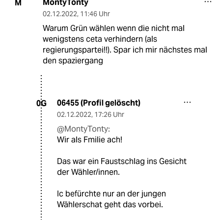
MontyTonty
M
02.12.2022
,
11:46 Uhr
Warum Grün wählen wenn die nicht mal
wenigstens ceta verhindern (als
regierungspartei!!). Spar ich mir nächstes mal
den spaziergang
06455 (Profil gelöscht)
0G
02.12.2022
,
17:26 Uhr
@MontyTonty:
Wir als Fmilie ach!
Das war ein Faustschlag ins Gesicht
der Wähler/innen.
Ic befürchte nur an der jungen
Wählerschat geht das vorbei.