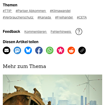
Themen
#TTIP
#Pariser Abkommen
#Klimawandel
#Verbraucherschutz
#Kanada
#Freihandel
#CETA
Feedback
Kommentieren
Fehlerhinweis
Diesen Artikel teilen
Mehr zum Thema