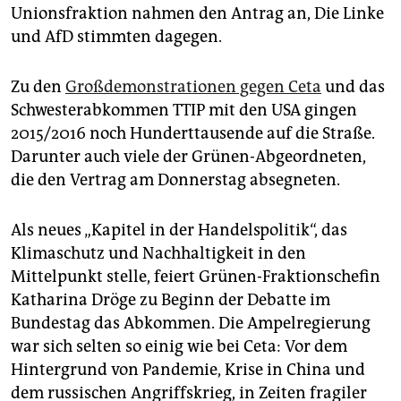
epaper login
Unionsfraktion nahmen den Antrag an, Die Linke
und AfD stimmten dagegen.
Zu den
Großdemonstrationen gegen Ceta
und das
Schwesterabkommen TTIP mit den USA gingen
2015/2016 noch Hunderttausende auf die Straße.
Darunter auch viele der Grünen-Abgeordneten,
die den Vertrag am Donnerstag absegneten.
Als neues „Kapitel in der Handelspolitik“, das
Klimaschutz und Nachhaltigkeit in den
Mittelpunkt stelle, feiert Grünen-Fraktionschefin
Katharina Dröge zu Beginn der Debatte im
Bundestag das Abkommen. Die Ampelregierung
war sich selten so einig wie bei Ceta: Vor dem
Hintergrund von Pandemie, Krise in China und
dem russischen Angriffskrieg, in Zeiten fragiler