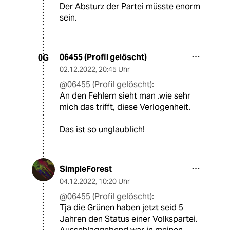
Der Absturz der Partei müsste enorm
sein.
06455 (Profil gelöscht)
0G
02.12.2022
,
20:45 Uhr
@06455 (Profil gelöscht):
An den Fehlern sieht man .wie sehr
mich das trifft, diese Verlogenheit.
Das ist so unglaublich!
SimpleForest
04.12.2022
,
10:20 Uhr
@06455 (Profil gelöscht):
Tja die Grünen haben jetzt seid 5
Jahren den Status einer Volkspartei.