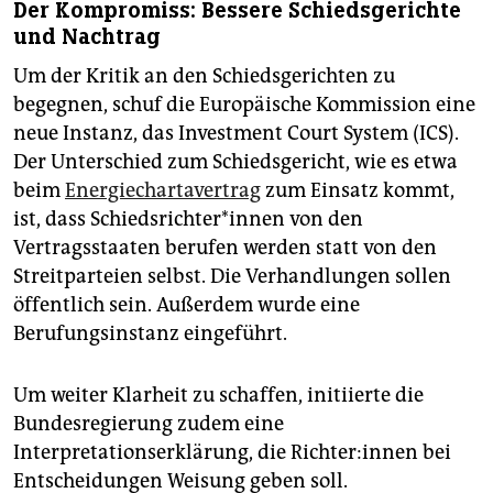
Der Kompromiss: Bessere Schiedsgerichte
und Nachtrag
Um der Kritik an den Schiedsgerichten zu
begegnen, schuf die Europäische Kommission eine
neue Instanz, das Investment Court System (ICS).
Der Unterschied zum Schiedsgericht, wie es etwa
beim
Energiechartavertrag
zum Einsatz kommt,
ist, dass Schieds­rich­te­r*in­nen von den
Vertragsstaaten berufen werden statt von den
Streitparteien selbst. Die Verhandlungen sollen
öffentlich sein. Außerdem wurde eine
Berufungsinstanz eingeführt.
Um weiter Klarheit zu schaffen, initiierte die
Bundesregierung zudem eine
Interpretationserklärung, die Rich­te­r:in­nen bei
Entscheidungen Weisung geben soll.