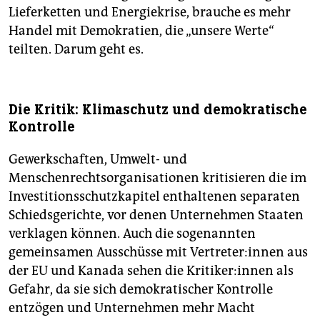
Lieferketten und Energiekrise, brauche es mehr
Handel mit Demokratien, die „unsere Werte“
teilten. Darum geht es.
Die Kritik: Klimaschutz und demokratische
Kontrolle
Gewerkschaften, Umwelt- und
Menschenrechtsorganisationen kritisieren die im
Investitionsschutzkapitel enthaltenen separaten
Schiedsgerichte, vor denen Unternehmen Staaten
verklagen können. Auch die sogenannten
gemeinsamen Ausschüsse mit Ver­trete­r:in­nen aus
der EU und Kanada sehen die Kri­ti­ke­r:in­nen als
Gefahr, da sie sich demokratischer Kontrolle
entzögen und Unternehmen mehr Macht