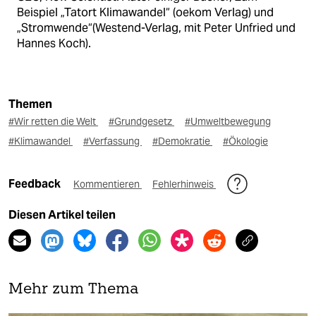
Beispiel „Tatort Klimawandel“ (oekom Verlag) und
„Stromwende“(Westend-Verlag, mit Peter Unfried und
Hannes Koch).
Themen
#Wir retten die Welt
#Grundgesetz
#Umweltbewegung
#Klimawandel
#Verfassung
#Demokratie
#Ökologie
Feedback
Kommentieren
Fehlerhinweis
Diesen Artikel teilen
Mehr zum Thema