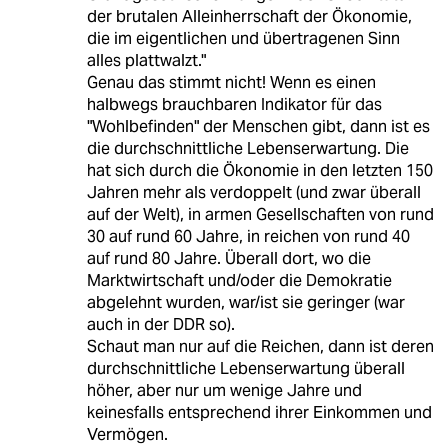
der brutalen Alleinherrschaft der Ökonomie,
die im eigentlichen und übertragenen Sinn
alles plattwalzt."
Genau das stimmt nicht! Wenn es einen
halbwegs brauchbaren Indikator für das
"Wohlbefinden" der Menschen gibt, dann ist es
die durchschnittliche Lebenserwartung. Die
hat sich durch die Ökonomie in den letzten 150
Jahren mehr als verdoppelt (und zwar überall
auf der Welt), in armen Gesellschaften von rund
30 auf rund 60 Jahre, in reichen von rund 40
auf rund 80 Jahre. Überall dort, wo die
Marktwirtschaft und/oder die Demokratie
abgelehnt wurden, war/ist sie geringer (war
auch in der DDR so).
Schaut man nur auf die Reichen, dann ist deren
durchschnittliche Lebenserwartung überall
höher, aber nur um wenige Jahre und
keinesfalls entsprechend ihrer Einkommen und
Vermögen.