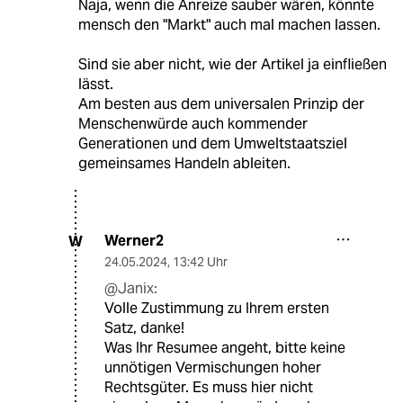
Naja, wenn die Anreize sauber wären, könnte
mensch den "Markt" auch mal machen lassen.
Sind sie aber nicht, wie der Artikel ja einfließen
lässt.
Am besten aus dem universalen Prinzip der
Menschenwürde auch kommender
Generationen und dem Umweltstaatsziel
gemeinsames Handeln ableiten.
Werner2
W
24.05.2024
,
13:42 Uhr
@Janix:
Volle Zustimmung zu Ihrem ersten
Satz, danke!
Was Ihr Resumee angeht, bitte keine
unnötigen Vermischungen hoher
Rechtsgüter. Es muss hier nicht