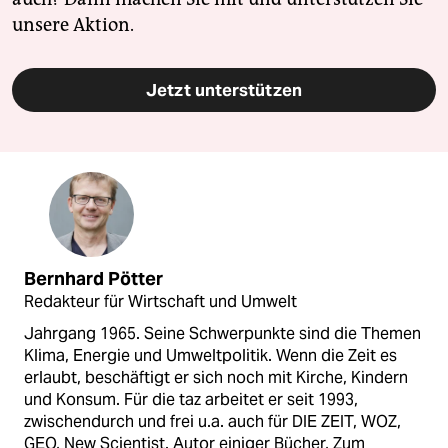
unsere Aktion.
Jetzt unterstützen
Bernhard Pötter
Redakteur für Wirtschaft und Umwelt
Jahrgang 1965. Seine Schwerpunkte sind die Themen
Klima, Energie und Umweltpolitik. Wenn die Zeit es
erlaubt, beschäftigt er sich noch mit Kirche, Kindern
und Konsum. Für die taz arbeitet er seit 1993,
zwischendurch und frei u.a. auch für DIE ZEIT, WOZ,
GEO, New Scientist. Autor einiger Bücher, Zum