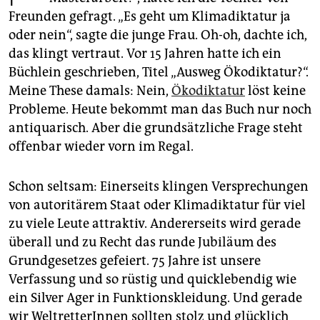
epaper login
Freunden gefragt. „Es geht um Klimadiktatur ja
oder nein“, sagte die junge Frau. Oh-oh, dachte ich,
das klingt vertraut. Vor 15 Jahren hatte ich ein
Büchlein geschrieben, Titel „Ausweg Ökodiktatur?“.
Meine These damals: Nein,
Ökodiktatur
löst keine
Probleme. Heute bekommt man das Buch nur noch
antiquarisch. Aber die grundsätzliche Frage steht
offenbar wieder vorn im Regal.
Schon seltsam: Einerseits klingen Versprechungen
von autoritärem Staat oder Klimadiktatur für viel
zu viele Leute attraktiv. Andererseits wird gerade
überall und zu Recht das runde Jubiläum des
Grundgesetzes gefeiert. 75 Jahre ist unsere
Verfassung und so rüstig und quicklebendig wie
ein Silver Ager in Funktions­kleidung. Und gerade
wir WeltretterInnen sollten stolz und glücklich