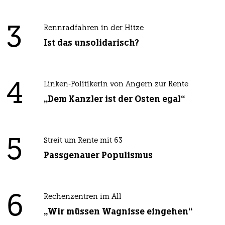
3
Rennradfahren in der Hitze
Ist das unsolidarisch?
4
Linken-Politikerin von Angern zur Rente
„Dem Kanzler ist der Osten egal“
5
Streit um Rente mit 63
Passgenauer Populismus
6
Rechenzentren im All
„Wir müssen Wagnisse eingehen“