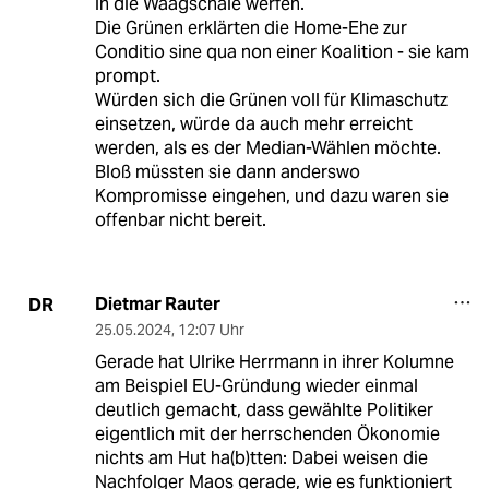
in die Waagschale werfen.
Die Grünen erklärten die Home-Ehe zur
Conditio sine qua non einer Koalition - sie kam
prompt.
Würden sich die Grünen voll für Klimaschutz
einsetzen, würde da auch mehr erreicht
werden, als es der Median-Wählen möchte.
Bloß müssten sie dann anderswo
Kompromisse eingehen, und dazu waren sie
offenbar nicht bereit.
Dietmar Rauter
DR
25.05.2024
,
12:07 Uhr
Gerade hat Ulrike Herrmann in ihrer Kolumne
am Beispiel EU-Gründung wieder einmal
deutlich gemacht, dass gewählte Politiker
eigentlich mit der herrschenden Ökonomie
nichts am Hut ha(b)tten: Dabei weisen die
Nachfolger Maos gerade, wie es funktioniert