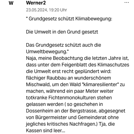
Werner2
W
23.05.2024
,
19:20 Uhr
" Grundgesetz schützt Klimabewegung:
Die Umwelt in den Grund gesetzt
Das Grundgesetz schützt auch die
Umweltbewegung."
Naja, meine Beobachtung die letzten Jahre ist,
dass unter dem Feigenblatt des Klimaschutzes
die Umwelt erst recht geplündert wird:
flächiger Raubbau an wunderschönem
Mischwald, um den Wald "klimaresilienter" zu
machen, während ein paar Meter weiter
totkranke Fichtenmonokulturen stehen
gelassen werden ( so geschehen in
Dossenheim an der Bergstrasse, abgesegnet
von Bürgermeister und Gemeinderat ohne
jegliches kritisches Nachfragen.) Tja, die
Kassen sind leer...