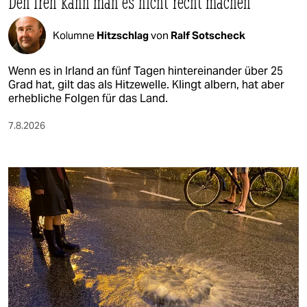
Den Iren kann man es nicht recht machen
Kolumne
Hitzschlag
von
Ralf Sotscheck
Wenn es in Irland an fünf Tagen hintereinander über 25
Grad hat, gilt das als Hitzewelle. Klingt albern, hat aber
erhebliche Folgen für das Land.
7.8.2026