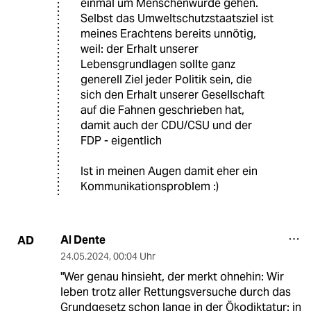
einmal um Menschenwürde gehen.
Selbst das Umweltschutzstaatsziel ist
meines Erachtens bereits unnötig,
weil: der Erhalt unserer
Lebensgrundlagen sollte ganz
generell Ziel jeder Politik sein, die
sich den Erhalt unserer Gesellschaft
auf die Fahnen geschrieben hat,
damit auch der CDU/CSU und der
FDP - eigentlich
Ist in meinen Augen damit eher ein
Kommunikationsproblem :)
Al Dente
AD
24.05.2024
,
00:04 Uhr
"Wer genau hinsieht, der merkt ohnehin: Wir
leben trotz aller Rettungsversuche durch das
Grundgesetz schon lange in der Ökodiktatur: in