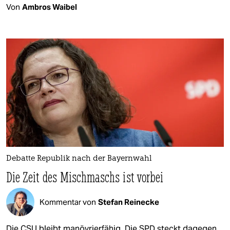
Von
Ambros Waibel
Debatte Republik nach der Bayernwahl
Die Zeit des Mischmaschs ist vorbei
Kommentar von
Stefan Reinecke
Die CSU bleibt manövrierfähig. Die SPD steckt dagegen