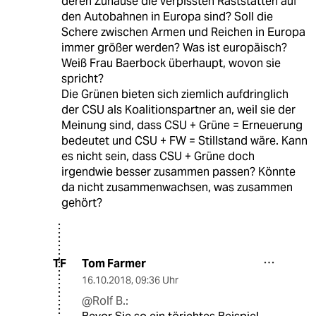
deren Zuhause die verpissten Raststätten auf
den Autobahnen in Europa sind? Soll die
Schere zwischen Armen und Reichen in Europa
immer größer werden? Was ist europäisch?
Weiß Frau Baerbock überhaupt, wovon sie
spricht?
Die Grünen bieten sich ziemlich aufdringlich
der CSU als Koalitionspartner an, weil sie der
Meinung sind, dass CSU + Grüne = Erneuerung
bedeutet und CSU + FW = Stillstand wäre. Kann
es nicht sein, dass CSU + Grüne doch
irgendwie besser zusammen passen? Könnte
da nicht zusammenwachsen, was zusammen
gehört?
Tom Farmer
TF
16.10.2018
,
09:36 Uhr
@Rolf B.: