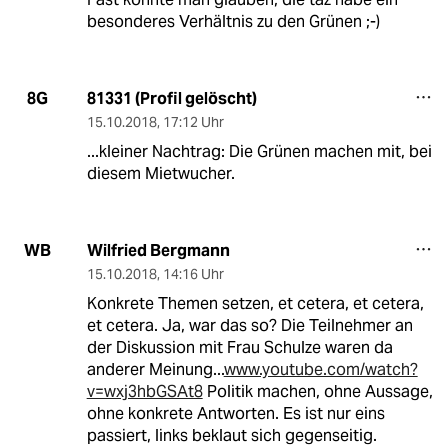
besonderes Verhältnis zu den Grünen ;-)
81331 (Profil gelöscht)
8G
15.10.2018
,
17:12 Uhr
...kleiner Nachtrag: Die Grünen machen mit, bei
diesem Mietwucher.
Wilfried Bergmann
WB
15.10.2018
,
14:16 Uhr
Konkrete Themen setzen, et cetera, et cetera,
et cetera. Ja, war das so? Die Teilnehmer an
der Diskussion mit Frau Schulze waren da
anderer Meinung...
www.youtube.com/watch?
v=wxj3hbGSAt8
Politik machen, ohne Aussage,
ohne konkrete Antworten. Es ist nur eins
passiert, links beklaut sich gegenseitig.