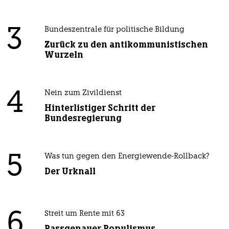
3
Bundeszentrale für politische Bildung
Zurück zu den antikommunistischen
Wurzeln
4
Nein zum Zivildienst
Hinterlistiger Schritt der
Bundesregierung
5
Was tun gegen den Energiewende-Rollback?
Der Urknall
6
Streit um Rente mit 63
Passgenauer Populismus