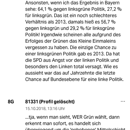
Ansonsten, wenn ich das Ergebnis in Bayern
sehe: 64,1 % gegen linksgrüne Politik, 27,2 %
für linksgrün. Das ist ein noch schlechteres
Verhältnis als 2013, damals hieß es 56,7 %
gegen linksgrün und 29,2 % für linksgrüne
Politik! Irgendwie scheinen alle aufgrund des
Erfolges der Grünen das Kleine Einmaleins
vergessen zu haben. Die einzige Chance zu
einer linksgrünen Politik gab es 2013. Da hat
die SPD aus Angst vor der linken Politik und
besonders den Linken total versagt. Wie es
aussieht war das auf Jahrzehnte die letzte
Chance auf Bundesebene für eine linke Politik.
81331 (Profil gelöscht)
8G
15.10.2018
,
13:16 Uhr
...tja, wenn man sieht, WER Grün wählt, dann
erkennt man sofort, es handelt sich
überwiegend um die 'gehobenen' Mittelschicht.