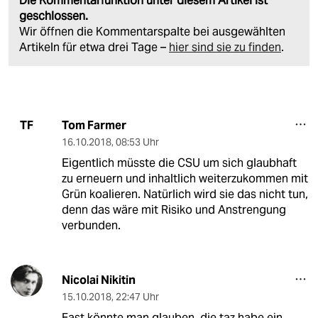
Die Kommentarfunktion unter diesem Artikel ist
geschlossen.
Wir öffnen die Kommentarspalte bei ausgewählten
Artikeln für etwa drei Tage –
hier sind sie zu finden
.
Tom Farmer
TF
16.10.2018
,
08:53 Uhr
Eigentlich müsste die CSU um sich glaubhaft
zu erneuern und inhaltlich weiterzukommen mit
Grün koalieren. Natürlich wird sie das nicht tun,
denn das wäre mit Risiko und Anstrengung
verbunden.
Nicolai Nikitin
15.10.2018
,
22:47 Uhr
Fast könnte man glauben, die taz habe ein