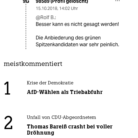
98589 (Profil gelöscht)
9G
15.10.2018
,
14:02 Uhr
@Rolf B.:
Besser kann es nicht gesagt werden!
Die Anbiederung des grünen
Spitzenkandidaten war sehr peinlich.
meistkommentiert
1
Krise der Demokratie
AfD-Wählen als Triebabfuhr
2
Unfall von CDU-Abgeordnetem
Thomas Bareiß crasht bei voller
Dröhnung