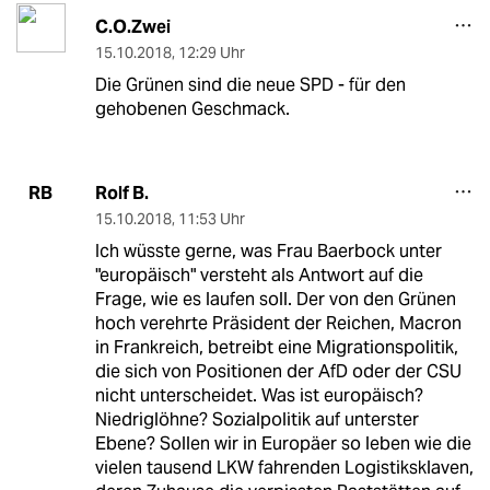
C.O.Zwei
15.10.2018
,
12:29 Uhr
Die Grünen sind die neue SPD - für den
gehobenen Geschmack.
Rolf B.
RB
15.10.2018
,
11:53 Uhr
Ich wüsste gerne, was Frau Baerbock unter
"europäisch" versteht als Antwort auf die
Frage, wie es laufen soll. Der von den Grünen
hoch verehrte Präsident der Reichen, Macron
in Frankreich, betreibt eine Migrationspolitik,
die sich von Positionen der AfD oder der CSU
nicht unterscheidet. Was ist europäisch?
Niedriglöhne? Sozialpolitik auf unterster
Ebene? Sollen wir in Europäer so leben wie die
vielen tausend LKW fahrenden Logistiksklaven,