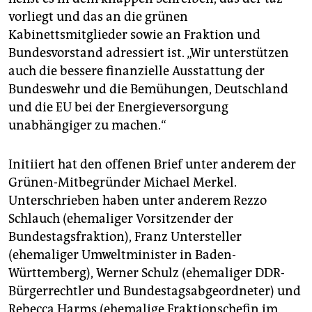
vorliegt und das an die grünen
Kabinettsmitglieder sowie an Fraktion und
Bundesvorstand adressiert ist. „Wir unterstützen
auch die bessere finanzielle Ausstattung der
Bundeswehr und die Bemühungen, Deutschland
und die EU bei der Energieversorgung
unabhängiger zu machen.“
Initiiert hat den offenen Brief unter anderem der
Grünen-Mitbegründer Michael Merkel.
Unterschrieben haben unter anderem Rezzo
Schlauch (ehemaliger Vorsitzender der
Bundestagsfraktion), Franz Untersteller
(ehemaliger Umweltminister in Baden-
Württemberg), Werner Schulz (ehemaliger DDR-
Bürgerrechtler und Bundestagsabgeordneter) und
Rebecca Harms (ehemalige Fraktionschefin im