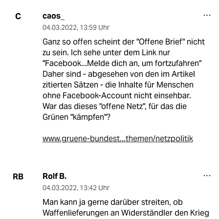
caos_
C
04.03.2022
,
13:59 Uhr
Ganz so offen scheint der "Offene Brief" nicht
zu sein. Ich sehe unter dem Link nur
"Facebook...Melde dich an, um fortzufahren"
Daher sind - abgesehen von den im Artikel
zitierten Sätzen - die Inhalte für Menschen
ohne Facebook-Account nicht einsehbar.
War das dieses "offene Netz", für das die
Grünen "kämpfen"?
www.gruene-bundest...themen/netzpolitik
Rolf B.
RB
04.03.2022
,
13:42 Uhr
Man kann ja gerne darüber streiten, ob
Waffenlieferungen an Widerständler den Krieg