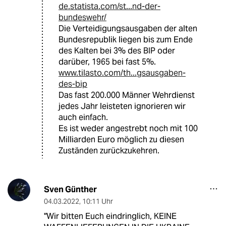
de.statista.com/st...nd-der-
bundeswehr/
Die Verteidigungsausgaben der alten
Bundesrepublik liegen bis zum Ende
des Kalten bei 3% des BIP oder
darüber, 1965 bei fast 5%.
www.tilasto.com/th...gsausgaben-
des-bip
Das fast 200.000 Männer Wehrdienst
jedes Jahr leisteten ignorieren wir
auch einfach.
Es ist weder angestrebt noch mit 100
Milliarden Euro möglich zu diesen
Zuständen zurückzukehren.
Sven Günther
04.03.2022
,
10:11 Uhr
"Wir bitten Euch eindringlich, KEINE