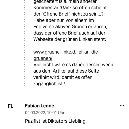
gescheitert (s.a. mein anderer
Kommentar "Ganz so offen scheint
der "Offene Brief" nicht zu sein...")
Habe aber nun von einem im
Fediverse aktiven Grünen erfahren,
dass der offene Brief auch auf der
Webseite der grünen Linken steht:
www.gruene-linke.d...ef-an-die-
gruenen/
Vielleicht wäre es daher besser, wenn
aus dem Artikel auf diese Seite
verlinkt wird, damit es offen
zugänglich ist?
Fabian Lenné
FL
04.03.2022
,
10:01 Uhr
Pazifist ist Diktators Liebling