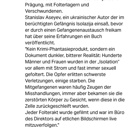
Prägung, mit Folterlagern und
Verschwundenen.
Stanislav Aseyev, ein ukrainischer Autor der im
berüchtigten Gefängnis Isolazija einsaß, bevor
er durch einen Gefangenenaustausch freikam
hat über seine Erfahrungen ein Buch
veröffentlicht.
"Kein Krimi-Phantasieprodukt, sondern ein
Dokument dunkler, bitterer Realität: Hunderte
Männer und Frauen wurden in der „Isolation“
vor allem mit Strom und fast immer sexuell
gefoltert. Die Opfer erlitten schwerste
Verletzungen, einige starben. Die
Mitgefangenen waren häufig Zeugen der
Misshandlungen, immer aber bekamen sie die
zerstörten Körper zu Gesicht, wenn diese in die
Zelle zurückgeschleift wurden.
Jeder Folterakt wurde gefilmt und war im Büro
des Direktors auf etlichen Bildschirmen live
mitzuverfolgen."