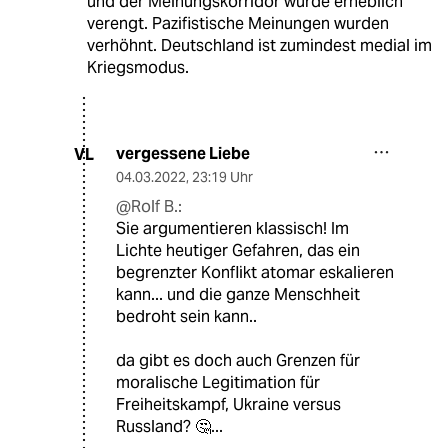
und der Meinungskorridor wurde erheblich
verengt. Pazifistische Meinungen wurden
verhöhnt. Deutschland ist zumindest medial im
Kriegsmodus.
vergessene Liebe
VL
04.03.2022
,
23:19 Uhr
@Rolf B.:
Sie argumentieren klassisch! Im
Lichte heutiger Gefahren, das ein
begrenzter Konflikt atomar eskalieren
kann... und die ganze Menschheit
bedroht sein kann..
da gibt es doch auch Grenzen für
moralische Legitimation für
Freiheitskampf, Ukraine versus
Russland? 🤔...