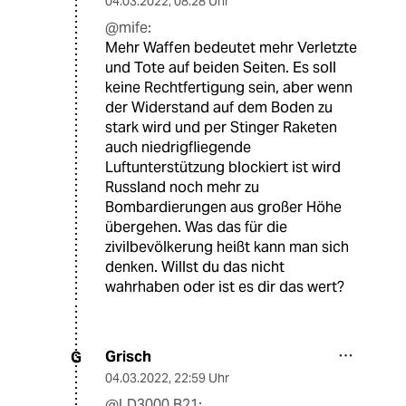
04.03.2022
,
08:28 Uhr
@mife:
Mehr Waffen bedeutet mehr Verletzte
und Tote auf beiden Seiten. Es soll
keine Rechtfertigung sein, aber wenn
der Widerstand auf dem Boden zu
stark wird und per Stinger Raketen
auch niedrigfliegende
Luftunterstützung blockiert ist wird
Russland noch mehr zu
Bombardierungen aus großer Höhe
übergehen. Was das für die
zivilbevölkerung heißt kann man sich
denken. Willst du das nicht
wahrhaben oder ist es dir das wert?
Grisch
G
04.03.2022
,
22:59 Uhr
@LD3000 B21: