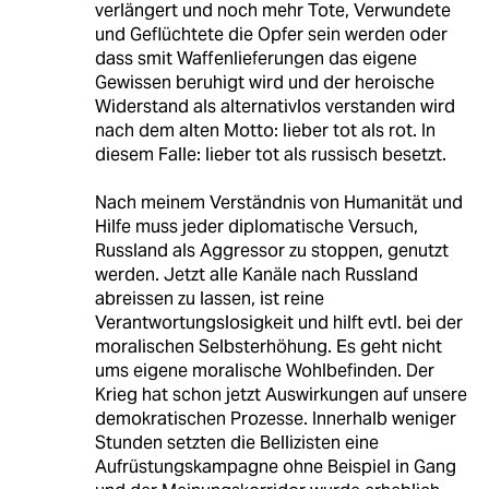
verlängert und noch mehr Tote, Verwundete
und Geflüchtete die Opfer sein werden oder
dass smit Waffenlieferungen das eigene
Gewissen beruhigt wird und der heroische
Widerstand als alternativlos verstanden wird
nach dem alten Motto: lieber tot als rot. In
diesem Falle: lieber tot als russisch besetzt.
Nach meinem Verständnis von Humanität und
Hilfe muss jeder diplomatische Versuch,
Russland als Aggressor zu stoppen, genutzt
werden. Jetzt alle Kanäle nach Russland
abreissen zu lassen, ist reine
Verantwortungslosigkeit und hilft evtl. bei der
moralischen Selbsterhöhung. Es geht nicht
ums eigene moralische Wohlbefinden. Der
Krieg hat schon jetzt Auswirkungen auf unsere
demokratischen Prozesse. Innerhalb weniger
Stunden setzten die Bellizisten eine
Aufrüstungskampagne ohne Beispiel in Gang