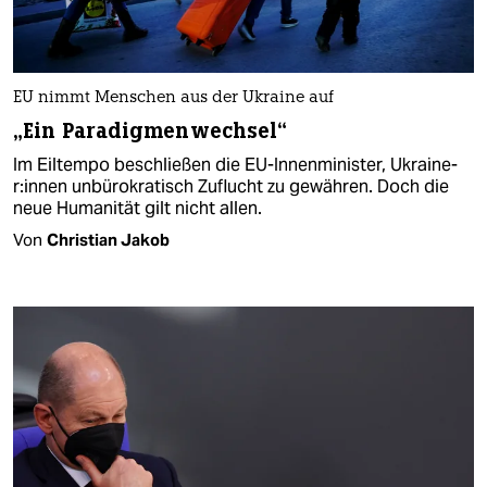
EU nimmt Menschen aus der Ukraine auf
„Ein Paradigmenwechsel“
Im Eiltempo beschließen die EU-Innenminister, Ukrai­ne­
r:in­nen unbürokratisch Zuflucht zu gewähren. Doch die
neue Humanität gilt nicht allen.
Von
Christian Jakob