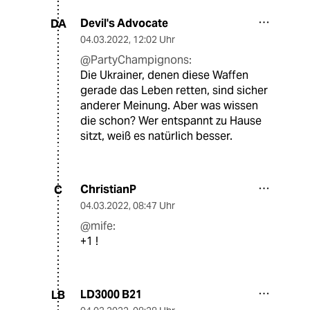
Devil's Advocate
DA
04.03.2022
,
12:02 Uhr
@PartyChampignons:
Die Ukrainer, denen diese Waffen
gerade das Leben retten, sind sicher
anderer Meinung. Aber was wissen
die schon? Wer entspannt zu Hause
sitzt, weiß es natürlich besser.
ChristianP
C
04.03.2022
,
08:47 Uhr
@mife:
+1 !
LD3000 B21
LB