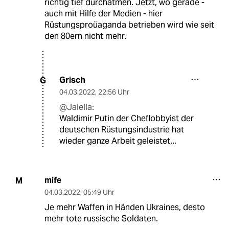
richtig tief durchatmen. Jetzt, wo gerade -
auch mit Hilfe der Medien - hier
Rüstungsproüaganda betrieben wird wie seit
den 80ern nicht mehr.
Grisch
G
04.03.2022
,
22:56 Uhr
@Jalella:
Waldimir Putin der Cheflobbyist der
deutschen Rüstungsindustrie hat
wieder ganze Arbeit geleistet...
mife
M
04.03.2022
,
05:49 Uhr
Je mehr Waffen in Händen Ukraines, desto
mehr tote russische Soldaten.