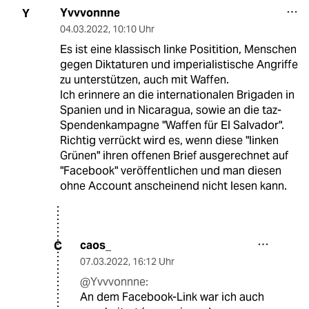
Yvvvonnne
Y
04.03.2022
,
10:10 Uhr
Es ist eine klassisch linke Positition, Menschen
gegen Diktaturen und imperialistische Angriffe
zu unterstützen, auch mit Waffen.
Ich erinnere an die internationalen Brigaden in
Spanien und in Nicaragua, sowie an die taz-
Spendenkampagne "Waffen für El Salvador".
Richtig verrückt wird es, wenn diese "linken
Grünen" ihren offenen Brief ausgerechnet auf
"Facebook" veröffentlichen und man diesen
ohne Account anscheinend nicht lesen kann.
caos_
C
07.03.2022
,
16:12 Uhr
@Yvvvonnne:
An dem Facebook-Link war ich auch