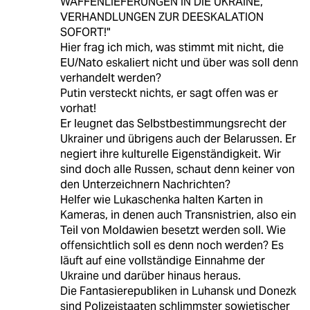
WAFFENLIEFERUNGEN IN DIE UKRAINE,
VERHANDLUNGEN ZUR DEESKALATION
SOFORT!"
Hier frag ich mich, was stimmt mit nicht, die
EU/Nato eskaliert nicht und über was soll denn
verhandelt werden?
Putin versteckt nichts, er sagt offen was er
vorhat!
Er leugnet das Selbstbestimmungsrecht der
Ukrainer und übrigens auch der Belarussen. Er
negiert ihre kulturelle Eigenständigkeit. Wir
sind doch alle Russen, schaut denn keiner von
den Unterzeichnern Nachrichten?
Helfer wie Lukaschenka halten Karten in
Kameras, in denen auch Transnistrien, also ein
Teil von Moldawien besetzt werden soll. Wie
offensichtlich soll es denn noch werden? Es
läuft auf eine vollständige Einnahme der
Ukraine und darüber hinaus heraus.
Die Fantasierepubliken in Luhansk und Donezk
sind Polizeistaaten schlimmster sowjetischer