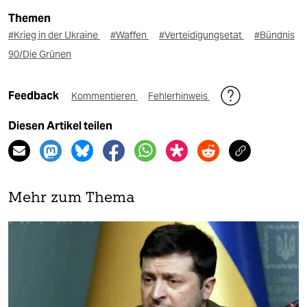
Themen
#Krieg in der Ukraine
#Waffen
#Verteidigungsetat
#Bündnis
90/Die Grünen
Feedback
Kommentieren
Fehlerhinweis
Diesen Artikel teilen
Mehr zum Thema