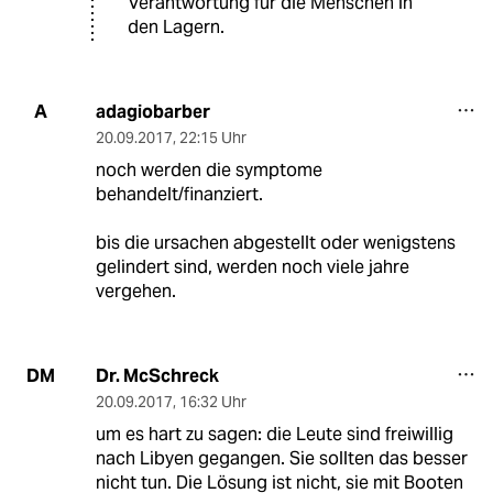
Verantwortung für die Menschen in
den Lagern.
adagiobarber
A
20.09.2017
,
22:15 Uhr
noch werden die symptome
behandelt/finanziert.
bis die ursachen abgestellt oder wenigstens
gelindert sind, werden noch viele jahre
vergehen.
Dr. McSchreck
DM
20.09.2017
,
16:32 Uhr
um es hart zu sagen: die Leute sind freiwillig
nach Libyen gegangen. Sie sollten das besser
nicht tun. Die Lösung ist nicht, sie mit Booten