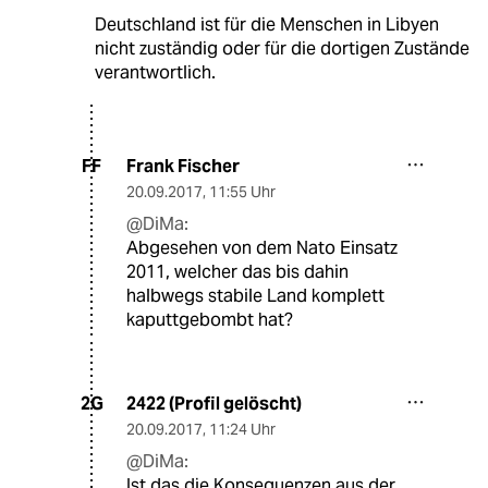
Deutschland ist für die Menschen in Libyen
nicht zuständig oder für die dortigen Zustände
verantwortlich.
Frank Fischer
FF
20.09.2017
,
11:55 Uhr
@DiMa:
Abgesehen von dem Nato Einsatz
2011, welcher das bis dahin
halbwegs stabile Land komplett
kaputtgebombt hat?
2422 (Profil gelöscht)
2G
20.09.2017
,
11:24 Uhr
@DiMa:
Ist das die Konsequenzen aus der