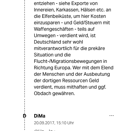
entziehen - siehe Exporte von
Innereien, Karkassen, Hälsen etc. an
die Elfenbeiküste, um hier Kosten
einzusparen - und Geld/Steuern mit
Waffengeschäften - teils auf
Umwegen - verdient wird, ist
Deutschland sehr wohl
mitverantwortlich für die prekäre
Situation und die
Flucht-/Migrationsbewegungen in
Richtung Europa. Wer mit dem Elend
der Menschen und der Ausbeutung
der dortigen Ressourcen Geld
verdient, muss mithaften und ggf.
Obdach gewähren.
DiMa
D
20.09.2017
,
15:10 Uhr