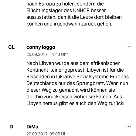
nach Europa zu holen, sondern die
Flüchtlingslager des UNHCR besser
auszustatten, damit die Leute dort bleiben
können und irgendwann zurück gehen.
conny loggo
CL
20.09.2017
,
11:43 Uhr
Nach Libyen wurde aus dem afrikanischen
Kontinent keiner gepresst. Libyen ist für die
Reisenden in lukrative Sozialsysteme Europas
Deutschlands nur das Sprungbrett. Wenn nun
dieser Weg zu gemacht wird können sie
dorthin zurückreisen woher sie kamen. Aus
Libyen heraus gibt es auch den Weg zurück!
DiMa
D
20.09.2017
,
09:05 Uhr