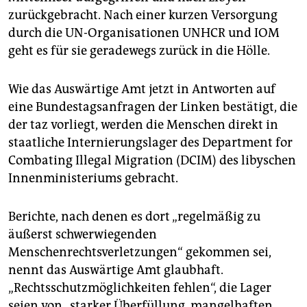
epaper login
zurückgebracht. Nach einer kurzen Versorgung
durch die UN-Organisationen UNHCR und IOM
geht es für sie geradewegs zurück in die Hölle.
Wie das Auswärtige Amt jetzt in Antworten auf
eine Bundestagsanfragen der Linken bestätigt, die
der taz vorliegt, werden die Menschen direkt in
staatliche Internierungslager des Department for
Combating Illegal Migration (DCIM) des libyschen
Innenministeriums gebracht.
Berichte, nach denen es dort „regelmäßig zu
äußerst schwerwiegenden
Menschenrechtsverletzungen“ gekommen sei,
nennt das Auswärtige Amt glaubhaft.
„Rechtsschutzmöglichkeiten fehlen“, die Lager
seien von „starker Überfüllung, mangelhaften