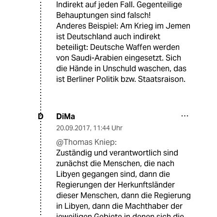
Indirekt auf jeden Fall. Gegenteilige
Behauptungen sind falsch!
Anderes Beispiel: Am Krieg im Jemen
ist Deutschland auch indirekt
beteiligt: Deutsche Waffen werden
von Saudi-Arabien eingesetzt. Sich
die Hände in Unschuld waschen, das
ist Berliner Politik bzw. Staatsraison.
DiMa
D
20.09.2017
,
11:44 Uhr
@Thomas Kniep:
Zuständig und verantwortlich sind
zunächst die Menschen, die nach
Libyen gegangen sind, dann die
Regierungen der Herkunftsländer
dieser Menschen, dann die Regierung
in Libyen, dann die Machthaber der
jeweiligen Gebiete in denen sich die