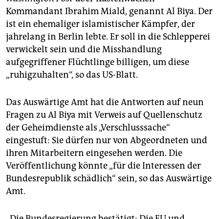
Kommandant Ibrahim Miald, genannt Al Biya. Der
ist ein ehemaliger islamistischer Kämpfer, der
jahrelang in Berlin lebte. Er soll in die Schlepperei
verwickelt sein und die Misshandlung
aufgegriffener Flüchtlinge billigen, um diese
„ruhigzuhalten“, so das US-Blatt.
Das Auswärtige Amt hat die Antworten auf neun
Fragen zu Al Biya mit Verweis auf Quellenschutz
der Geheimdienste als „Verschlusssache“
eingestuft: Sie dürfen nur von Abgeordneten und
ihren Mitarbeitern eingesehen werden. Die
Veröffentlichung könnte „für die Interessen der
Bundesrepublik schädlich“ sein, so das Auswärtige
Amt.
„Die Bundesregierung bestätigt: Die EU und