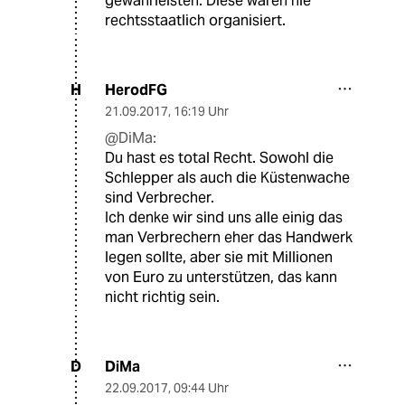
gewährleisten. Diese waren nie
rechtsstaatlich organisiert.
HerodFG
H
21.09.2017
,
16:19 Uhr
@DiMa:
Du hast es total Recht. Sowohl die
Schlepper als auch die Küstenwache
sind Verbrecher.
Ich denke wir sind uns alle einig das
man Verbrechern eher das Handwerk
legen sollte, aber sie mit Millionen
von Euro zu unterstützen, das kann
nicht richtig sein.
DiMa
D
22.09.2017
,
09:44 Uhr