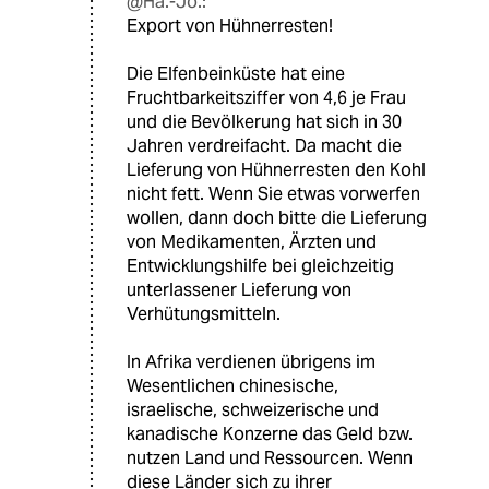
@Ha.-Jo.:
Export von Hühnerresten!
Die Elfenbeinküste hat eine
Fruchtbarkeitsziffer von 4,6 je Frau
und die Bevölkerung hat sich in 30
Jahren verdreifacht. Da macht die
Lieferung von Hühnerresten den Kohl
nicht fett. Wenn Sie etwas vorwerfen
wollen, dann doch bitte die Lieferung
von Medikamenten, Ärzten und
Entwicklungshilfe bei gleichzeitig
unterlassener Lieferung von
Verhütungsmitteln.
In Afrika verdienen übrigens im
Wesentlichen chinesische,
israelische, schweizerische und
kanadische Konzerne das Geld bzw.
nutzen Land und Ressourcen. Wenn
diese Länder sich zu ihrer