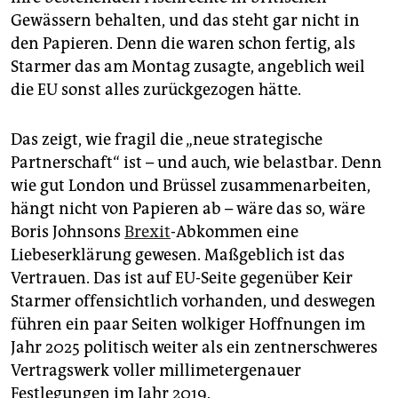
Gewässern behalten, und das steht gar nicht in
den Papieren. Denn die waren schon fertig, als
Starmer das am Montag zusagte, angeblich weil
die EU sonst alles zurückgezogen hätte.
Das zeigt, wie fragil die „neue strategische
Partnerschaft“ ist – und auch, wie belastbar. Denn
wie gut London und Brüssel zusammenarbeiten,
hängt nicht von Papieren ab – wäre das so, wäre
Boris Johnsons
Brexit
-Abkommen eine
Liebeserklärung gewesen. Maßgeblich ist das
Vertrauen. Das ist auf EU-Seite gegenüber Keir
Starmer offensichtlich vorhanden, und deswegen
führen ein paar Seiten wolkiger Hoffnungen im
Jahr 2025 politisch weiter als ein zentnerschweres
Vertragswerk voller millimetergenauer
Festlegungen im Jahr 2019.