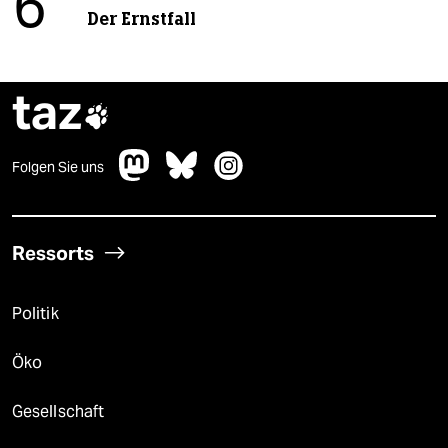
6
Der Ernstfall
taz

Folgen Sie uns
Ressorts
Politik
Öko
Gesellschaft