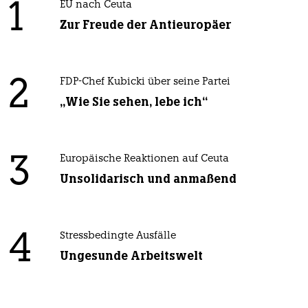
1
EU nach Ceuta
Zur Freude der Antieuropäer
2
FDP-Chef Kubicki über seine Partei
„Wie Sie sehen, lebe ich“
3
Europäische Reaktionen auf Ceuta
Unsolidarisch und anmaßend
4
Stressbedingte Ausfälle
Ungesunde Arbeitswelt