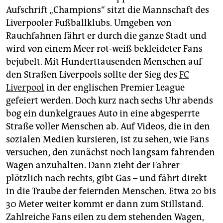
epaper login
Aufschrift „Champions“ sitzt die Mannschaft des
Liverpooler Fußballklubs. Umgeben von
Rauchfahnen fährt er durch die ganze Stadt und
wird von einem Meer rot-weiß bekleideter Fans
bejubelt. Mit Hunderttausenden Menschen auf
den Straßen Liverpools sollte der Sieg des
FC
Liverpool
in der englischen Premier League
gefeiert werden. Doch kurz nach sechs Uhr abends
bog ein dunkelgraues Auto in eine abgesperrte
Straße voller Menschen ab. Auf Videos, die in den
sozialen Medien kursieren, ist zu sehen, wie Fans
versuchen, den zunächst noch langsam fahrenden
Wagen anzuhalten. Dann zieht der Fahrer
plötzlich nach rechts, gibt Gas – und fährt direkt
in die Traube der feiernden Menschen. Etwa 20 bis
30 Meter weiter kommt er dann zum Stillstand.
Zahlreiche Fans eilen zu dem stehenden Wagen,