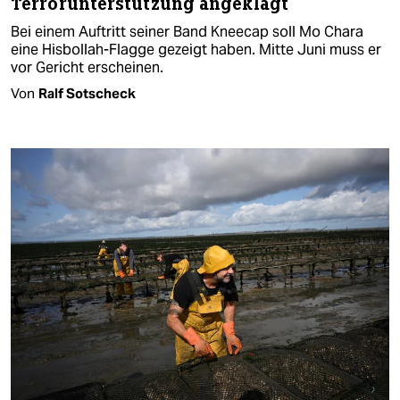
Terrorunterstützung angeklagt
Bei einem Auftritt seiner Band Kneecap soll Mo Chara
eine Hisbollah-Flagge gezeigt haben. Mitte Juni muss er
vor Gericht erscheinen.
Von
Ralf Sotscheck