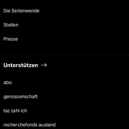
Die Seitenwende
Stellen
Presse
Unterstützen
abo
genossenschaft
taz zahl ich
recherchefonds ausland