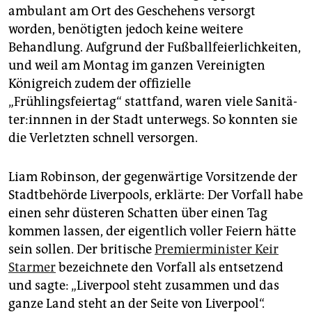
ambulant am Ort des Geschehens versorgt
worden, benötigten jedoch keine weitere
Behandlung. Aufgrund der Fußballfeierlichkeiten,
und weil am Montag im ganzen Vereinigten
Königreich zudem der offizielle
„Frühlingsfeiertag“ stattfand, waren viele Sa­ni­tä­
te­r:inn­nen in der Stadt unterwegs. So konnten sie
die Verletzten schnell versorgen.
Liam Robinson, der gegenwärtige Vorsitzende der
Stadtbehörde Liverpools, erklärte: Der Vorfall habe
einen sehr düsteren Schatten über einen Tag
kommen lassen, der eigentlich voller Feiern hätte
sein sollen. Der britische
Premierminister Keir
Starmer
bezeichnete den Vorfall als entsetzend
und sagte: „Liverpool steht zusammen und das
ganze Land steht an der Seite von Liverpool“.