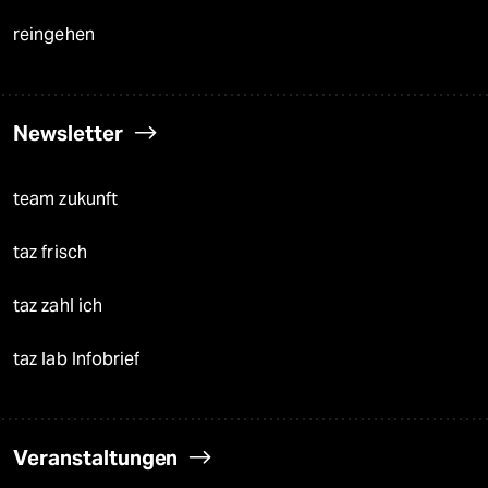
reingehen
Newsletter
team zukunft
taz frisch
taz zahl ich
taz lab Infobrief
Veranstaltungen