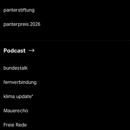
panterstiftung
panterpreis 2026
Podcast
bundestalk
fernverbindung
klima update°
Mauerecho
Freie Rede