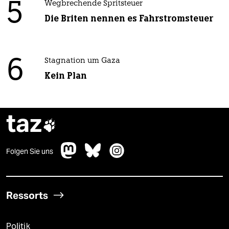
5
Wegbrechende Spritsteuer
Die Briten nennen es Fahrstromsteuer
6
Stagnation um Gaza
Kein Plan
taz

Folgen Sie uns
Ressorts
Politik