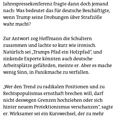
epaper login
Jahrespressekonferenz fragte dann doch jemand
nach: Was bedeutet das für deutsche Beschäftigte,
wenn Trump seine Drohungen über Strafzölle
wahr macht?
Zur Antwort zog Hoffmann die Schultern
zusammen und lachte so kurz wie ironisch.
Natürlich sei „Trumps Pfad ein Holzpfad“, und
sinkende Exporte könnten auch deutsche
Arbeitsplätze gefährden, meinte er. Aber es mache
wenig Sinn, in Panikmache zu verfallen.
„Wer den Trend zu radikalen Positionen und zu
Rechtspopulismus ernsthaft brechen will, darf
nicht deswegen Grenzen hochziehen oder sich
hinter neuem Protektionismus verschanzen“, sagte
er. Wirksamer sei ein Kurswechsel, der zu mehr