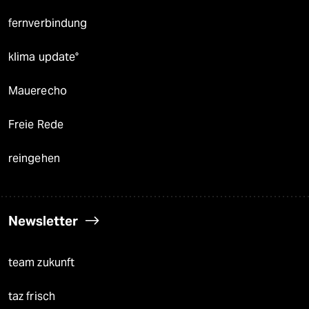
fernverbindung
klima update°
Mauerecho
Freie Rede
reingehen
Newsletter
team zukunft
taz frisch