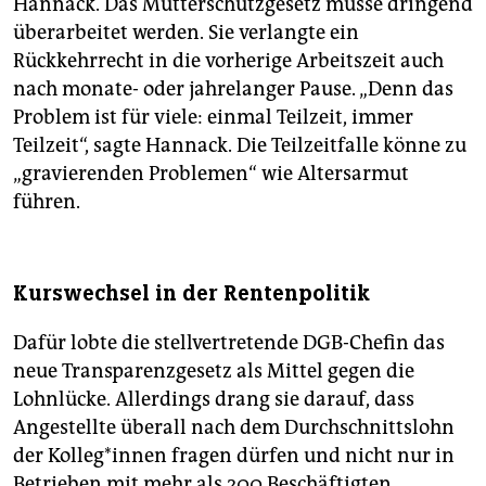
Hannack. Das Mutterschutzgesetz müsse dringend
überarbeitet werden. Sie verlangte ein
Rückkehrrecht in die vorherige Arbeitszeit auch
nach monate- oder jahrelanger Pause. „Denn das
Problem ist für viele: einmal Teilzeit, immer
Teilzeit“, sagte Hannack. Die Teilzeitfalle könne zu
„gravierenden Problemen“ wie Altersarmut
führen.
Kurswechsel in der Rentenpolitik
Dafür lobte die stellvertretende DGB-Chefin das
neue Transparenzgesetz als Mittel gegen die
Lohnlücke. Allerdings drang sie darauf, dass
Angestellte überall nach dem Durchschnittslohn
der Kolleg*innen fragen dürfen und nicht nur in
Betrieben mit mehr als 200 Beschäftigten.