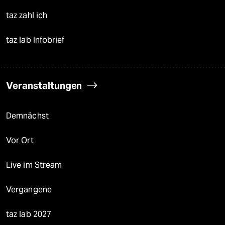
taz zahl ich
taz lab Infobrief
Veranstaltungen
Demnächst
Vor Ort
Live im Stream
Vergangene
taz lab 2027