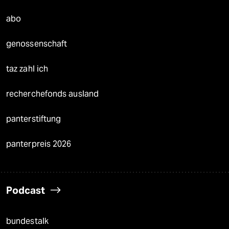
abo
genossenschaft
taz zahl ich
recherchefonds ausland
panterstiftung
panterpreis 2026
Podcast
bundestalk