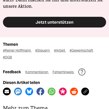
auch? Dann machen Sie mit und unterstützen Sie
unsere Aktion.
Jetzt unterstützen
Themen
#Reiner Hoffmann
#Steuern
#Arbeit
#Gewerkschaft
#DGB
Feedback
Kommentieren
Fehlerhinweis
Diesen Artikel teilen
Mehr zum Thema