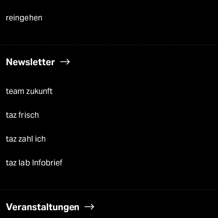
reingehen
Newsletter
team zukunft
taz frisch
taz zahl ich
taz lab Infobrief
Veranstaltungen