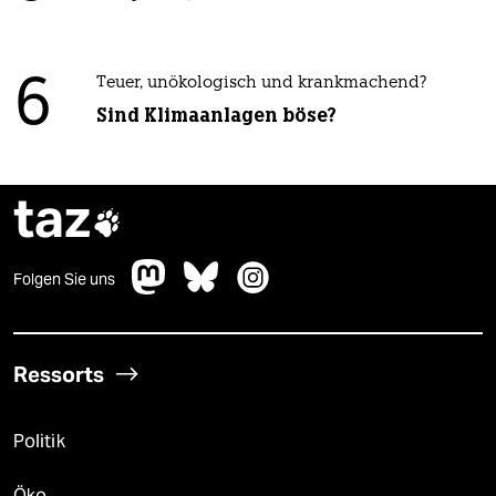
6
Teuer, unökologisch und krankmachend?
Sind Klimaanlagen böse?
taz

Folgen Sie uns
Ressorts
Politik
Öko