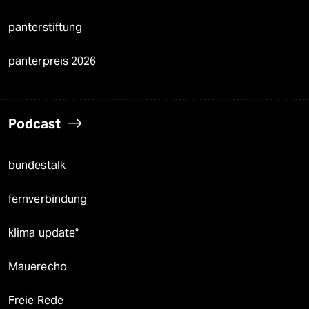
panterstiftung
panterpreis 2026
Podcast
bundestalk
fernverbindung
klima update°
Mauerecho
Freie Rede