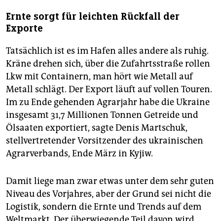
Ernte sorgt für leichten Rückfall der
Exporte
Tatsächlich ist es im Hafen alles andere als ruhig.
Kräne drehen sich, über die Zufahrtsstraße rollen
Lkw mit Containern, man hört wie Metall auf
Metall schlägt. Der Export läuft auf vollen Touren.
Im zu Ende gehenden Agrarjahr habe die Ukraine
insgesamt 31,7 Millionen Tonnen Getreide und
Ölsaaten exportiert, sagte Denis Martschuk,
stellvertretender Vorsitzender des ukrainischen
Agrarverbands, Ende März in Kyjiw.
Damit liege man zwar etwas unter dem sehr guten
Niveau des Vorjahres, aber der Grund sei nicht die
Logistik, sondern die Ernte und Trends auf dem
Weltmarkt. Der überwiegende Teil davon wird