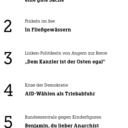
eine gute Sache
2
Pinkeln im See
In Fließgewässern
3
Linken-Politikerin von Angern zur Rente
„Dem Kanzler ist der Osten egal“
4
Krise der Demokratie
AfD-Wählen als Triebabfuhr
5
Bundeszentrale gegen Kinderfiguren
Benjamin, du lieber Anarchist