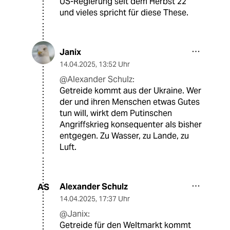
US-Regierung seit dem Herbst 22
und vieles spricht für diese These.
Janix
14.04.2025
,
13:52 Uhr
@Alexander Schulz:
Getreide kommt aus der Ukraine. Wer
der und ihren Menschen etwas Gutes
tun will, wirkt dem Putinschen
Angriffskrieg konsequenter als bisher
entgegen. Zu Wasser, zu Lande, zu
Luft.
Alexander Schulz
AS
14.04.2025
,
17:37 Uhr
@Janix:
Getreide für den Weltmarkt kommt