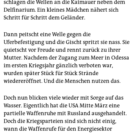
epaper login
schlagen die Wellen an die Kaimauer neben dem
Delfinarium. Ein kleines Mädchen nähert sich
Schritt für Schritt dem Geländer.
Dann peitscht eine Welle gegen die
Uferbefestigung und die Gischt spritzt sie nass. Sie
quietscht vor Freude und rennt zurück zu ihrer
Mutter. Nachdem der Zugang zum Meer in Odessa
im ersten Kriegsjahr gänzlich verboten war,
wurden später Stück für Stück Strände
wiedereröffnet. Und die Menschen nutzen das.
Doch nun blicken viele wieder mit Sorge auf das
Wasser. Eigentlich hat die USA Mitte März eine
partielle Waffenruhe mit Russland ausgehandelt.
Doch die Kriegsparteien sind sich nicht einig,
wann die Waffenrufe für den Energiesektor