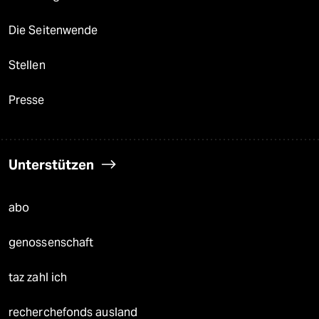
Die Seitenwende
Stellen
Presse
Unterstützen
abo
genossenschaft
taz zahl ich
recherchefonds ausland