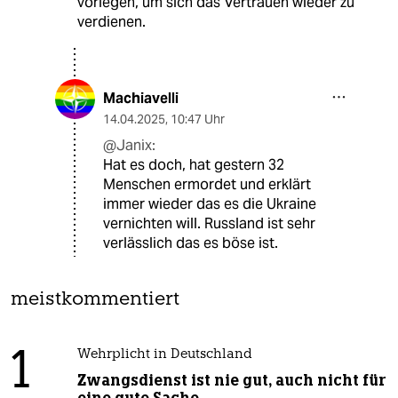
vorlegen, um sich das Vertrauen wieder zu
verdienen.
Machiavelli
14.04.2025
,
10:47 Uhr
@Janix:
Hat es doch, hat gestern 32
Menschen ermordet und erklärt
immer wieder das es die Ukraine
vernichten will. Russland ist sehr
verlässlich das es böse ist.
meistkommentiert
1
Wehrplicht in Deutschland
Zwangsdienst ist nie gut, auch nicht für