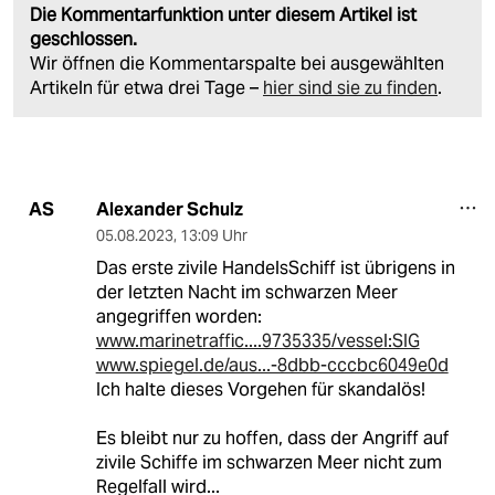
Die Kommentarfunktion unter diesem Artikel ist
geschlossen.
Wir öffnen die Kommentarspalte bei ausgewählten
Artikeln für etwa drei Tage –
hier sind sie zu finden
.
Alexander Schulz
AS
05.08.2023
,
13:09 Uhr
Das erste zivile HandelsSchiff ist übrigens in
der letzten Nacht im schwarzen Meer
angegriffen worden:
www.marinetraffic....9735335/vessel:SIG
www.spiegel.de/aus...-8dbb-cccbc6049e0d
Ich halte dieses Vorgehen für skandalös!
Es bleibt nur zu hoffen, dass der Angriff auf
zivile Schiffe im schwarzen Meer nicht zum
Regelfall wird...