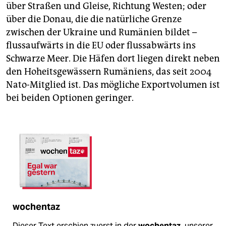
über Straßen und Gleise, Richtung Westen; oder
über die Donau, die die natürliche Grenze
zwischen der Ukraine und Rumänien bildet –
flussaufwärts in die EU oder flussabwärts ins
Schwarze Meer. Die Häfen dort liegen direkt neben
den Hoheitsgewässern Rumäniens, das seit 2004
Nato-Mitglied ist. Das mögliche Export­volumen ist
bei beiden Optionen geringer.
wochentaz
Dieser Text erschien zuerst in der
wochentaz
, unserer