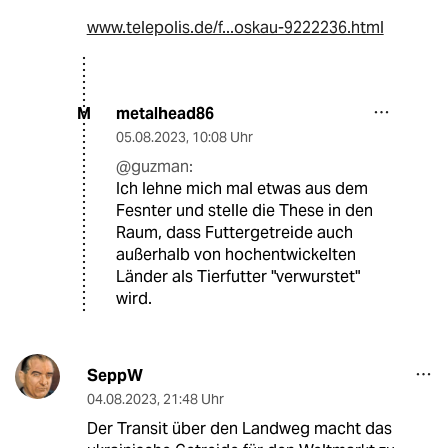
www.telepolis.de/f...oskau-9222236.html
metalhead86
M
05.08.2023
,
10:08 Uhr
@guzman:
Ich lehne mich mal etwas aus dem
Fesnter und stelle die These in den
Raum, dass Futtergetreide auch
außerhalb von hochentwickelten
Länder als Tierfutter "verwurstet"
wird.
SeppW
04.08.2023
,
21:48 Uhr
Der Transit über den Landweg macht das