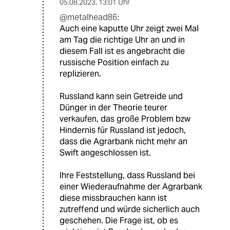
05.08.2023
,
13:01 Uhr
@metalhead86:
Auch eine kaputte Uhr zeigt zwei Mal
am Tag die richtige Uhr an und in
diesem Fall ist es angebracht die
russische Position einfach zu
replizieren.
Russland kann sein Getreide und
Dünger in der Theorie teurer
verkaufen, das große Problem bzw
Hindernis für Russland ist jedoch,
dass die Agrarbank nicht mehr an
Swift angeschlossen ist.
Ihre Feststellung, dass Russland bei
einer Wiederaufnahme der Agrarbank
diese missbrauchen kann ist
zutreffend und würde sicherlich auch
geschehen. Die Frage ist, ob es