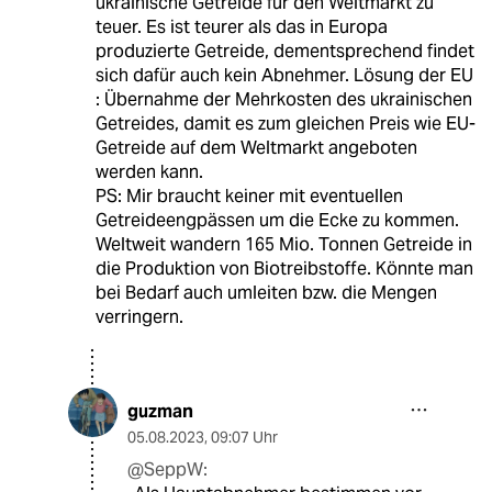
ukrainische Getreide für den Weltmarkt zu
teuer. Es ist teurer als das in Europa
produzierte Getreide, dementsprechend findet
sich dafür auch kein Abnehmer. Lösung der EU
: Übernahme der Mehrkosten des ukrainischen
Getreides, damit es zum gleichen Preis wie EU-
Getreide auf dem Weltmarkt angeboten
werden kann.
PS: Mir braucht keiner mit eventuellen
Getreideengpässen um die Ecke zu kommen.
Weltweit wandern 165 Mio. Tonnen Getreide in
die Produktion von Biotreibstoffe. Könnte man
bei Bedarf auch umleiten bzw. die Mengen
verringern.
guzman
05.08.2023
,
09:07 Uhr
@SeppW: