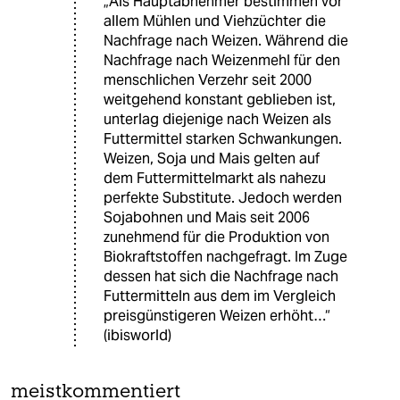
„Als Hauptabnehmer bestimmen vor
allem Mühlen und Viehzüchter die
Nachfrage nach Weizen. Während die
Nachfrage nach Weizenmehl für den
menschlichen Verzehr seit 2000
weitgehend konstant geblieben ist,
unterlag diejenige nach Weizen als
Futtermittel starken Schwankungen.
Weizen, Soja und Mais gelten auf
dem Futtermittelmarkt als nahezu
perfekte Substitute. Jedoch werden
Sojabohnen und Mais seit 2006
zunehmend für die Produktion von
Biokraftstoffen nachgefragt. Im Zuge
dessen hat sich die Nachfrage nach
Futtermitteln aus dem im Vergleich
preisgünstigeren Weizen erhöht…“
(ibisworld)
meistkommentiert