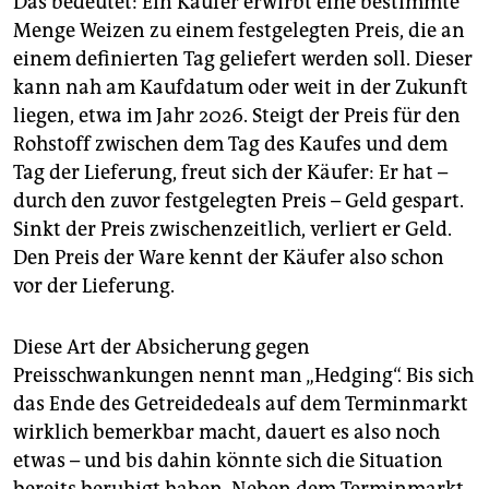
Das bedeutet: Ein Käufer erwirbt eine bestimmte
Menge Weizen zu einem festgelegten Preis, die an
einem definierten Tag geliefert werden soll. Dieser
kann nah am Kaufdatum oder weit in der Zukunft
liegen, etwa im Jahr 2026. Steigt der Preis für den
Rohstoff zwischen dem Tag des Kaufes und dem
Tag der Lieferung, freut sich der Käufer: Er hat –
durch den zuvor festgelegten Preis – Geld gespart.
Sinkt der Preis zwischenzeitlich, verliert er Geld.
Den Preis der Ware kennt der Käufer also schon
vor der Lieferung.
Diese Art der Absicherung gegen
Preisschwankungen nennt man „Hedging“. Bis sich
das Ende des Getreidedeals auf dem Terminmarkt
wirklich bemerkbar macht, dauert es also noch
etwas – und bis dahin könnte sich die Situation