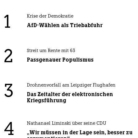
1
Krise der Demokratie
AfD-Wählen als Triebabfuhr
2
Streit um Rente mit 63
Passgenauer Populismus
3
Drohnenvorfall am Leipziger Flughafen
Das Zeitalter der elektronischen
Kriegsführung
4
Nathanael Liminski über seine CDU
„Wir müssen in der Lage sein, besser zu