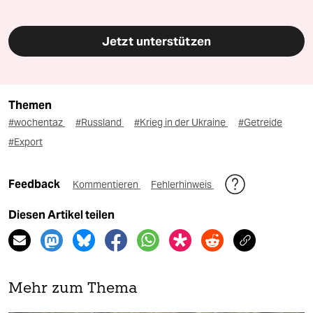
Jetzt unterstützen
Themen
#wochentaz
#Russland
#Krieg in der Ukraine
#Getreide
#Export
Feedback
Kommentieren
Fehlerhinweis
Diesen Artikel teilen
Mehr zum Thema