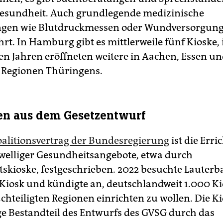
Gesundheit. Auch grundlegende medizinische
gen wie Blutdruckmessen oder Wundversorgun
rt. In Hamburg gibt es mittlerweile fünf Kioske, 
n Jahren eröffneten weitere in Aachen, Essen un
 Regionen Thüringens.
en aus dem Gesetzentwurf
alitionsvertrag der Bundesregierung
ist die Erri
welliger Gesundheitsangebote, etwa durch
skioske, festgeschrieben. 2022 besuchte Lauterb
r Kiosk und kündigte an, deutschlandweit 1.000 Ki
achteiligten Regionen einrichten zu wollen. Die K
e Bestandteil des Entwurfs des GVSG durch das