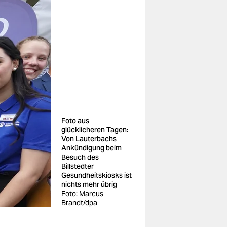
Foto aus
glücklicheren Tagen:
Von Lauterbachs
Ankündigung beim
Besuch des
Billstedter
Gesundheits­kiosks ist
nichts mehr übrig
Foto: Marcus
Brandt/dpa