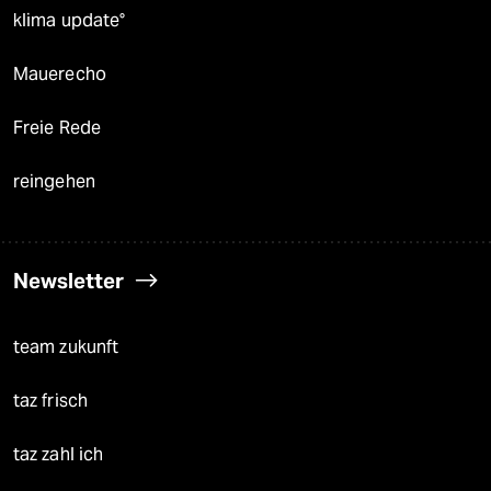
klima update°
Mauerecho
Freie Rede
reingehen
Newsletter
team zukunft
taz frisch
taz zahl ich