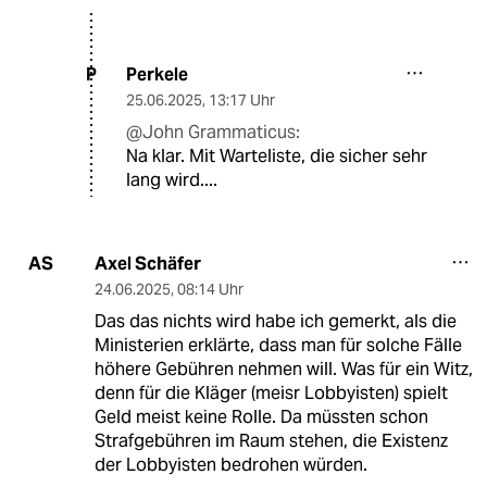
Perkele
P
25.06.2025
,
13:17 Uhr
@John Grammaticus:
Na klar. Mit Warteliste, die sicher sehr
lang wird....
Axel Schäfer
AS
24.06.2025
,
08:14 Uhr
Das das nichts wird habe ich gemerkt, als die
Ministerien erklärte, dass man für solche Fälle
höhere Gebühren nehmen will. Was für ein Witz,
denn für die Kläger (meisr Lobbyisten) spielt
Geld meist keine Rolle. Da müssten schon
Strafgebühren im Raum stehen, die Existenz
der Lobbyisten bedrohen würden.