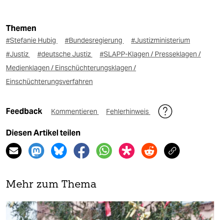
Themen
#Stefanie Hubig
#Bundesregierung
#Justizministerium
#Justiz
#deutsche Justiz
#SLAPP-Klagen / Presseklagen /
Medienklagen / Einschüchterungsklagen /
Einschüchterungsverfahren
Feedback
Kommentieren
Fehlerhinweis
Diesen Artikel teilen
Mehr zum Thema