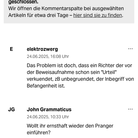
geschlossen.
Wir öffnen die Kommentarspalte bei ausgewählten
Artikeln für etwa drei Tage –
hier sind sie zu finden
.
elektrozwerg
E
24.06.2025
,
16:08 Uhr
Das Problem ist doch, dass ein Richter der vor
der Beweisaufnahme schon sein "Urteil"
verkuendet, zB unbegruendet, der Inbegriff von
Befangenheit ist.
John Grammaticus
JG
24.06.2025
,
10:33 Uhr
Wollt ihr ernsthaft wieder den Pranger
einführen?