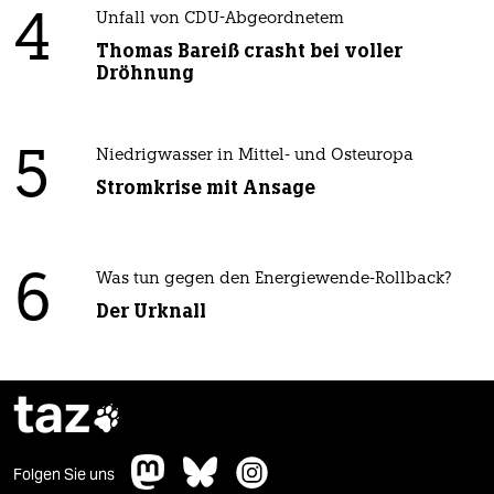
4
Unfall von CDU-Abgeordnetem
Thomas Bareiß crasht bei voller
Dröhnung
5
Niedrigwasser in Mittel- und Osteuropa
Stromkrise mit Ansage
6
Was tun gegen den Energiewende-Rollback?
Der Urknall
taz

Folgen Sie uns