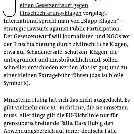
J
epaper login
einen Gesetzentwurf gegen
Einschüchterungsklagen
vorgelegt.
International spricht man von
„Slapp-Klagen“
–
Strategic Lawsuits against Public Participation.
Der Gesetzentwurf will Journalisten und NGOs vor
der Einschüchterung durch zivilrechtliche Klagen,
etwa auf Schadenersatz, schützen. Klagen, die
unbegründet und missbräuchlich sind, sollen
schneller entschieden werden (das ist gut) und zu
einer kleinen Extragebühr führen (das ist bloße
Symbolik).
Ministerin Hubig hat sich das nicht ausgedacht. Es
gibt vielmehr
eine EU-Richtlinie
, die sie umsetzen
muss. Allerdings gilt die EU-Richtlinie nur für
grenzüberschreitende Fälle. Dass Hubig den
Anwendungsbereich auf inner-deutsche Fälle