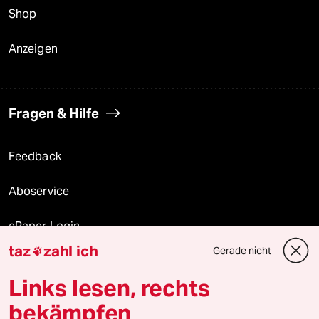
Shop
Anzeigen
Fragen & Hilfe
Feedback
Aboservice
ePaper Login
taz
zahl ich
Gerade nicht

Downloads für Abonnierende
Links lesen, rechts
bekämpfen