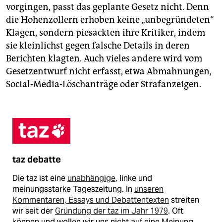
vorgingen, passt das geplante Gesetz nicht. Denn
die Hohenzollern erhoben keine „unbegründeten“
Klagen, sondern piesackten ihre Kritiker, indem
sie kleinlichst gegen falsche Details in deren
Berichten klagten. Auch vieles andere wird vom
Gesetzentwurf nicht erfasst, etwa Abmahnungen,
Social-Media-Löschanträge oder Strafanzeigen.
taz debatte
Die taz ist eine
unabhängige
, linke und
meinungsstarke Tageszeitung. In
unseren
Kommentaren, Essays und Debattentexten
streiten
wir seit der
Gründung der taz im Jahr 1979
. Oft
können und wollen wir uns nicht auf eine Meinung