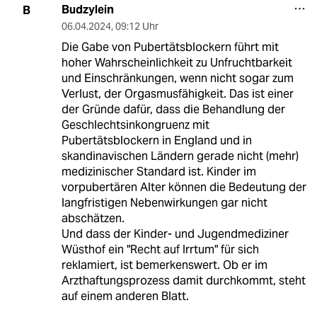
Budzylein
B
06.04.2024
,
09:12 Uhr
Die Gabe von Pubertätsblockern führt mit
hoher Wahrscheinlichkeit zu Unfruchtbarkeit
und Einschränkungen, wenn nicht sogar zum
Verlust, der Orgasmusfähigkeit. Das ist einer
der Gründe dafür, dass die Behandlung der
Geschlechtsinkongruenz mit
Pubertätsblockern in England und in
skandinavischen Ländern gerade nicht (mehr)
medizinischer Standard ist. Kinder im
vorpubertären Alter können die Bedeutung der
langfristigen Nebenwirkungen gar nicht
abschätzen.
Und dass der Kinder- und Jugendmediziner
Wüsthof ein "Recht auf Irrtum" für sich
reklamiert, ist bemerkenswert. Ob er im
Arzthaftungsprozess damit durchkommt, steht
auf einem anderen Blatt.