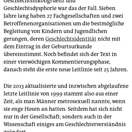
Geschlechts­inkongruenz und
epaper login
Geschlechtsdysphorie war das der Fall. Sieben
Jahre lang haben 27 Fachgesellschaften und zwei
Betroffenenorganisationen um die bestmögliche
Begleitung von Kindern und Jugendlichen
gerungen, deren
Geschlechtsidentität
nicht mit
dem Eintrag in der Geburtsurkunde
übereinstimmt. Noch befindet sich der Text in
einer vierwöchigen Kommentierungsphase,
danach steht die erste neue Leitlinie seit 25 Jahren.
Die 2013 aktualisierte und inzwischen abgelaufene
letzte Leitlinie von 1999 stammt also aus einer
Zeit, als man Männer metrosexuell nannte, wenn
sie enge Hosen an hatten. Seitdem hat sich nicht
nur in der Gesellschaft, sondern auch in der
Wissenschaft einiges am Geschlechterverständnis