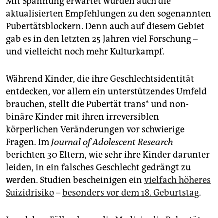
Mit Spannung erwartet wurden auch die
aktualisierten Empfehlungen zu den sogenannten
Pubertätsblockern. Denn auch auf diesem Gebiet
gab es in den letzten 25 Jahren viel Forschung –
und vielleicht noch mehr Kulturkampf.
Während Kinder, die ihre Geschlechts­identität
entdecken, vor allem ein unterstützendes Umfeld
brauchen, stellt die Pubertät trans* und non-
binäre Kinder mit ihren irreversiblen
körperlichen Veränderungen vor schwierige
Fragen. Im
Journal of Adolescent Research
berichten 30 Eltern, wie sehr ihre Kinder darunter
leiden, in ein falsches Geschlecht gedrängt zu
werden. Studien bescheinigen ein
vielfach höheres
Suizidrisiko
–
besonders vor dem 18. Geburtstag
.