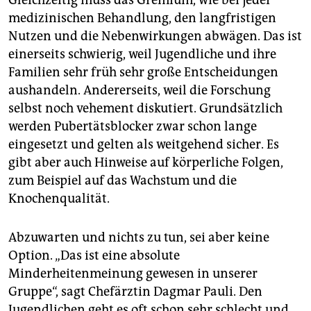
Gleichzeitig muss das Gremium, wie bei jeder
medizinischen Behandlung, den langfristigen
Nutzen und die Nebenwirkungen abwägen. Das ist
einerseits schwierig, weil Jugendliche und ihre
Familien sehr früh sehr große Entscheidungen
aushandeln. Andererseits, weil die Forschung
selbst noch vehement diskutiert. Grundsätzlich
werden Pubertätsblocker zwar schon lange
eingesetzt und gelten als weitgehend sicher. Es
gibt aber auch Hinweise auf körperliche Folgen,
zum Beispiel auf das Wachstum und die
Knochenqualität.
Abzuwarten und nichts zu tun, sei aber keine
Option. „Das ist eine absolute
Minderheitenmeinung gewesen in unserer
Gruppe“, sagt Chefärztin Dagmar Pauli. Den
Jugendlichen geht es oft schon sehr schlecht und