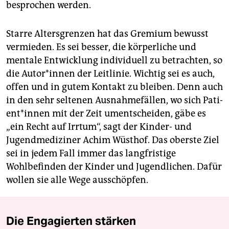
besprochen werden.
Starre Altersgrenzen hat das Gremium bewusst
vermieden. Es sei besser, die körperliche und
mentale Entwicklung individuell zu betrachten, so
die Au­to­r*in­nen der Leitlinie. Wichtig sei es auch,
offen und in gutem Kontakt zu bleiben. Denn auch
in den sehr seltenen Ausnahmefällen, wo sich Pa­ti­
en­t*in­nen mit der Zeit umentscheiden, gäbe es
„ein Recht auf Irrtum“, sagt der Kinder- und
Jugendmediziner Achim Wüsthof. Das oberste Ziel
sei in jedem Fall immer das langfristige
Wohlbefinden der Kinder und Jugendlichen. Dafür
wollen sie alle Wege ausschöpfen.
Die Engagierten stärken