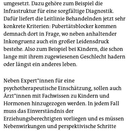
umgesetzt. Dazu gehöre zum Beispiel die
Infrastruktur für eine sorgfältige Diagnostik.
Dafür liefert die Leitlinie Behandelnden jetzt sehr
konkrete Kriterien: Pubertätsblocker kommen
demnach dort in Frage, wo neben anhaltender
Inkongruenz auch ein großer Leidensdruck
bestehe. Also zum Beispiel bei Kindern, die schon
lange mit ihrem zugewiesenen Geschlecht hadern
oder längst ein anderes leben.
Neben Ex­per­t*in­nen für eine
psychotherapeutische Einschätzung, sollen auch
Ärz­t*in­nen mit Fachwissen zu Kindern und
Hormonen hinzugezogen werden. In jedem Fall
muss das Einverständnis der
Erziehungsberechtigten vorliegen und es müssen
Nebenwirkungen und perspektivische Schritte