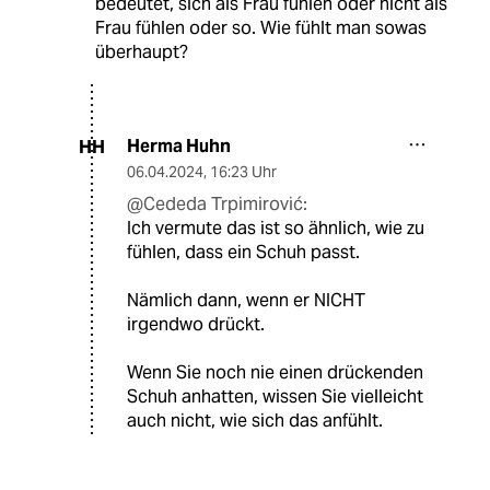
bedeutet, sich als Frau fühlen oder nicht als
Frau fühlen oder so. Wie fühlt man sowas
überhaupt?
Herma Huhn
HH
06.04.2024
,
16:23 Uhr
@Cededa Trpimirović:
Ich vermute das ist so ähnlich, wie zu
fühlen, dass ein Schuh passt.
Nämlich dann, wenn er NICHT
irgendwo drückt.
Wenn Sie noch nie einen drückenden
Schuh anhatten, wissen Sie vielleicht
auch nicht, wie sich das anfühlt.