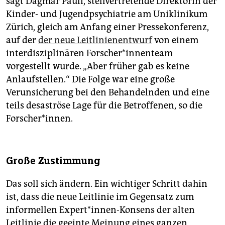
sagt Dagmar Pauli, stellvertretende Direktorin der
Kinder- und Jugendpsychiatrie am Uniklinikum
Zürich, gleich am Anfang einer Pressekonferenz,
auf der
der neue Leitlinienentwurf
von einem
interdisziplinären For­sche­r*in­nen­team
vorgestellt wurde. „Aber früher gab es keine
Anlaufstellen.“ Die Folge war eine große
Verunsicherung bei den Behandelnden und eine
teils desaströse Lage für die Betroffenen, so die
Forscher*innen.
Große Zustimmung
Das soll sich ändern. Ein wichtiger Schritt dahin
ist, dass die neue Leitlinie im Gegensatz zum
informellen Expert*innen-Konsens der alten
Leitlinie die geeinte Meinung eines ganzen