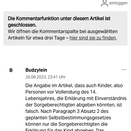
einloggen
Die Kommentarfunktion unter diesem Artikel ist
geschlossen.
Wir öffnen die Kommentarspalte bei ausgewählten
Artikeln für etwa drei Tage –
hier sind sie zu finden
.
Budzylein
B
26.08.2023
,
23:41 Uhr
Die Angabe im Artikel, dass auch Kinder, also
Personen vor Vollendung des 14.
Lebensjahres, die Erklärung mit Einverständnis
der Sorgeberechtigten abgeben könnten, ist
falsch. Nach Paragraph 3 Absatz 2 des
geplanten Selbstbestimmungsgesetzes
können nur die Sorgeberechtigten die
Erklärung für das Kind abgeben. Das