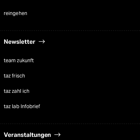
reingehen
Newsletter
team zukunft
taz frisch
taz zahl ich
taz lab Infobrief
Veranstaltungen