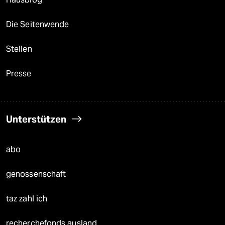
Die Seitenwende
Stellen
Presse
Unterstützen
abo
genossenschaft
taz zahl ich
recherchefonds ausland