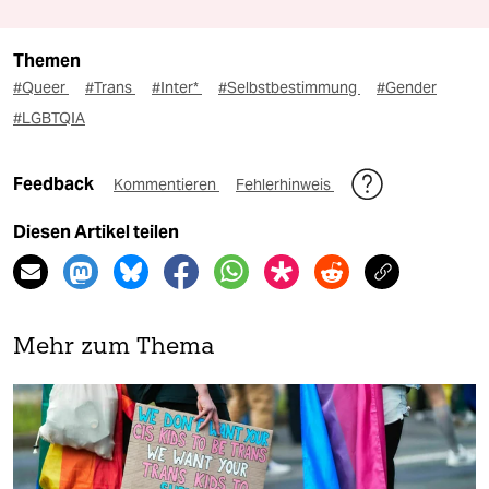
Themen
#Queer
#Trans
#Inter*
#Selbstbestimmung
#Gender
#LGBTQIA
Feedback
Kommentieren
Fehlerhinweis
Diesen Artikel teilen
Mehr zum Thema