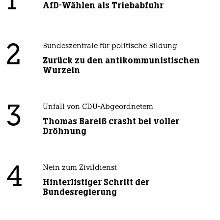
1
AfD-Wählen als Triebabfuhr
2
Bundeszentrale für politische Bildung
Zurück zu den antikommunistischen
Wurzeln
3
Unfall von CDU-Abgeordnetem
Thomas Bareiß crasht bei voller
Dröhnung
4
Nein zum Zivildienst
Hinterlistiger Schritt der
Bundesregierung