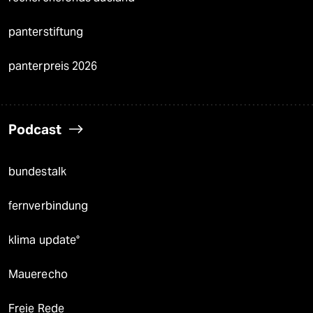
panterstiftung
panterpreis 2026
Podcast
bundestalk
fernverbindung
klima update°
Mauerecho
Freie Rede