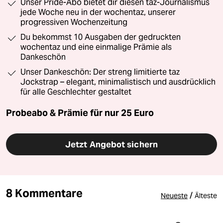
Unser Pride-Abo bietet dir diesen taz-Journalismus
jede Woche neu in der wochentaz, unserer
progressiven Wochenzeitung
Du bekommst 10 Ausgaben der gedruckten
wochentaz und eine einmalige Prämie als
Dankeschön
Unser Dankeschön: Der streng limitierte taz
Jockstrap – elegant, minimalistisch und ausdrücklich
für alle Geschlechter gestaltet
Probeabo & Prämie für nur 25 Euro
Jetzt Angebot sichern
8 Kommentare
/
Neueste
Älteste