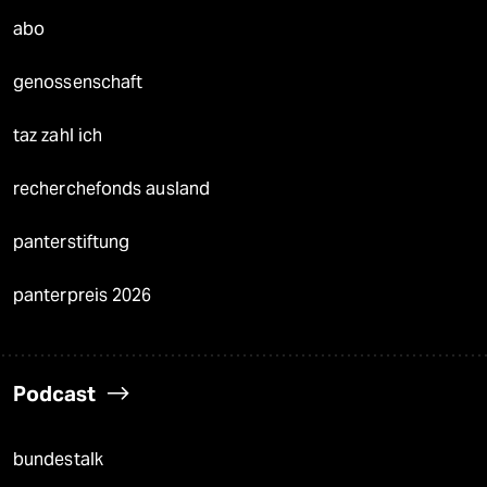
abo
genossenschaft
taz zahl ich
recherchefonds ausland
panterstiftung
panterpreis 2026
Podcast
bundestalk