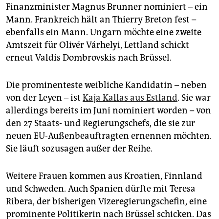
Finanzminister Magnus Brunner nominiert – ein
Mann. Frankreich hält an Thierry Breton fest –
ebenfalls ein Mann. Ungarn möchte eine zweite
Amtszeit für Olivér Várhelyi, Lettland schickt
erneut Valdis Dombrovskis nach Brüssel.
Die prominenteste weibliche Kandidatin – neben
von der Leyen – ist
Kaja Kallas aus Estland
. Sie war
allerdings bereits im Juni nominiert worden – von
den 27 Staats- und Regierungschefs, die sie zur
neuen EU-Außenbeauftragten ernennen möchten.
Sie läuft sozusagen außer der Reihe.
Weitere Frauen kommen aus Kroatien, Finnland
und Schweden. Auch Spanien dürfte mit Teresa
Ribera, der bisherigen Vizeregierungschefin, eine
prominente Politikerin nach Brüssel schicken. Das