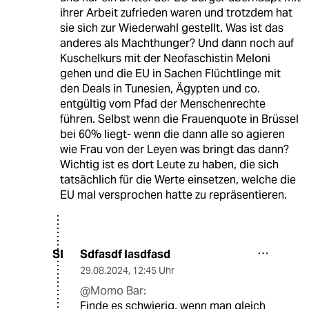
ihrer Arbeit zufrieden waren und trotzdem hat
sie sich zur Wiederwahl gestellt. Was ist das
anderes als Machthunger? Und dann noch auf
Kuschelkurs mit der Neofaschistin Meloni
gehen und die EU in Sachen Flüchtlinge mit
den Deals in Tunesien, Ägypten und co.
entgültig vom Pfad der Menschenrechte
führen. Selbst wenn die Frauenquote in Brüssel
bei 60% liegt- wenn die dann alle so agieren
wie Frau von der Leyen was bringt das dann?
Wichtig ist es dort Leute zu haben, die sich
tatsächlich für die Werte einsetzen, welche die
EU mal versprochen hatte zu repräsentieren.
Sdfasdf Iasdfasd
SI
29.08.2024
,
12:45 Uhr
@Momo Bar:
Finde es schwierig, wenn man gleich