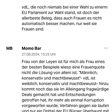
vdL, die noch niemals bei einer Wahl zu einerm
EU Parlament zur Wahl stand, ist doch der
allerbeste Beleg, dass auch Frauen es nicht
automatisch besser machen, nur weil sie
Frauen sind.
Momo Bar
MB
27.08.2024
,
15:23 Uhr
Frau von der Leyen ist für mich als Frau eines
der besten Beispiele wieso eine Frauenquote
nicht die Lösung von allem ist. "Männlich,
konservativ und machtbewusst"- vdL ist
weiblich, konservativ und machtbewusst- hinzu
kommt noch das sie im Alleingang fragwürdige
Deals gemacht hat und Entscheidungen
getroffen hat, ihr mehr als einmal Korruption
vorgeworfen wurde, Verfahren gegen sie laufen
und nur ein Drittel der EU Bürger überhaupt mit