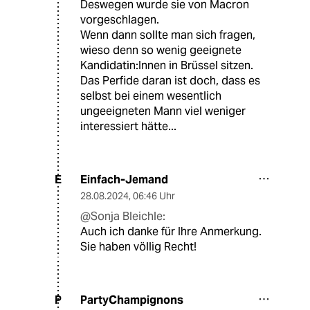
Deswegen wurde sie von Macron
vorgeschlagen.
Wenn dann sollte man sich fragen,
wieso denn so wenig geeignete
Kandidatin:Innen in Brüssel sitzen.
Das Perfide daran ist doch, dass es
selbst bei einem wesentlich
ungeeigneten Mann viel weniger
interessiert hätte...
Einfach-Jemand
E
28.08.2024
,
06:46 Uhr
@Sonja Bleichle:
Auch ich danke für Ihre Anmerkung.
Sie haben völlig Recht!
PartyChampignons
P