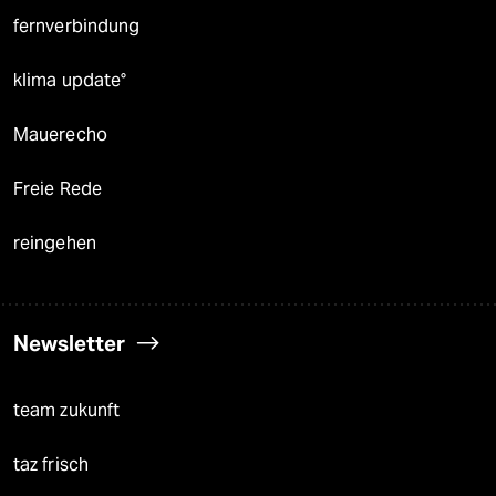
fernverbindung
klima update°
Mauerecho
Freie Rede
reingehen
Newsletter
team zukunft
taz frisch