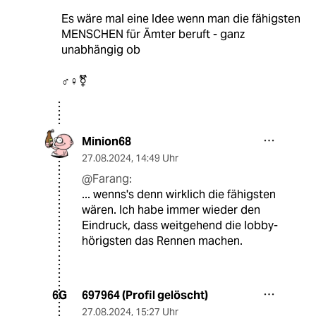
Es wäre mal eine Idee wenn man die fähigsten
MENSCHEN für Ämter beruft - ganz
unabhängig ob
♂️♀️⚧️
Minion68
27.08.2024
,
14:49 Uhr
@Farang:
... wenns's denn wirklich die fähigsten
wären. Ich habe immer wieder den
Eindruck, dass weitgehend die lobby-
hörigsten das Rennen machen.
697964 (Profil gelöscht)
6G
27.08.2024
,
15:27 Uhr