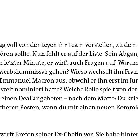
g will von der Leyen ihr Team vorstellen, zu dem
ören sollte. Nun fehlt er auf der Liste. Sein Abg
in letzter Minute, er wirft auch Fragen auf. Waru
werbskommissar gehen? Wieso wechselt ihn Fran
 Emmanuel Macron aus, obwohl er ihn erst im Jun
zeit nominiert hatte? Welche Rolle spielt von de
 einen Deal angeboten – nach dem Motto: Du krie
icheren Posten, wenn du mir einen neuen Kommi
wirft Breton seiner Ex-Chefin vor. Sie habe hinte