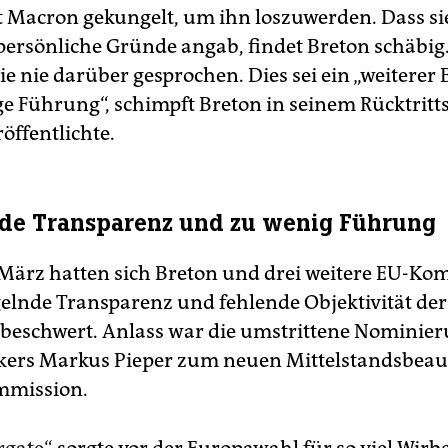
 Macron gekungelt, um ihn loszuwerden. Dass si
persönliche Gründe angab, findet Breton schäbig
e nie darüber gesprochen. Dies sei ein „weiterer 
e Führung“, schimpft Breton in seinem Rücktritts
röffentlichte.
de Transparenz und zu wenig Führung
 März hatten sich Breton und drei weitere EU-Ko
lnde Transparenz und fehlende Objektivität de
n beschwert. Anlass war die umstrittene Nominie
kers Markus Pieper zum neuen Mittelstandsbeau
mmission.