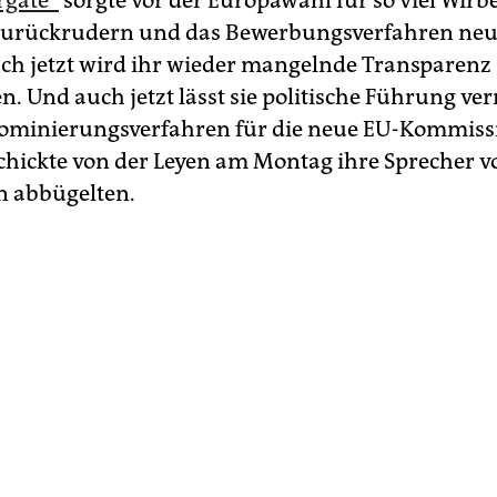
rgate“
sorgte vor der Europawahl für so viel Wirbe
zurückrudern und das Bewerbungsverfahren neu
ch jetzt wird ihr wieder mangelnde Transparenz
n. Und auch jetzt lässt sie politische Führung ve
Nominierungsverfahren für die neue EU-Kommiss
chickte von der Leyen am Montag ihre Sprecher vor
n abbügelten.