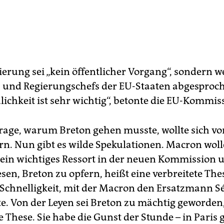
erung sei „kein öffentlicher Vorgang“, sondern w
- und Regierungschefs der EU-Staaten abgesproch
ulichkeit ist sehr wichtig“, betonte die EU-Kommis
rage, warum Breton gehen musste, wollte sich vo
rn. Nun gibt es wilde Spekulationen. Macron woll
ein wichtiges Ressort in der neuen Kommission u
sen, Breton zu opfern, heißt eine verbreitete The
e Schnelligkeit, mit der Macron den Ersatzmann S
te. Von der Leyen sei Breton zu mächtig geworden,
 These. Sie habe die Gunst der Stunde – in Paris g