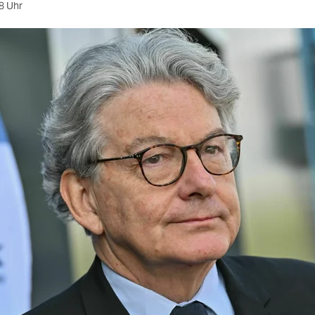
8 Uhr