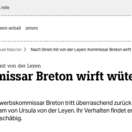
 hilfe
sen-anhalt
jemen
uel Macron
Nach Streit mit von der Leyen: Kommissar Breton wirft
mit von der Leyen
issar Breton wirft wüt
erbskommissar Breton tritt überraschend zurück 
am von Ursula von der Leyen. Ihr Verhalten findet e
schäbig.