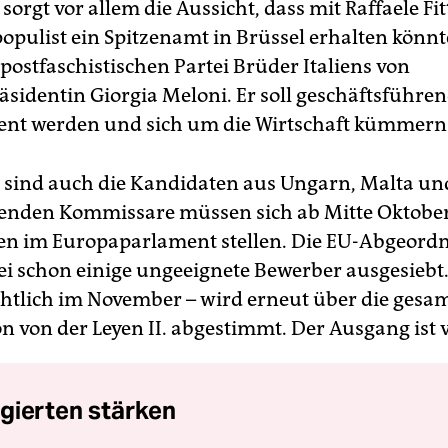
orgt vor allem die Aussicht, dass mit Raffaele Fi
opulist ein Spitzenamt in Brüssel erhalten könnte
postfaschistischen Partei Brüder Italiens von
äsidentin Giorgia Meloni. Er soll geschäftsführe
ent werden und sich um die Wirtschaft kümmern
 sind auch die Kandidaten aus Ungarn, Malta un
enden Kommissare müssen sich ab Mitte Oktobe
n im Europaparlament stellen. Die EU-Abgeord
i schon einige ungeeignete Bewerber ausgesiebt
chtlich im November – wird erneut über die gesa
 von der Leyen II. abgestimmt. Der Ausgang ist vö
gierten stärken