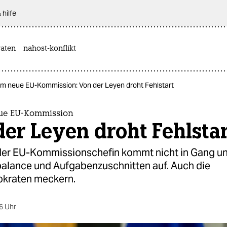
 hilfe
aten
nahost-konflikt
 um neue EU-Kommission: Von der Leyen droht Fehlstart
eue EU-Kommission
er Leyen droht Fehlstar
er EU-Kommissionschefin kommt nicht in Gang und
alance und Aufgabenzuschnitten auf. Auch die
kraten meckern.
6 Uhr