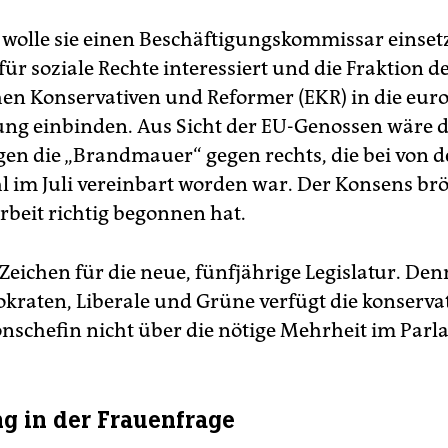
olle sie einen Beschäftigungskommissar einsetz
ür soziale Rechte interessiert und die Fraktion d
en Konservativen und Reformer (EKR) in die eur
ng einbinden. Aus Sicht der EU-Genossen wäre d
gen die „Brandmauer“ gegen rechts, die bei von d
 im Juli vereinbart worden war. Der Konsens brö
rbeit richtig begonnen hat.
 Zeichen für die neue, fünfjährige Legislatur. De
kraten, Liberale und Grüne verfügt die konserva
schefin nicht über die nötige Mehrheit im Parl
 in der Frauenfrage