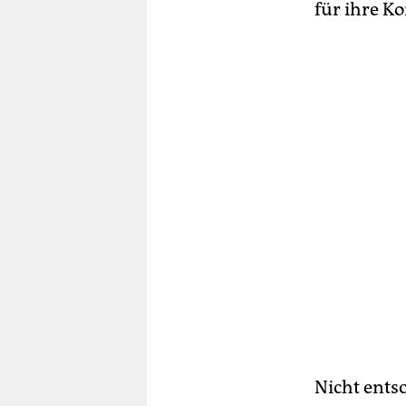
für ihre K
Nicht entsc