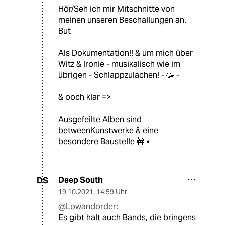
Hör/Seh ich mir Mitschnitte von
meinen unseren Beschallungen an.
But
Als Dokumentation!! & um mich über
Witz & Ironie - musikalisch wie im
übrigen - Schlappzulachen! - 🥳 -
& ooch klar =>
Ausgefeilte Alben sind
betweenKunstwerke & eine
besondere Baustelle 🚧 •
Deep South
DS
19.10.2021
,
14:59 Uhr
@Lowandorder:
Es gibt halt auch Bands, die bringens