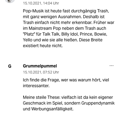
15.10.2021
,
14:04 Uhr
Pop-Musik ist heute fast durchgängig Trash,
mit ganz wenigen Ausnahmen. Deshalb ist
Trash einfach nicht mehr erkennbar. Früher war
im Mainstream Pop neben dem Trash auch
"Platz" für Talk Talk, Billy Idol, Prince, Bowie,
Yello und wie sie alle hießen. Diese Breite
existiert heute nicht.
Grummelpummel
G
15.10.2021
,
07:52 Uhr
Ich finde die Frage, wer was warum hört, viel
interessanter.
Meine steile These: vielfach ist da kein eigener
Geschmack im Spiel, sondern Gruppendynamik
und Werbungsanfälligkeit.