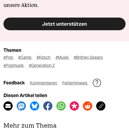
unsere Aktion.
Jetzt unterstützen
Themen
#Pop
#Camp
#Kitsch
#Musik
#Britney Spears
#Popmusik
#Generation Z
Feedback
Kommentieren
Fehlerhinweis
Diesen Artikel teilen
Mehr zum Thema