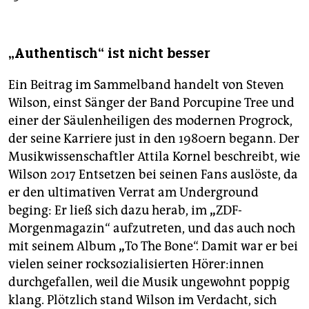
„Authentisch“ ist nicht besser
Ein Beitrag im Sammelband handelt von Steven
Wilson, einst Sänger der Band Porcupine Tree und
einer der Säulenheiligen des modernen Progrock,
der seine Karriere just in den 1980ern begann. Der
Musikwissenschaftler Attila Kornel beschreibt, wie
Wilson 2017 Entsetzen bei seinen Fans auslöste, da
er den ultimativen Verrat am Underground
beging: Er ließ sich dazu herab, im
„
ZDF-
Morgenmagazin“ aufzutreten, und das auch noch
mit seinem Album
„
To The Bone“. Damit war er bei
vielen seiner rocksozialisierten Hö­re­r:in­nen
durchgefallen, weil die Musik ungewohnt poppig
klang. Plötzlich stand Wilson im Verdacht, sich