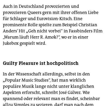
Auch in Deutschland provozierten und
provozieren Queers gern mit ihrer offenen Liebe
für Schlager und Eurovision-Kitsch. Eine
prominente Rolle spielte zum Beispiel Christian
Anders’ Hit
„
Geh nicht vorbei“ in Fassbinders Film
„Warum läuft Herr R. Amok?“, wo er in einer
Jukebox gespielt wird.
Guilty Pleasure ist hochpolitisch
In der Wissenschaft allerdings, selbst in den
„
Popular Music Studies“, hat man wirklich
populäre Musik lange nicht unter klanglichen
Aspekten erforscht, schreibt José Gálvez. Wie
spannend oder relevant man es findet, scheinbar
allzu Simples zu sezieren, darf man nach dem