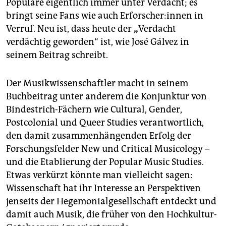
Populäre eigentlich immer unter Verdacht; es
bringt seine Fans wie auch Er­for­sche­r:in­nen in
Verruf. Neu ist, dass heute der
„
Verdacht
verdächtig geworden“ ist, wie José Gálvez in
seinem Beitrag schreibt.
Der Musikwissenschaftler macht in seinem
Buchbeitrag unter anderem die Konjunktur von
Bindestrich-Fächern wie Cultural, Gender,
Postcolonial und Queer Studies verantwortlich,
den damit zusammenhängenden Erfolg der
Forschungsfelder New und Critical Musicology –
und die Etablierung der Popular Music Studies.
Etwas verkürzt könnte man vielleicht sagen:
Wissenschaft hat ihr Interesse an Perspektiven
jenseits der Hegemonialgesellschaft entdeckt und
damit auch Musik, die früher von den Hochkultur-