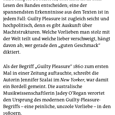
Lesen des Bandes entscheiden; eine der
spannendsten Erkenntnisse aus den Texten ist in
jedem Fall: Guilty Pleasure ist zugleich seicht und
hochpolitisch, denn es gibt Auskunft über
Machtstrukturen. Welche Vorlieben man stolz mit
der Welt teilt und welche lieber verschweigt, hängt
davon ab, wer gerade den
„
guten Geschmack“
diktiert.
Als der Begriff
„
Guilty Pleasure“ 1860 zum ersten
Mal in einer Zeitung auftauchte, schreibt die
Autorin Jennifer Szalai im
New Yorker
, war damit
ein Bordell gemeint. Die australische
Musikwissenschaftlerin Jadey O’Regan verortet
den Ursprung des modernen Guilty-Pleasure-
Begriffs – eine peinliche, uncoole Vorliebe – in den
1980ern.