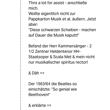
Thnx a lot for assist - anschließe
mich.
Wollte eigentlich nicht zur
Pappkarton Musik et al. äußern. Jetzt
aber:
“Diese schwarzen Scheiben - machen
auf Dauer die Musik kaputt!“
Befand der Herr Kammersänger - 2
1/2 Zentner Heldentenor HH-
Staatsoper & Scala Met & mein nicht
nur musikalischer spiritus rector!
& Däh =>
Der 1963/64 die Beatles so
einschätzte: “So genial wie
Beethoven!“
& erklärte =>