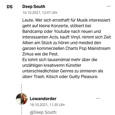
Deep South
DS
16.10.2021
,
12:47 Uhr
Leute. Wer sich ernsthaft für Musik interessiert
geht auf kleine Konzerte, stöbert bei
Bandcamp oder Youtube nach neuen und
interessanten Acts, kauft Vinyl, nimmt sich Zeit
Alben am Stück zu hören und meided den
ganzen kommerziellen Charts Pop Mainstream
Zirkus wie die Pest.
Es lohnt sich tausendmal mehr über die
unzähligen kreativemn Künstler
unterschiedlichster Genres zu sinnieren als
überr Trash, Kitsch oder Guilty Pleasure.
Lowandorder
18.10.2021
,
11:35 Uhr
@Deep South: