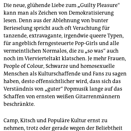
Die neue, glühende Liebe zum
„
Guilty Pleasure“
kann man als Zeichen von Demokratisierung
lesen. Denn aus der Ablehnung von bunter
Berieselung spricht auch oft Verachtung für
tanzende, extravagante, irgendwie queere Typen,
für angeblich ferngesteuerte Pop-Girls und alle
vermeintlichen Normalos, die zu
„
so was“ auch
noch im Viervierteltakt klatschen. Je mehr Frauen,
People of Colour, Schwarze und homosexuelle
Menschen als Kulturschaffende und Fans zu sagen
haben, desto offensichtlicher wird, dass sich das
Verständnis von
„
guter“ Popmusik lange auf das
Schaffen von ernsten weißen Gitarrenmännern
beschränkte.
Camp, Kitsch und Populäre Kultur ernst zu
nehmen, trotz oder gerade wegen der Beliebtheit