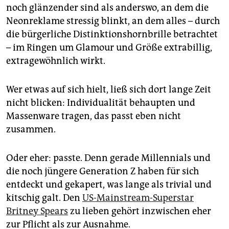
epaper login
noch glänzender sind als anderswo, an dem die
Neonreklame stressig blinkt, an dem alles – durch
die bürgerliche Distinktionshornbrille betrachtet
– im Ringen um Glamour und Größe extrabillig,
extragewöhnlich wirkt.
Wer etwas auf sich hielt, ließ sich dort lange Zeit
nicht blicken: Individualität behaupten und
Massenware tragen, das passt eben nicht
zusammen.
Oder eher: passte. Denn gerade Millennials und
die noch jüngere Generation Z haben für sich
entdeckt und gekapert, was lange als trivial und
kitschig galt. Den
US-Mainstream-Superstar
Britney Spears
zu lieben gehört inzwischen eher
zur Pflicht als zur Ausnahme.