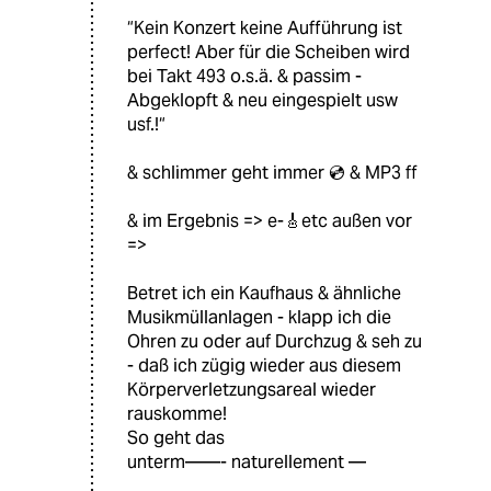
“Kein Konzert keine Aufführung ist
perfect! Aber für die Scheiben wird
bei Takt 493 o.s.ä. & passim -
Abgeklopft & neu eingespielt usw
usf.!“
& schlimmer geht immer 💿 & MP3 ff
& im Ergebnis => e-🎸etc außen vor
=>
Betret ich ein Kaufhaus & ähnliche
Musikmüllanlagen - klapp ich die
Ohren zu oder auf Durchzug & seh zu
- daß ich zügig wieder aus diesem
Körperverletzungsareal wieder
rauskomme!
So geht das
unterm——- naturellement —