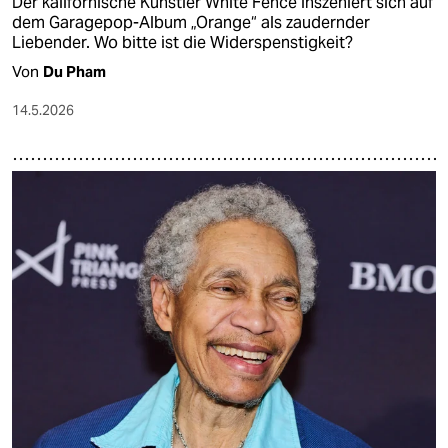
Der kalifornische Künstler White Fence inszeniert sich auf
dem Garagepop-Album „Orange“ als zaudernder
Liebender. Wo bitte ist die Widerspenstigkeit?
Von
Du Pham
14.5.2026