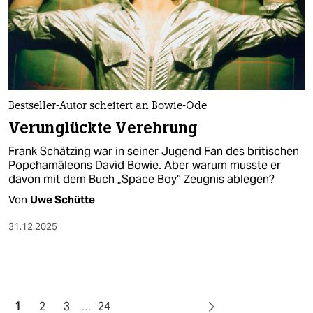
Bestseller-Autor scheitert an Bowie-Ode
Verunglückte Verehrung
Frank Schätzing war in seiner Jugend Fan des britischen
Popchamäleons David Bowie. Aber warum musste er
davon mit dem Buch „Space Boy“ Zeugnis ablegen?
Von
Uwe Schütte
31.12.2025
1
2
3
…
24