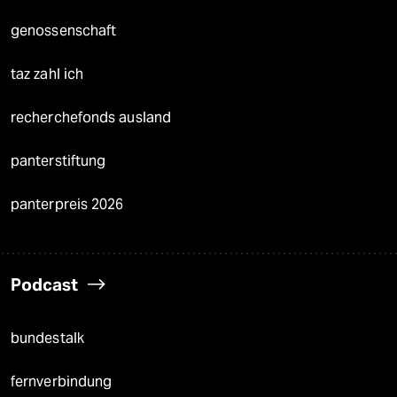
genossenschaft
taz zahl ich
recherchefonds ausland
panterstiftung
panterpreis 2026
Podcast
bundestalk
fernverbindung