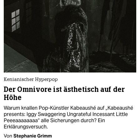
Kenianischer Hyperpop
Der Omnivore ist ästhetisch auf der
Höhe
Warum knallen Pop-Künstler Kabeaushé auf „Kabeaushé
presents: Iggy Swaggering Ungrateful Incessant Little
Peeeaaaaaaaa“ alle Sicherungen durch? Ein
Erklärungsversuch.
Von
Stephanie Grimm