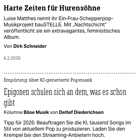
Harte Zeiten für Hurensöhne
Luise Matthes nennt ihr Ein-Frau-Schepperpop-
Musikprojekt bauSTELLE. Mit „Nachtschicht“
veröffentlicht sie ein extravagantes, feministisches
Album.
Von
Dirk Schneider
6.2.2026
Empörung über KI-generierte Popmusik
Epigonen schulen sich an dem, was es schon
gibt
Kolumne
Böse Musik
von
Detlef Diederichsen
Tipp für 2026: Beauftragen Sie die KI, tausend Songs im
Stil von aktuellem Pop zu produzieren. Laden Sie den
Krempel bei den Streaming-Anbietern hoch.