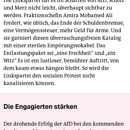
Die Linkspartei hat es im Schatten von AfD, Scholz
und Merz nicht leicht, überhaupt sichtbar zu
werden. Fraktionschefin Amira Mohamed Ali
fordert, wie üblich, das Ende der Schuldenbremse,
eine Vermögenssteuer, mehr Geld für Arme. Und
sie garniert diesen überraschungsfreien Katalog
mit einer sterilen Empörungsvokabel. Das
Entlastungspaket sei „eine Frechheit“ und „ein
Witz“ Es ist ein lustloser, bemühter Auftritt, von
dem kaum etwas hängen bleibt. So wird die
Linkspartei den sozialen Protest nicht
kanalisieren können.
Die Engagierten stärken
Der drohende Erfolg der AfD bei den kommenden