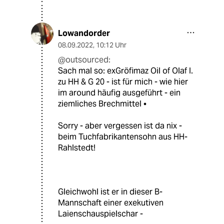
Lowandorder
08.09.2022
,
10:12 Uhr
@outsourced:
Sach mal so: exGröfimaz Oil of Olaf I.
zu HH & G 20 - ist für mich - wie hier
im around häufig ausgeführt - ein
ziemliches Brechmittel •
Sorry - aber vergessen ist da nix -
beim Tuchfabrikantensohn aus HH-
Rahlstedt!
Gleichwohl ist er in dieser B-
Mannschaft einer exekutiven
Laienschauspielschar -