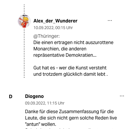
Alex_der_Wunderer
10.09.2022
,
00:15 Uhr
@Thüringer:
Die einen ertragen nicht auszurottene
Monarchien, die anderen
repräsentative Demokratien...
Gut hat es - wer die Kunst versteht
und trotzdem glücklich damit lebt .
Diogeno
D
09.09.2022
,
11:15 Uhr
Danke für diese Zusammenfassung für die
Leute, die sich nicht gern solche Reden live
"antun" wollen.