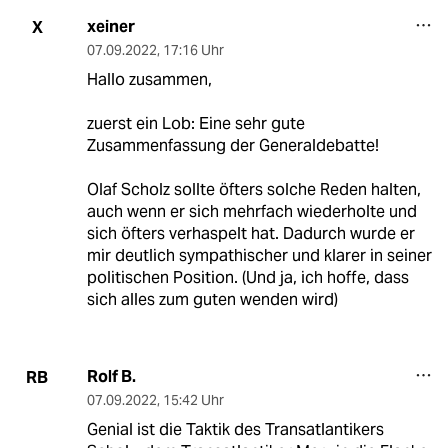
xeiner
X
07.09.2022
,
17:16 Uhr
Hallo zusammen,
zuerst ein Lob: Eine sehr gute
Zusammenfassung der Generaldebatte!
Olaf Scholz sollte öfters solche Reden halten,
auch wenn er sich mehrfach wiederholte und
sich öfters verhaspelt hat. Dadurch wurde er
mir deutlich sympathischer und klarer in seiner
politischen Position. (Und ja, ich hoffe, dass
sich alles zum guten wenden wird)
Rolf B.
RB
07.09.2022
,
15:42 Uhr
Genial ist die Taktik des Transatlantikers