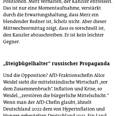
Positionen. Merz verhalten, der Kanzler entfesselt.
Das ist nur eine Momentaufnahme, verstärkt
durch die Erwartungshaltung, dass Merz ein
blendender Redner ist, Scholz nicht. Aber dieser
Mittwochvormittag zeigt, dass es vorschnell ist,
den Kanzler abzuschreiben. Er ist kein leichter
Gegner.
„Steigbügelhalter“ russischer Propaganda
Und die Opposition? AfD-Fraktionschefin Alice
Weidel sieht die mittelständische Wirtschaft „vor
dem Zusammenbruch“. Inflation und Krise, so
Weidel, „zerstören die bürgerliche Mittelschicht.“
Wenn man der AfD-Chefin glaubt, ähnelt
Deutschland 2022 dem von Hyperinflation und
Hunger gebeutelten Deutschland 1923. Ein Land