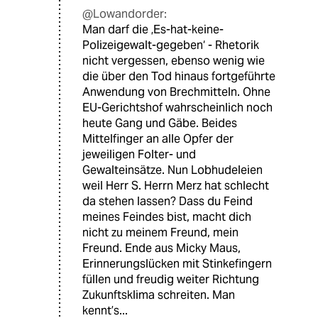
@Lowandorder:
Man darf die ‚Es-hat-keine-
Polizeigewalt-gegeben‘ - Rhetorik
nicht vergessen, ebenso wenig wie
die über den Tod hinaus fortgeführte
Anwendung von Brechmitteln. Ohne
EU-Gerichtshof wahrscheinlich noch
heute Gang und Gäbe. Beides
Mittelfinger an alle Opfer der
jeweiligen Folter- und
Gewalteinsätze. Nun Lobhudeleien
weil Herr S. Herrn Merz hat schlecht
da stehen lassen? Dass du Feind
meines Feindes bist, macht dich
nicht zu meinem Freund, mein
Freund. Ende aus Micky Maus,
Erinnerungslücken mit Stinkefingern
füllen und freudig weiter Richtung
Zukunftsklima schreiten. Man
kennt’s...