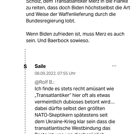
Scholz, dem Transatlantiker Merz in die Flanke
zu reiten, dass doch Biden höchstselbst die Art
und Weise der Waffenlieferung durch die
Bundesregierung lobt.
Wenn Biden zufrieden ist, muss Merz es auch
sein. Und Baerbock sowieso.
Saile
S
08.09.2022
,
07:55 Uhr
@Rolf B.:
Ich finde es stets recht amüsant wie
„Transatlantiker“ hier oft als etwas
vermeintlich dubioses betont wird…
dabei dürfte selbst den größten
NATO-Skeptikern spätestens seit
dem Ukraine-Krieg klar sein dass die
transatlantische Westbindung das