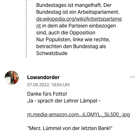
Bundestages ist mangelhaft. Der
Bundestag ist ein Arbeitsparlament.
de.wikipedia.org/wiki/Arbeitsparlame
nt
in dem alle Parteien einbezogen
sind, auch die Opposition
Nur Populisten, linke wie rechte,
betrachten den Bundestag als
Schwatzbude
Lowandorder
07.09.2022
,
18:04 Uhr
Danke fürs Fotto!
Ja - sprach der Lehrer Lämpel -
m.media-amazon.com...jLQMYL._SL500_.jpg
“Merz. Lümmel von der letzten Bank!“