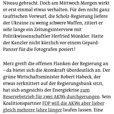
epaper login
Niveau gebracht. Doch am Mittwoch Morgen wirkt
er erst einmal etwas verhalten. Für den nicht ganz
taufrischen Vorwurf, die Scholz-Regierung liefere
der Ukraine zu wenig schwere Waffen, zitiert er
sehr lange ein Zeitungsinterview mit
Politikwissenschaftler Herfried Münkler. Hatte
der Kanzler nicht kürzlich vor einem Gepard-
Panzer für die Fotografen posiert?
Merz greift die offenen Flanken der Regierung an
– da bietet sich die Atomkraft überdeutlich an. Der
grüne Wirtschaftsminister Robert Habeck, der
etwas zerknittert auf der Regierungsbank sitzt,
hat sich angesichts der Energiekrise
zum
Reservebetrieb für zwei AKWs durchgerungen
. Sein
Koalitionspartner
FDP will die AKWs aber lieber
gleich mehrere Jahre länger
laufen lassen. Eine