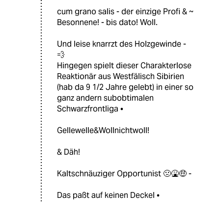
cum grano salis - der einzige Profi & ~
Besonnene! - bis dato! Woll.
Und leise knarrzt des Holzgewinde -
💨
Hingegen spielt dieser Charakterlose
Reaktionär aus Westfälisch Sibirien
(hab da 9 1/2 Jahre gelebt) in einer so
ganz andern subobtimalen
Schwarzfrontliga •
Gellewelle&Wollnichtwoll!
& Däh!
Kaltschnäuziger Opportunist 🤢🤮🤑 -
Das paßt auf keinen Deckel •