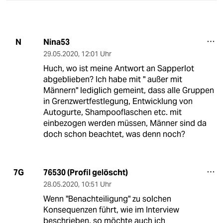
Nina53
N
29.05.2020
,
12:01 Uhr
Huch, wo ist meine Antwort an Sapperlot
abgeblieben? Ich habe mit " außer mit
Männern" lediglich gemeint, dass alle Gruppen
in Grenzwertfestlegung, Entwicklung von
Autogurte, Shampooflaschen etc. mit
einbezogen werden müssen, Männer sind da
doch schon beachtet, was denn noch?
76530 (Profil gelöscht)
7G
28.05.2020
,
10:51 Uhr
Wenn "Benachteiligung" zu solchen
Konsequenzen führt, wie im Interview
beschrieben, so möchte auch ich