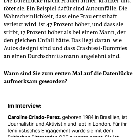
Die Datenlücke macht Frauen ärmer, kränker und
tötet sie. Ein Beispiel dafür sind Autounfälle. Die
Wahrscheinlichkeit, dass eine Frau ernsthaft
verletzt wird, ist 47 Prozent höher, und dass sie
stirbt, 17 Prozent höher als bei einem Mann, der
den gleichen Unfall hätte. Das liegt daran, wie
Autos designt sind und dass Crashtest-Dummies
an einen Durchschnittsmann angelehnt sind.
Wann sind Sie zum ersten Mal auf die Datenlücke
aufmerksam geworden?
Im Interview:
Caroline Criado-Perez
, geboren 1984 in Brasilien, ist
Journalistin und Aktivistin und lebt in London. Für ihr
feministisches Engagement wurde sie mit dem