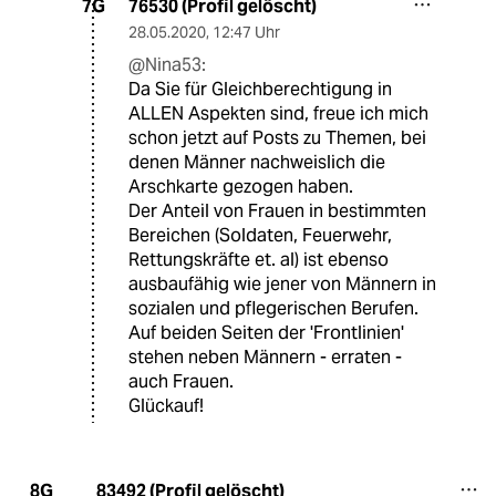
76530 (Profil gelöscht)
7G
28.05.2020
,
12:47 Uhr
@Nina53:
Da Sie für Gleichberechtigung in
ALLEN Aspekten sind, freue ich mich
schon jetzt auf Posts zu Themen, bei
denen Männer nachweislich die
Arschkarte gezogen haben.
Der Anteil von Frauen in bestimmten
Bereichen (Soldaten, Feuerwehr,
Rettungskräfte et. al) ist ebenso
ausbaufähig wie jener von Männern in
sozialen und pflegerischen Berufen.
Auf beiden Seiten der 'Frontlinien'
stehen neben Männern - erraten -
auch Frauen.
Glückauf!
83492 (Profil gelöscht)
8G