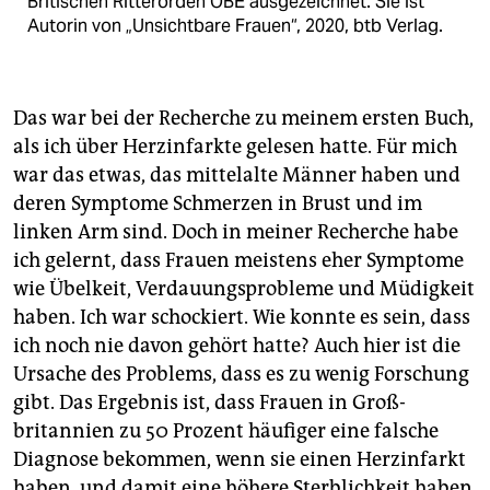
Britischen Ritterorden OBE ausgezeichnet. Sie ist
Autorin von „Unsichtbare Frauen“, 2020, btb Verlag.
Das war bei der Recherche zu meinem ersten Buch,
als ich über Herzinfarkte gelesen hatte. Für mich
war das etwas, das mittelalte Männer haben und
deren Symptome Schmerzen in Brust und im
linken Arm sind. Doch in meiner Recherche habe
ich ­gelernt, dass Frauen meistens eher Symptome
wie Übelkeit, Verdauungsprobleme und Müdigkeit
haben. Ich war schockiert. Wie konnte es sein, dass
ich noch nie davon gehört hatte? Auch hier ist die
Ursache des Problems, dass es zu wenig Forschung
gibt. Das Ergebnis ist, dass Frauen in Groß­
britannien zu 50 Prozent häufiger eine falsche
Diagnose bekommen, wenn sie einen Herz­infarkt
haben, und damit eine höhere Sterblichkeit haben.