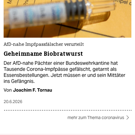
AfD-nahe Impfpassfälscher verurteilt
Geheimname Biobratwurst
Der AfD-nahe Pächter einer Bundeswehrkantine hat
Tausende Corona-Impfpässe gefälscht, getarnt als
Essensbestellungen. Jetzt müssen er und sein Mittäter
ins Gefängnis.
Von
Joachim F. Tornau
20.6.2026
mehr zum Thema coronavirus