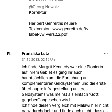
@Georg Nowak:
Korrektur
Heribert Genreiths neuere
Textversion: www.genreith.de/tv-
label-vwl-vers2.2.pdf
Franziska Lutz
FL
31.12.2013
,
02:12 Uhr
Ich finde Margrit Kennedy war eine Pionierin
auf Ihrem Gebiet es ging Ihr auch
hauptsächlich um die Forschung an
komplementären Geldsystemen und die erste
überhaupte Infragestellung unseres
Geldsystems was meinst als einfach "Gott
gegeben" angesehen wird.
Ich finde diesen Vergleich mit Malawi hier nicht
ganz durchdacht und finde auch nicht, dass es