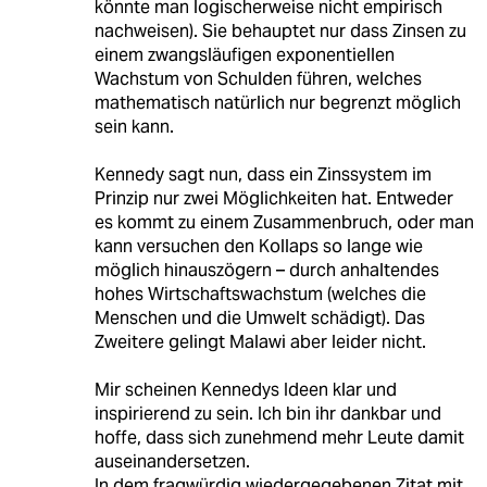
könnte man logischerweise nicht empirisch
nachweisen). Sie behauptet nur dass Zinsen zu
einem zwangsläufigen exponentiellen
Wachstum von Schulden führen, welches
mathematisch natürlich nur begrenzt möglich
sein kann.
Kennedy sagt nun, dass ein Zinssystem im
Prinzip nur zwei Möglichkeiten hat. Entweder
es kommt zu einem Zusammenbruch, oder man
kann versuchen den Kollaps so lange wie
möglich hinauszögern – durch anhaltendes
hohes Wirtschaftswachstum (welches die
Menschen und die Umwelt schädigt). Das
Zweitere gelingt Malawi aber leider nicht.
Mir scheinen Kennedys Ideen klar und
inspirierend zu sein. Ich bin ihr dankbar und
hoffe, dass sich zunehmend mehr Leute damit
auseinandersetzen.
In dem fragwürdig wiedergegebenen Zitat mit