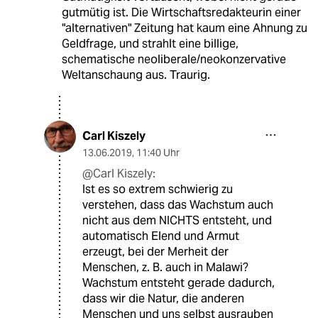
gutmütig ist. Die Wirtschaftsredakteurin einer
"alternativen" Zeitung hat kaum eine Ahnung zu
Geldfrage, und strahlt eine billige,
schematische neoliberale/neokonzervative
Weltanschaung aus. Traurig.
Carl Kiszely
13.06.2019
,
11:40 Uhr
@Carl Kiszely:
Ist es so extrem schwierig zu
verstehen, dass das Wachstum auch
nicht aus dem NICHTS entsteht, und
automatisch Elend und Armut
erzeugt, bei der Merheit der
Menschen, z. B. auch in Malawi?
Wachstum entsteht gerade dadurch,
dass wir die Natur, die anderen
Menschen und uns selbst ausrauben