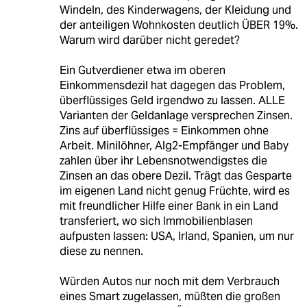
Windeln, des Kinderwagens, der Kleidung und
der anteiligen Wohnkosten deutlich ÜBER 19%.
Warum wird darüber nicht geredet?
Ein Gutverdiener etwa im oberen
Einkommensdezil hat dagegen das Problem,
überflüssiges Geld irgendwo zu lassen. ALLE
Varianten der Geldanlage versprechen Zinsen.
Zins auf überflüssiges = Einkommen ohne
Arbeit. Minilöhner, Alg2-Empfänger und Baby
zahlen über ihr Lebensnotwendigstes die
Zinsen an das obere Dezil. Trägt das Gesparte
im eigenen Land nicht genug Früchte, wird es
mit freundlicher Hilfe einer Bank in ein Land
transferiert, wo sich Immobilienblasen
aufpusten lassen: USA, Irland, Spanien, um nur
diese zu nennen.
Würden Autos nur noch mit dem Verbrauch
eines Smart zugelassen, müßten die großen