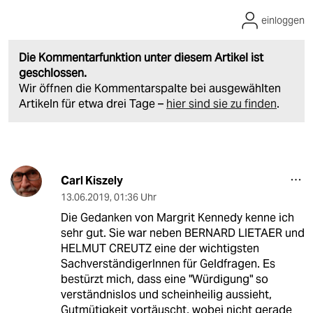
einloggen
Die Kommentarfunktion unter diesem Artikel ist
geschlossen.
Wir öffnen die Kommentarspalte bei ausgewählten
Artikeln für etwa drei Tage –
hier sind sie zu finden
.
Carl Kiszely
13.06.2019
,
01:36 Uhr
Die Gedanken von Margrit Kennedy kenne ich
sehr gut. Sie war neben BERNARD LIETAER und
HELMUT CREUTZ eine der wichtigsten
SachverständigerInnen für Geldfragen. Es
bestürzt mich, dass eine "Würdigung" so
verständnislos und scheinheilig aussieht,
Gutmütigkeit vortäuscht, wobei nicht gerade