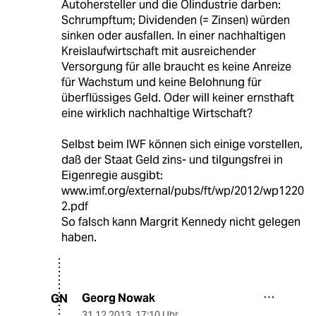
Autohersteller und die Ölindustrie darben:
Schrumpftum; Dividenden (= Zinsen) würden
sinken oder ausfallen. In einer nachhaltigen
Kreislaufwirtschaft mit ausreichender
Versorgung für alle braucht es keine Anreize
für Wachstum und keine Belohnung für
überflüssiges Geld. Oder will keiner ernsthaft
eine wirklich nachhaltige Wirtschaft?
Selbst beim IWF können sich einige vorstellen,
daß der Staat Geld zins- und tilgungsfrei in
Eigenregie ausgibt:
www.imf.org/external/pubs/ft/wp/2012/wp1220
2.pdf
So falsch kann Margrit Kennedy nicht gelegen
haben.
Georg Nowak
GN
31.12.2013
,
17:10 Uhr