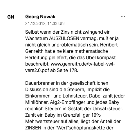
Georg Nowak
GN
31.12.2013
,
11:32 Uhr
Selbst wenn der Zins nicht zwingend ein
Wachstum AUSZULÖSEN vermag, muß er ja
nicht gleich unproblematisch sein. Heribert
Genreith hat eine klare mathematische
Herleitung geliefert, die das Übel kompakt
beschreibt: www.genreith.de/tv-label-vwl-
vers2.0.pdf ab Seite 178.
Dauerbrenner in der gesellschaftlichen
Diskussion sind die Steuern, implizit die
Einkommen- und Lohnsteuer. Dabei zahlt jeder
Minilöhner, Alg2-Empfänger und jedes Baby
reichlich Steuern in Gestalt der Umsatzsteuer.
Zahlt ein Baby im Grenzfall gar 19%
Mehrwertsteuer auf alles, liegt der Anteil der
ZINSEN in der "Wert"schöpfungskette der