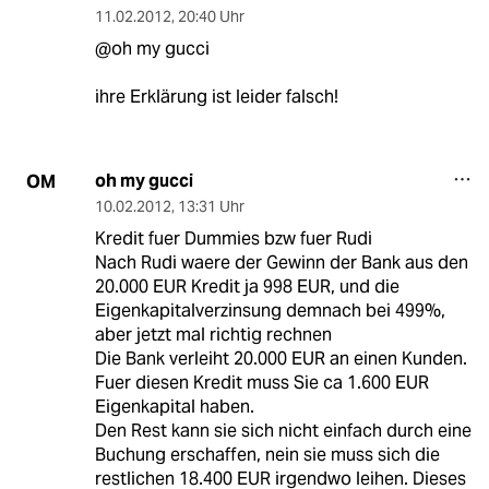
11.02.2012
,
20:40 Uhr
@oh my gucci
ihre Erklärung ist leider falsch!
oh my gucci
OM
10.02.2012
,
13:31 Uhr
Kredit fuer Dummies bzw fuer Rudi
Nach Rudi waere der Gewinn der Bank aus den
20.000 EUR Kredit ja 998 EUR, und die
Eigenkapitalverzinsung demnach bei 499%,
aber jetzt mal richtig rechnen
Die Bank verleiht 20.000 EUR an einen Kunden.
Fuer diesen Kredit muss Sie ca 1.600 EUR
Eigenkapital haben.
Den Rest kann sie sich nicht einfach durch eine
Buchung erschaffen, nein sie muss sich die
restlichen 18.400 EUR irgendwo leihen. Dieses