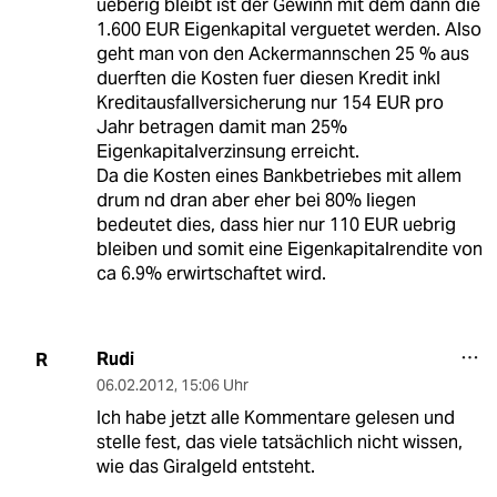
ueberig bleibt ist der Gewinn mit dem dann die
1.600 EUR Eigenkapital verguetet werden. Also
geht man von den Ackermannschen 25 % aus
duerften die Kosten fuer diesen Kredit inkl
Kreditausfallversicherung nur 154 EUR pro
Jahr betragen damit man 25%
Eigenkapitalverzinsung erreicht.
Da die Kosten eines Bankbetriebes mit allem
drum nd dran aber eher bei 80% liegen
bedeutet dies, dass hier nur 110 EUR uebrig
bleiben und somit eine Eigenkapitalrendite von
ca 6.9% erwirtschaftet wird.
Rudi
R
06.02.2012
,
15:06 Uhr
Ich habe jetzt alle Kommentare gelesen und
stelle fest, das viele tatsächlich nicht wissen,
wie das Giralgeld entsteht.