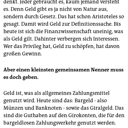
epaper login
denkt. Jeder gebraucht es, kaum jemand versteht
es. Denn Geld gibt es ja nicht von Natur aus,
sondern durch Gesetz. Das hat schon Aristoteles so
gesagt. Damit wird Geld zur Definitionssache. Bis
heute ist sich die Finanzwissenschaft uneinig, was
als Geld gilt. Dahinter verbergen sich Interessen.
Wer das Privileg hat, Geld zu schöpfen, hat davon
großen Gewinn.
Aber einen kleinsten gemeinsamen Nenner muss
es doch geben.
Geld ist, was als allgemeines Zahlungsmittel
genutzt wird. Heute sind das: Bargeld - also
Münzen und Banknoten - sowie das Giralgeld. Das
sind die Guthaben auf den Girokonten, die für den
bargeldlosen Zahlungsverkehr genutzt werden.