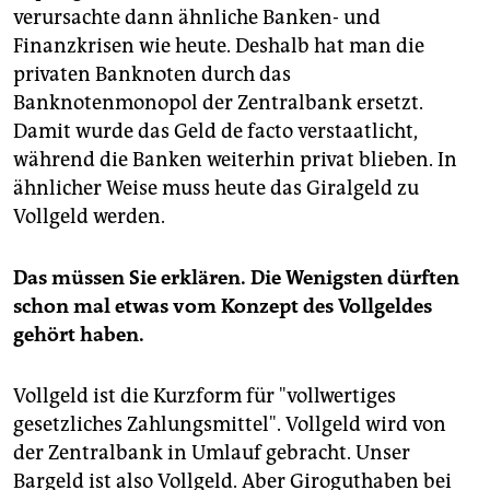
verursachte dann ähnliche Banken- und
Finanzkrisen wie heute. Deshalb hat man die
privaten Banknoten durch das
Banknotenmonopol der Zentralbank ersetzt.
Damit wurde das Geld de facto verstaatlicht,
während die Banken weiterhin privat blieben. In
ähnlicher Weise muss heute das Giralgeld zu
Vollgeld werden.
Das müssen Sie erklären. Die Wenigsten dürften
schon mal etwas vom Konzept des Vollgeldes
gehört haben.
Vollgeld ist die Kurzform für "vollwertiges
gesetzliches Zahlungsmittel". Vollgeld wird von
der Zentralbank in Umlauf gebracht. Unser
Bargeld ist also Vollgeld. Aber Giroguthaben bei