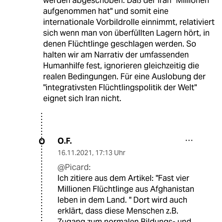
werden abgeschoben. Daß der Iran "Millionen
aufgenommen hat" und somit eine
internationale Vorbildrolle einnimmt, relativiert
sich wenn man von überfüllten Lagern hört, in
denen Flüchtlinge geschlagen werden. So
halten wir am Narrativ der umfassenden
Humanhilfe fest, ignorieren gleichzeitig die
realen Bedingungen. Für eine Auslobung der
"integrativsten Flüchtlingspolitik der Welt"
eignet sich Iran nicht.
O.F.
O
16.11.2021
,
17:13 Uhr
@Picard:
Ich zitiere aus dem Artikel: "Fast vier
Millionen Flüchtlinge aus Afghanistan
leben in dem Land. " Dort wird auch
erklärt, dass diese Menschen z.B.
Zugang zum normalen Bildungs- und