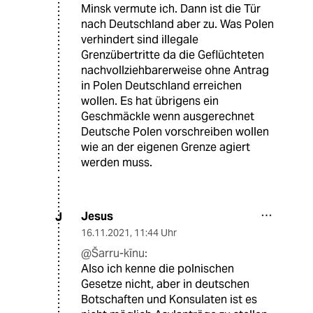
Minsk vermute ich. Dann ist die Tür
nach Deutschland aber zu. Was Polen
verhindert sind illegale
Grenzübertritte da die Geflüchteten
nachvollziehbarerweise ohne Antrag
in Polen Deutschland erreichen
wollen. Es hat übrigens ein
Geschmäckle wenn ausgerechnet
Deutsche Polen vorschreiben wollen
wie an der eigenen Grenze agiert
werden muss.
Jesus
J
16.11.2021
,
11:44 Uhr
@Šarru-kīnu:
Also ich kenne die polnischen
Gesetze nicht, aber in deutschen
Botschaften und Konsulaten ist es