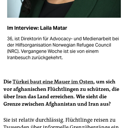
Im Interview: Laila Matar
36, ist Direktorin für Advocacy- und Medienarbeit bei
der Hilfsorganisation Norwegian Refugee Council
(NRC). Vergangene Woche ist sie von einem
Iranbesuch zurückgekehrt.
Die
Türkei baut eine Mauer im Osten
, um sich
vor afghanischen Flüchtlingen zu schützen, die
über Iran das Land erreichen. Wie sieht die
Grenze zwischen Afghanistan und Iran aus?
Sie ist relativ durchlässig. Flüchtlinge reisen zu
Tausenden über informelle Grenzübergänge ein.