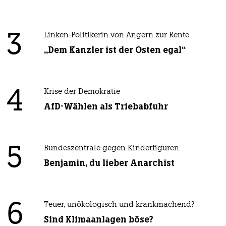
3
Linken-Politikerin von Angern zur Rente
„Dem Kanzler ist der Osten egal“
4
Krise der Demokratie
AfD-Wählen als Triebabfuhr
5
Bundeszentrale gegen Kinderfiguren
Benjamin, du lieber Anarchist
6
Teuer, unökologisch und krankmachend?
Sind Klimaanlagen böse?