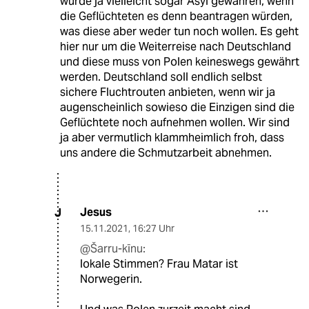
würde ja vielleicht sogar Asyl gewähren, wenn
die Geflüchteten es denn beantragen würden,
was diese aber weder tun noch wollen. Es geht
hier nur um die Weiterreise nach Deutschland
und diese muss von Polen keineswegs gewährt
werden. Deutschland soll endlich selbst
sichere Fluchtrouten anbieten, wenn wir ja
augenscheinlich sowieso die Einzigen sind die
Geflüchtete noch aufnehmen wollen. Wir sind
ja aber vermutlich klammheimlich froh, dass
uns andere die Schmutzarbeit abnehmen.
Jesus
J
15.11.2021
,
16:27 Uhr
@Šarru-kīnu:
lokale Stimmen? Frau Matar ist
Norwegerin.