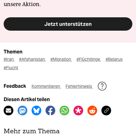
unsere Aktion.
Jetzt unterstützen
Themen
#Iran
#Afghanistan
#Migration
#Flüchtlinge
#Belarus
#Flucht
Feedback
Kommentieren
Fehlerhinweis
Diesen Artikel teilen
Mehr zum Thema