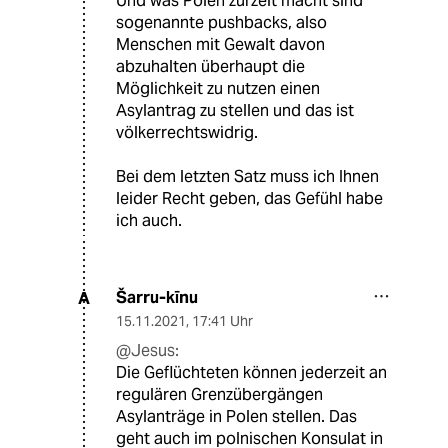
Und was Polen zurzeit macht sind
sogenannte pushbacks, also
Menschen mit Gewalt davon
abzuhalten überhaupt die
Möglichkeit zu nutzen einen
Asylantrag zu stellen und das ist
völkerrechtswidrig.
Bei dem letzten Satz muss ich Ihnen
leider Recht geben, das Gefühl habe
ich auch.
Šarru-kīnu
A
15.11.2021
,
17:41 Uhr
@Jesus:
Die Geflüchteten können jederzeit an
regulären Grenzübergängen
Asylanträge in Polen stellen. Das
geht auch im polnischen Konsulat in