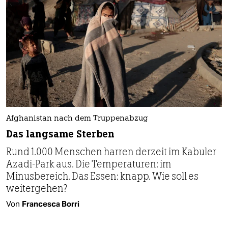
Afghanistan nach dem Truppenabzug
Das langsame Sterben
Rund 1.000 Menschen harren derzeit im Kabuler
Azadi-Park aus. Die Temperaturen: im
Minusbereich. Das Essen: knapp. Wie soll es
weitergehen?
Von
Francesca Borri