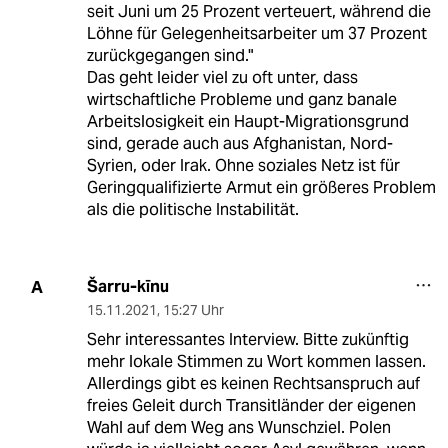
seit Juni um 25 Prozent verteuert, während die
Löhne für Gelegenheitsarbeiter um 37 Prozent
zurückgegangen sind."
Das geht leider viel zu oft unter, dass
wirtschaftliche Probleme und ganz banale
Arbeitslosigkeit ein Haupt-Migrationsgrund
sind, gerade auch aus Afghanistan, Nord-
Syrien, oder Irak. Ohne soziales Netz ist für
Geringqualifizierte Armut ein größeres Problem
als die politische Instabilität.
Šarru-kīnu
A
15.11.2021
,
15:27 Uhr
Sehr interessantes Interview. Bitte zukünftig
mehr lokale Stimmen zu Wort kommen lassen.
Allerdings gibt es keinen Rechtsanspruch auf
freies Geleit durch Transitländer der eigenen
Wahl auf dem Weg ans Wunschziel. Polen