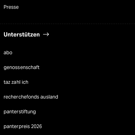
Presse
Unterstützen
abo
genossenschaft
taz zahl ich
recherchefonds ausland
panterstiftung
panterpreis 2026