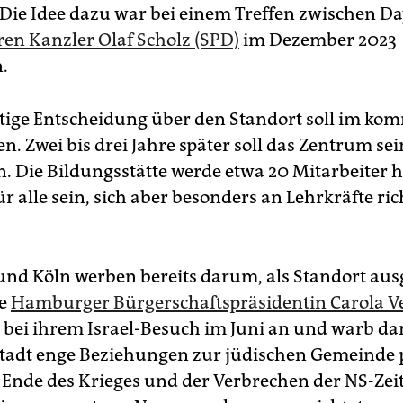
Die Idee dazu war bei einem Treffen zwischen D
en Kanzler Olaf Scholz (SPD)
im Dezember 2023
.
tige Entscheidung über den Standort soll im k
en. Zwei bis drei Jahre später soll das Zentrum se
 Die Bildungsstätte werde etwa 20 Mitarbeiter h
für alle sein, sich aber besonders an Lehrkräfte ric
d Köln werben bereits darum, als Standort aus
ie
Hamburger Bürgerschaftspräsidentin Carola Ve
bei ihrem Israel-Besuch im Juni an und warb dam
tadt enge Beziehungen zur jüdischen Gemeinde p
 Ende des Krieges und der Verbrechen der NS-Zei