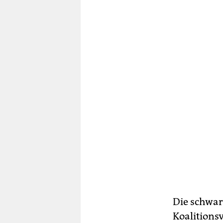
Die schwar
Koalitions