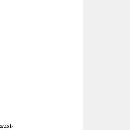
aust-