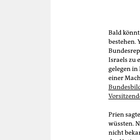
Bald könnt
bestehen. 
Bundesrepu
Israels zu
gelegen in
einer Mach
Bundesbild
Vorsitzend
Prien sagt
wüssten. N
nicht beka