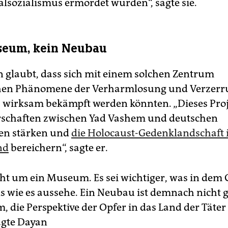
alsozialismus ermordet wurden“, sagte sie.
seum, kein Neubau
 glaubt, dass sich mit einem solchen Zentrum
chen Phänomene der Verharmlosung und Verzerr
 wirksam bekämpft werden könnten. „Dieses Proj
rschaften zwischen Yad Vashem und deutschen
nen stärken und
die Holocaust-Gedenklandschaft 
nd
bereichern“, sagte er.
cht um ein Museum. Es sei wichtiger, was in dem
ls wie es aussehe. Ein Neubau ist demnach nicht g
, die Perspektive der Opfer in das Land der Täter
agte Dayan