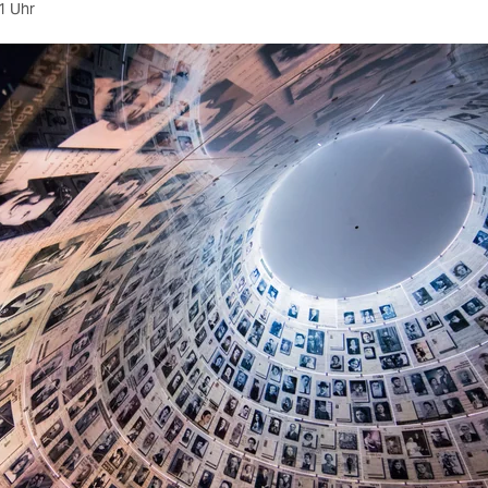
1 Uhr