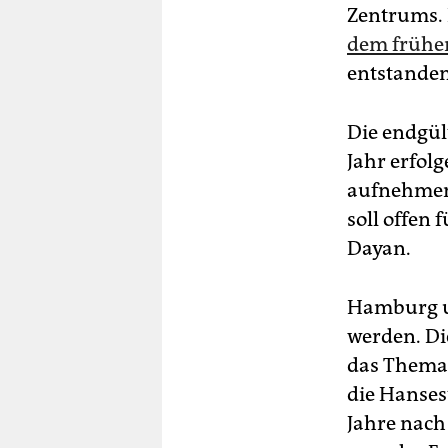
Zentrums. 
dem früher
entstanden
Die endgül
Jahr erfolg
aufnehmen.
soll offen 
Dayan.
Hamburg un
werden. D
das Thema 
die Hanses
Jahre nach