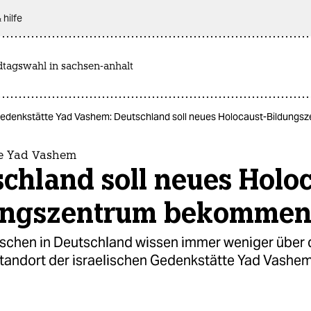
 hilfe
dtagswahl in sachsen-anhalt
edenkstätte Yad Vashem: Deutschland soll neues Holocaust-Bildung
e Yad Vashem
chland soll neues Holoc
ungszentrum bekomme
chen in Deutschland wissen immer weniger über 
Standort der israelischen Gedenkstätte Yad Vashem