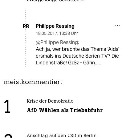
Philippe Ressing
PR
18.05.2017
,
13:38 Uhr
@Philippe Ressing:
Ach ja, wer brachte das Thema 'Aids'
ersmals ins Deutsche Serien-TV? Die
Lindenstraße! GzSz - Gähn.....
meistkommentiert
1
Krise der Demokratie
AfD-Wählen als Triebabfuhr
Anschlag auf den CSD in Berlin