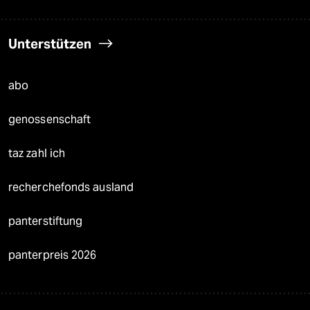
Unterstützen
abo
genossenschaft
taz zahl ich
recherchefonds ausland
panterstiftung
panterpreis 2026