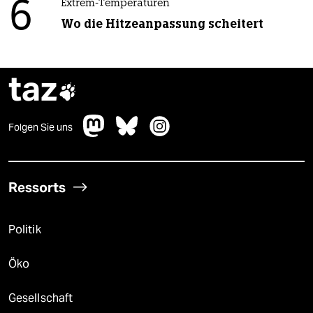
6
Extrem-Temperaturen
Wo die Hitzeanpassung scheitert
taz

Folgen Sie uns
Ressorts
Politik
Öko
Gesellschaft