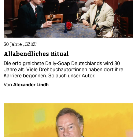
30 Jahre „GZSZ“
Allabendliches Ritual
Die erfolgreichste Daily-Soap Deutschlands wird 30
Jahre alt. Viele Dreh­buch­au­to­r*in­nen haben dort ihre
Karriere begonnen. So auch unser Autor.
Von
Alexander Lindh