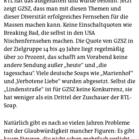
RTL hat das ausgehalten und wurde belohnt. Jetzt
zeigt GZSZ, dass man mit diesen Themen und
dieser Diversität erfolgreiches Fernsehen für die
Massen machen kann. Keine Einschaltquoten wie
Breaking Bad, die selbst in den USA
Nischenfernsehen machen. Die Quote von GZSZ in
der Zielgruppe 14 bis 49 Jahre liegt regelmäßig
über 20 Prozent, das schafft am Vorabend keine
andere Sendung außer „heute“ und „die
tagesschau“. Viele deutsche Soaps wie „Marienhof“
und „Verbotene Liebe“ wurden abgesetzt. Selbst die
„Lindenstraße“ ist für GZSZ keine Konkurrenz, sie
hat weniger als ein Drittel der Zuschauer der RTL-
Soap.
Natürlich gibt es nach so vielen Jahren Probleme
mit der Glaubwürdigkeit mancher Figuren: Es gibt