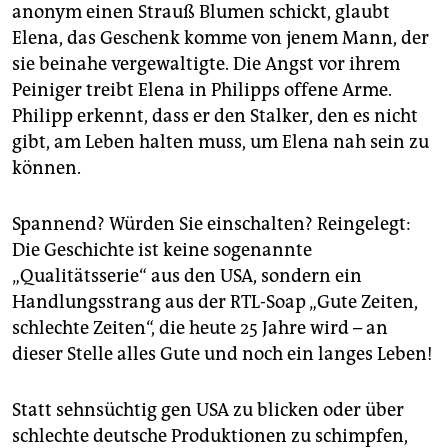
epaper login
anonym einen Strauß Blumen schickt, glaubt
Elena, das Geschenk komme von jenem Mann, der
sie beinahe vergewaltigte. Die Angst vor ihrem
Peiniger treibt Elena in Philipps offene Arme.
Philipp erkennt, dass er den Stalker, den es nicht
gibt, am Leben halten muss, um Elena nah sein zu
können.
Spannend? Würden Sie einschalten? Reingelegt:
Die Geschichte ist keine sogenannte
„Qualitätsserie“ aus den USA, sondern ein
Handlungsstrang aus der RTL-Soap „Gute Zeiten,
schlechte Zeiten“, die heute 25 Jahre wird – an
dieser Stelle alles Gute und noch ein langes Leben!
Statt sehnsüchtig gen USA zu blicken oder über
schlechte deutsche Produktionen zu schimpfen,