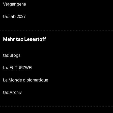
Vergangene
taz lab 2027
Mehr taz Lesestoff
taz Blogs
taz FUTURZWEI
Le Monde diplomatique
taz Archiv