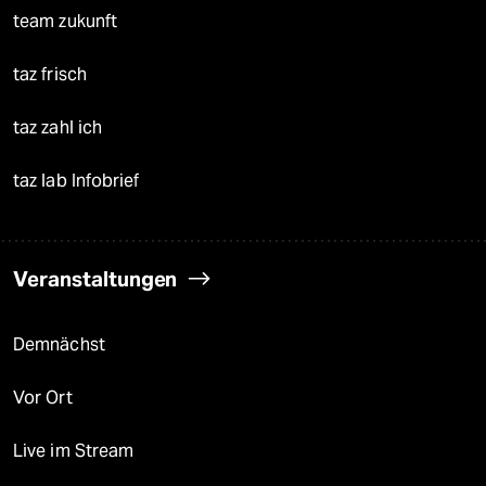
team zukunft
taz frisch
taz zahl ich
taz lab Infobrief
Veranstaltungen
Demnächst
Vor Ort
Live im Stream