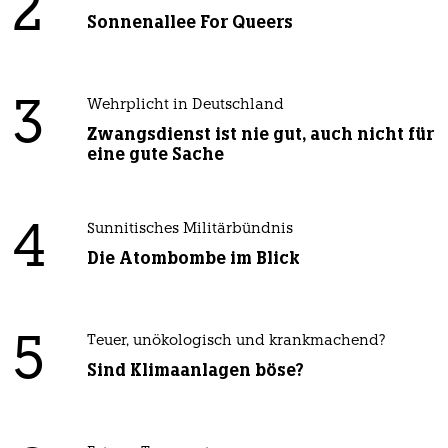
2
Sonnenallee For Queers
3
Wehrplicht in Deutschland
Zwangsdienst ist nie gut, auch nicht für
eine gute Sache
4
Sunnitisches Militärbündnis
Die Atombombe im Blick
5
Teuer, unökologisch und krankmachend?
Sind Klimaanlagen böse?