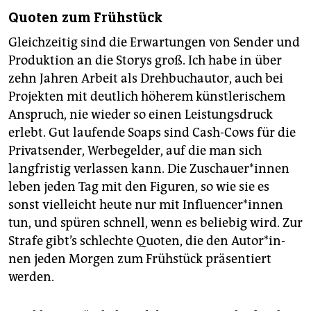
Quoten zum Frühstück
Gleichzeitig sind die Erwartungen von Sender und
Produktion an die Storys groß. Ich habe in über
zehn Jahren Arbeit als Drehbuchautor, auch bei
Projekten mit deutlich höherem künstlerischem
Anspruch, nie wieder so einen Leistungsdruck
erlebt. Gut laufende Soaps sind Cash-Cows für die
Privatsender, Werbegelder, auf die man sich
langfristig verlassen kann. Die Zu­schaue­r*in­nen
leben jeden Tag mit den Figuren, so wie sie es
sonst vielleicht heute nur mit In­flu­en­ce­r*in­nen
tun, und spüren schnell, wenn es beliebig wird. Zur
Strafe gibt’s schlechte Quoten, die den Au­to­r*in­
nen jeden Morgen zum Frühstück präsentiert
werden.