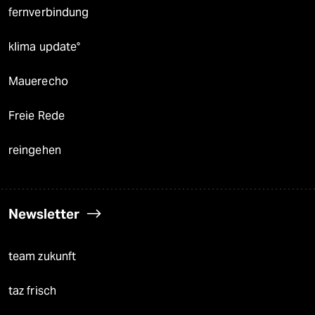
fernverbindung
klima update°
Mauerecho
Freie Rede
reingehen
Newsletter
team zukunft
taz frisch