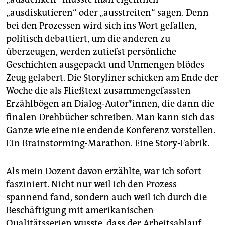
„ausdiskutieren“ oder „ausstreiten“ sagen. Denn
bei den Prozessen wird sich ins Wort gefallen,
politisch debattiert, um die anderen zu
überzeugen, werden zutiefst persönliche
Geschichten ausgepackt und Unmengen blödes
Zeug gelabert. Die Storyliner schicken am Ende der
Woche die als Fließtext zusammengefassten
Erzählbögen an Dialog-Autor*innen, die dann die
finalen Drehbücher schrei­ben. Man kann sich das
Ganze wie eine nie endende Konferenz vorstellen.
Ein Brainstorming-Marathon. Eine Story-Fabrik.
Als mein Dozent davon erzählte, war ich sofort
fasziniert. Nicht nur weil ich den Prozess
spannend fand, sondern auch weil ich durch die
Beschäftigung mit amerikanischen
Qualitätsserien wusste, dass der Arbeitsablauf