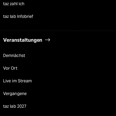
taz zahl ich
taz lab Infobrief
Veranstaltungen
Demnächst
Vor Ort
Live im Stream
Vergangene
taz lab 2027