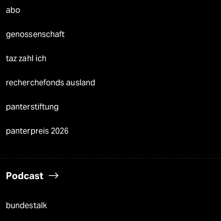
abo
genossenschaft
taz zahl ich
recherchefonds ausland
panterstiftung
panterpreis 2026
Podcast
bundestalk