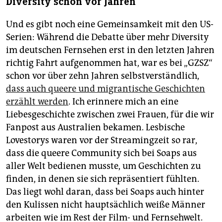
Diversity schon vor Jahren
Und es gibt noch eine Gemeinsamkeit mit den US-
Serien: Während die Debatte über mehr Diversity
im deutschen Fernsehen erst in den letzten Jahren
richtig Fahrt aufgenommen hat, war es bei „GZSZ“
schon vor über zehn Jahren selbstverständlich,
dass auch queere und migrantische Geschichten
erzählt werden
. Ich erinnere mich an eine
Liebesgeschichte zwischen zwei Frauen, für die wir
Fanpost aus Australien bekamen. Lesbische
Lovestorys waren vor der Streamingzeit so rar,
dass die queere Community sich bei Soaps aus
aller Welt bedienen musste, um Geschichten zu
finden, in denen sie sich repräsentiert fühlten.
Das liegt wohl daran, dass bei Soaps auch hinter
den Kulissen nicht hauptsächlich weiße Männer
arbeiten wie im Rest der Film- und Fernsehwelt.