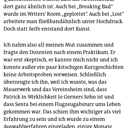
dort ganz ähnlich ist. Auch bei „Breaking Bad“
wurde im Writers’ Room „geplottet“. Auch bei „Lost“
arbeitete man fließbandähnlich unter Hochdruck.
Doch statt Seife entstand dort Kunst.
Ich nahm also all meinen Mut zusammen und
fragte den Dozenten nach einem Praktikum. Er
war erst skeptisch, er kannte mich nicht und ich
konnte außer ein paar kitschigen Kurzgeschichten
keine Arbeitsproben vorweisen. Schließlich
überzeugte ich ihn, weil ich wusste, was das
Mauerwerk und das Vereinsheim sind, dass
Patrick in Wirklichkeit Jo Gerners Sohn ist und
dass Senta bei einem Flugzeugabsturz ums Leben
gekommen war. Das schien ihm wichtiger als viel
Erfahrung zu sein und ich wurde zu einem
Auswahlverfahren eingeladen, einige Monate