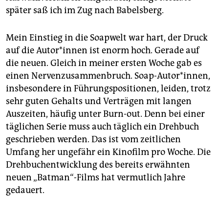
später saß ich im Zug nach Babelsberg.
Mein Einstieg in die Soapwelt war hart, der Druck
auf die Au­to­r*in­nen ist enorm hoch. Gerade auf
die neuen. Gleich in meiner ersten Woche gab es
einen Nervenzusammenbruch. Soap-Autor*innen,
insbesondere in Führungspositionen, leiden, trotz
sehr guten Gehalts und Verträgen mit langen
Auszeiten, häufig unter Burn-out. Denn bei einer
täglichen Serie muss auch täglich ein Drehbuch
geschrieben werden. Das ist vom zeitlichen
Umfang her ungefähr ein Kinofilm pro Woche. Die
Drehbuchentwicklung des bereits erwähnten
neuen „Batman“-Films hat vermutlich Jahre
gedauert.