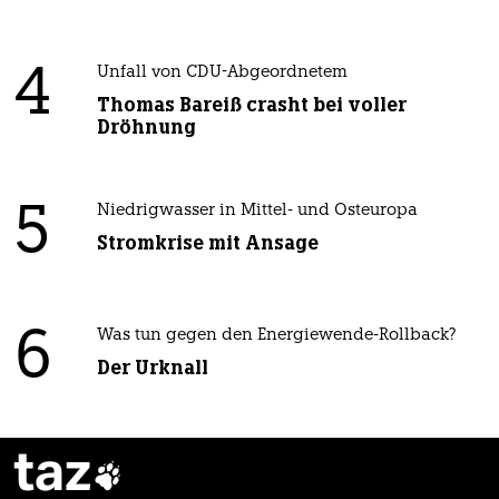
4
Unfall von CDU-Abgeordnetem
Thomas Bareiß crasht bei voller
Dröhnung
5
Niedrigwasser in Mittel- und Osteuropa
Stromkrise mit Ansage
6
Was tun gegen den Energiewende-Rollback?
Der Urknall
taz
