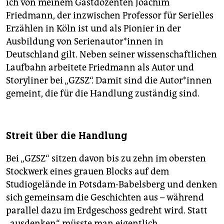
ich von meinem Gastdozenten Joachim
Friedmann, der inzwischen Professor für Serielles
Erzählen in Köln ist und als Pionier in der
Ausbildung von Se­ri­en­au­to­r*in­nen in
Deutschland gilt. Neben seiner wissenschaftlichen
Laufbahn arbeitete Friedmann als Autor und
Storyliner bei „GZSZ“. Damit sind die Au­to­r*in­nen
gemeint, die für die Handlung zuständig sind.
Streit über die Handlung
Bei „GZSZ“ sitzen davon bis zu zehn im obersten
Stockwerk eines grauen Blocks auf dem
Studiogelände in Potsdam-Babelsberg und denken
sich gemeinsam die Geschichten aus – während
parallel dazu im Erdgeschoss gedreht wird. Statt
„ausdenken“ müsste man eigentlich