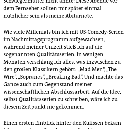
Schwiegermutter nicht ahnte: Diese Abende vor
dem Fernseher sollten mir später einmal
nützlicher sein als meine Abiturnote.
Wie viele Millenials bin ich mit US-Comedy-Serien
im Nachmittagsprogramm aufgewachsen,
während meiner Unizeit stieß ich auf die
sogenannten Qualitätsserien. In wenigen
Monaten verschlang ich alles, was inzwischen zu
den großen Klassikern gehört: „Mad Men“, „The
Wire“, „Sopranos“, „Breaking Bad“. Und machte das
Ganze auch zum Gegenstand meiner
wissenschaftlichen Abschlussarbeit. Auf die Idee,
selbst Qualitätsserien zu schreiben, wäre ich zu
diesem Zeitpunkt nie gekommen.
Einen ersten Einblick hinter den Kulissen bekam