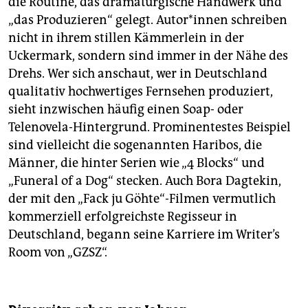
die Routine, das dramaturgische Handwerk und
„das Produzieren“ gelegt. Au­to­r*in­nen schreiben
nicht in ihrem stillen Kämmerlein in der
Uckermark, sondern sind immer in der Nähe des
Drehs. Wer sich anschaut, wer in Deutschland
qualitativ hochwertiges Fernsehen produziert,
sieht inzwischen häufig einen Soap- oder
Telenovela-Hintergrund. Prominentestes Beispiel
sind vielleicht die sogenannten Haribos, die
Männer, die hinter Serien wie „4 Blocks“ und
„Funeral of a Dog“ stecken. Auch Bora Dagtekin,
der mit den „Fack ju Göhte“-Filmen vermutlich
kommerziell erfolgreichste Regisseur in
Deutschland, begann seine Karriere im Writer’s
Room von „GZSZ“.