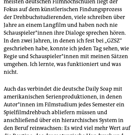
meisten deutschen Filmhochschulen liegt der
Fokus auf dem künstlerischen Findungsprozess
der Drehbuchstudierenden, viele schreiben über
Jahre an einem Langfilm und haben noch nie
Schau­spie­le­r*in­nen ihre Dialoge sprechen hören.
In den zwei Jahren, in denen ich fest bei „GZSZ“
geschrieben habe, konnte ich jeden Tag sehen, wie
Regie und Schau­spie­le­r*in­nen mit meinen Sätzen
umgehen. Ich lernte, was funktioniert und was
nicht.
Auch das verbindet die deutsche Daily Soap mit
amerikanischen Serienproduktionen, in denen
Au­to­r*in­nen im Filmstudium jedes Semester ein
Spielfilmdrehbuch abliefern müssen und
anschließend über ein hierarchisches System in
den Beruf reinwachsen: Es wird viel mehr Wert auf