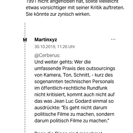
1991 nicht angehoben hat, sollte vielleicht
etwas vorsichtiger mit seiner Kritik auftreten.
Sie könnte zur zynisch wirken.
Martinxyz
M
30.10.2019
,
11:26 Uhr
@Cerberus:
Und weiter gehts: Wer die
umfassende Praxis des outsourcings
von Kamera, Ton, Schnitt, - kurz des
sogenannten technischen Personals
im öffentlich-rechtliche Rundfunk
nicht kritisiert, kommt auch nicht auf
das was Jean Luc Godard einmal so
ausdrückte: "Es geht nicht darum
politische Filme zu machen, sondern
darum politisch Filme zu machen."