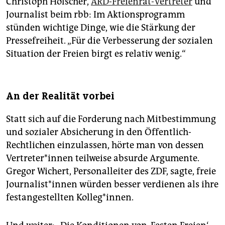
Christoph Hölscher,
ARD-Freienrat-Vertreter
und
Journalist beim rbb: Im Aktionsprogramm
stünden wichtige Dinge, wie die Stärkung der
Pressefreiheit. „Für die Verbesserung der sozialen
Situation der Freien birgt es relativ wenig.“
An der Realität vorbei
Statt sich auf die Forderung nach Mitbestimmung
und sozialer Ab­sicherung in den Öffentlich-
Rechtlichen einzulassen, hörte man von dessen
Vertreter*innen ­teilweise absurde Argumente.
Gregor Wichert, Personalleiter des ZDF, sagte, freie
Jour­na­lis­t*innen würden besser verdienen als ihre
fest­angestellten Kolleg*innen.