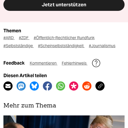
Jetzt unterstützen
Themen
#ARD
#ZDF
#Öffentlich-Rechtlicher Rundfunk
#Selbstständige
#Scheinselbstständigkeit
#Journalismus
Feedback
Kommentieren
Fehlerhinweis
Diesen Artikel teilen
Mehr zum Thema