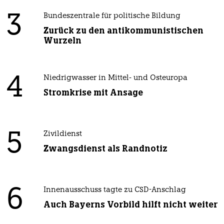
3
Bundeszentrale für politische Bildung
Zurück zu den antikommunistischen
Wurzeln
4
Niedrigwasser in Mittel- und Osteuropa
Stromkrise mit Ansage
5
Zivildienst
Zwangsdienst als Randnotiz
6
Innenausschuss tagte zu CSD-Anschlag
Auch Bayerns Vorbild hilft nicht weiter