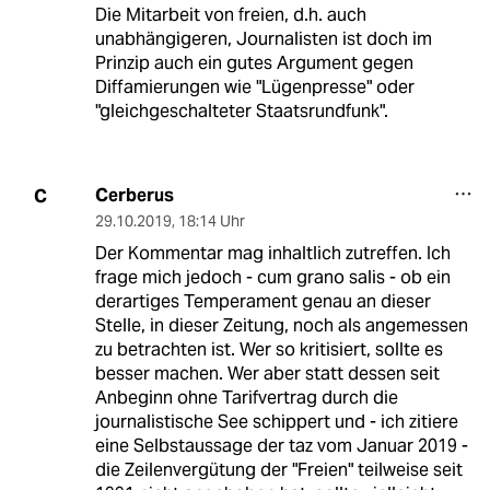
Die Mitarbeit von freien, d.h. auch
unabhängigeren, Journalisten ist doch im
Prinzip auch ein gutes Argument gegen
Diffamierungen wie "Lügenpresse" oder
"gleichgeschalteter Staatsrundfunk".
Cerberus
C
29.10.2019
,
18:14 Uhr
Der Kommentar mag inhaltlich zutreffen. Ich
frage mich jedoch - cum grano salis - ob ein
derartiges Temperament genau an dieser
Stelle, in dieser Zeitung, noch als angemessen
zu betrachten ist. Wer so kritisiert, sollte es
besser machen. Wer aber statt dessen seit
Anbeginn ohne Tarifvertrag durch die
journalistische See schippert und - ich zitiere
eine Selbstaussage der taz vom Januar 2019 -
die Zeilenvergütung der "Freien" teilweise seit