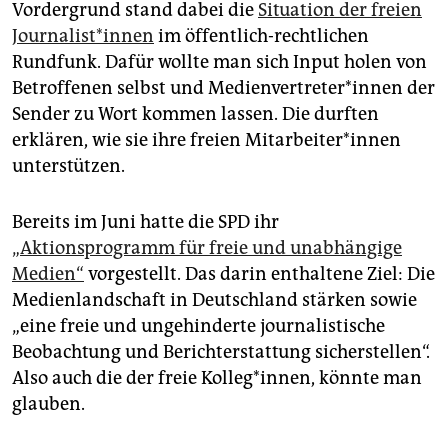
epaper login
Vordergrund stand dabei die
Situation der freien
Journalist*innen
im öffentlich-rechtlichen
Rundfunk. Dafür wollte man sich Input holen von
Betroffenen selbst und Medienvertreter*innen der
Sender zu Wort kommen lassen. Die durften
erklären, wie sie ihre freien Mitarbeiter*innen
unterstützen.
Bereits im Juni hatte die SPD ihr
„Aktionsprogramm für freie und unabhängige
Medien“
vorgestellt. Das darin enthaltene Ziel: Die
Medienlandschaft in Deutschland stärken sowie
„eine freie und ungehinderte journalistische
Beobachtung und Berichterstattung sicherstellen“.
Also auch die der freie Kolleg*innen, könnte man
glauben.