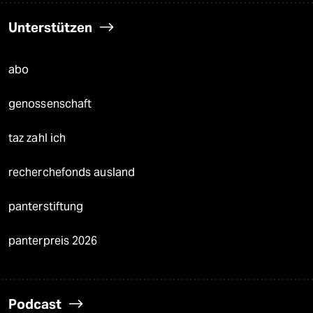
Unterstützen
abo
genossenschaft
taz zahl ich
recherchefonds ausland
panterstiftung
panterpreis 2026
Podcast