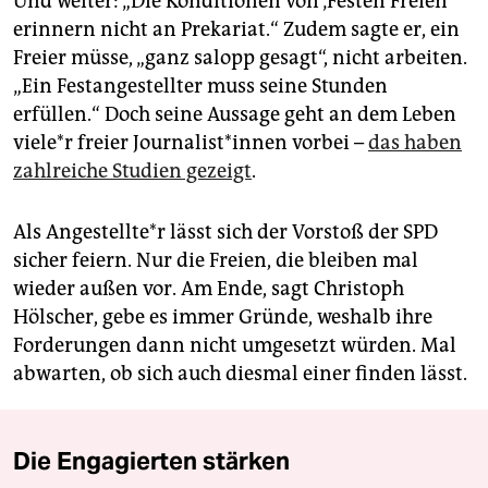
Und weiter: „Die Konditionen von ‚Festen Freien‘
erinnern nicht an Prekariat.“ Zudem sagte er, ein
Freier müsse, „ganz salopp gesagt“, nicht arbeiten.
„Ein Festangestellter muss seine Stunden
erfüllen.“ Doch seine Aussage geht an dem Leben
viele*r freier Journalist*innen vorbei –
das haben
zahlreiche Studien gezeigt
.
Als Angestellte*r lässt sich der Vorstoß der SPD
sicher feiern. Nur die Freien, die bleiben mal
wieder außen vor. Am Ende, sagt Christoph
Hölscher, gebe es immer Gründe, weshalb ihre
Forderungen dann nicht umgesetzt würden. Mal
abwarten, ob sich auch diesmal einer finden lässt.
Die Engagierten stärken