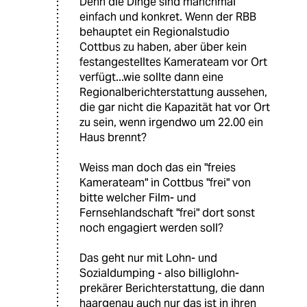
Denn die Dinge sind manchmal
einfach und konkret. Wenn der RBB
behauptet ein Regionalstudio
Cottbus zu haben, aber über kein
festangestelltes Kamerateam vor Ort
verfügt...wie sollte dann eine
Regionalberichterstattung aussehen,
die gar nicht die Kapazität hat vor Ort
zu sein, wenn irgendwo um 22.00 ein
Haus brennt?
Weiss man doch das ein "freies
Kamerateam" in Cottbus "frei" von
bitte welcher Film- und
Fernsehlandschaft "frei" dort sonst
noch engagiert werden soll?
Das geht nur mit Lohn- und
Sozialdumping - also billiglohn-
prekärer Berichterstattung, die dann
haargenau auch nur das ist in ihren