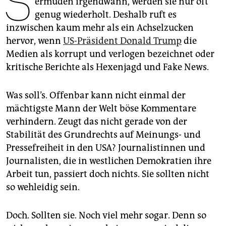
S
ermüden irgendwann, werden sie nur oft
epaper login
genug wiederholt. Deshalb ruft es
inzwischen kaum mehr als ein Achselzucken
hervor, wenn
US-Präsident Donald Trump
die
Medien als korrupt und verlogen bezeichnet oder
kritische Berichte als Hexenjagd und Fake News.
Was soll’s. Offenbar kann nicht einmal der
mächtigste Mann der Welt böse Kommentare
verhindern. Zeugt das nicht gerade von der
Stabilität des Grundrechts auf Meinungs- und
Pressefreiheit in den USA? Journalistinnen und
Journalisten, die in westlichen Demokratien ihre
Arbeit tun, passiert doch nichts. Sie sollten nicht
so wehleidig sein.
Doch. Sollten sie. Noch viel mehr sogar. Denn so