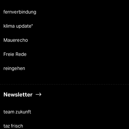
fernverbindung
klima update°
Mauerecho
Freie Rede
reingehen
Newsletter
team zukunft
taz frisch