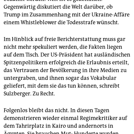
Gegenwärtig diskutiert die Welt darüber, ob
Trump im Zusammenhang mit der Ukraine-Affäre
einem Whistleblower die Todesstrafe wünscht.
Im Hinblick auf freie Berichterstattung muss gar
nicht mehr spekuliert werden, die Fakten liegen
auf dem Tisch. Der US-Präsident hat ausländischen
Spitzenpolitikern erfolgreich die Erlaubnis erteilt,
das Vertrauen der Bevölkerung in ihre Medien zu
untergraben, und ihnen sogar das Vokabular
geliefert, mit dem sie das tun können, schreibt
Sulzberger. Zu Recht.
Folgenlos bleibt das nicht. In diesen Tagen
demonstrieren wieder einmal Regimekritiker auf
dem Tahrirplatz in Kairo und andernorts in
Ägypten. Sie brauchen Mut: Hunderte wurden