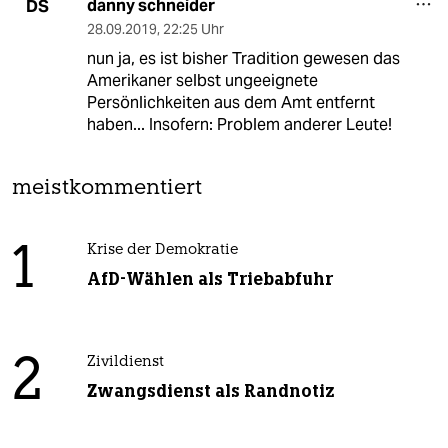
danny schneider
DS
28.09.2019
,
22:25 Uhr
nun ja, es ist bisher Tradition gewesen das
Amerikaner selbst ungeeignete
Persönlichkeiten aus dem Amt entfernt
haben... Insofern: Problem anderer Leute!
meistkommentiert
1
Krise der Demokratie
AfD-Wählen als Triebabfuhr
2
Zivildienst
Zwangsdienst als Randnotiz