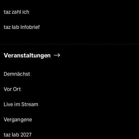
taz zahl ich
taz lab Infobrief
Veranstaltungen
Demnächst
Vor Ort
Live im Stream
Vergangene
taz lab 2027