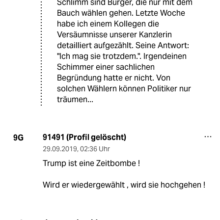
Schlimm sind Bürger, die nur mit dem
Bauch wählen gehen. Letzte Woche
habe ich einem Kollegen die
Versäumnisse unserer Kanzlerin
detailliert aufgezählt. Seine Antwort:
"Ich mag sie trotzdem.". Irgendeinen
Schimmer einer sachlichen
Begründung hatte er nicht. Von
solchen Wählern können Politiker nur
träumen...
91491 (Profil gelöscht)
9G
29.09.2019
,
02:36 Uhr
Trump ist eine Zeitbombe !
Wird er wiedergewählt , wird sie hochgehen !