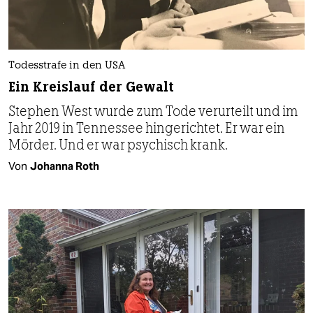
Todesstrafe in den USA
Ein Kreislauf der Gewalt
Stephen West wurde zum Tode verurteilt und im
Jahr 2019 in Tennessee hingerichtet. Er war ein
Mörder. Und er war psychisch krank.
Von
Johanna Roth