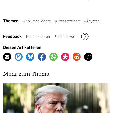
Themen
#Kolumne Macht
#Pressefreiheit
#Ägypten
Feedback
Kommentieren
Fehlerhinweis
Diesen Artikel teilen
Mehr zum Thema