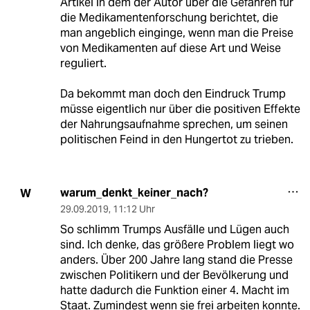
Artikel in dem der Autor über die Gefahren für
die Medikamentenforschung berichtet, die
man angeblich einginge, wenn man die Preise
von Medikamenten auf diese Art und Weise
reguliert.
Da bekommt man doch den Eindruck Trump
müsse eigentlich nur über die positiven Effekte
der Nahrungsaufnahme sprechen, um seinen
politischen Feind in den Hungertot zu trieben.
warum_denkt_keiner_nach?
W
29.09.2019
,
11:12 Uhr
So schlimm Trumps Ausfälle und Lügen auch
sind. Ich denke, das größere Problem liegt wo
anders. Über 200 Jahre lang stand die Presse
zwischen Politikern und der Bevölkerung und
hatte dadurch die Funktion einer 4. Macht im
Staat. Zumindest wenn sie frei arbeiten konnte.