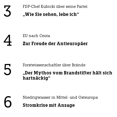
3
FDP-Chef Kubicki über seine Partei
„Wie Sie sehen, lebe ich“
4
EU nach Ceuta
Zur Freude der Antieuropäer
5
Forstwissenschaftler über Brände
„Der Mythos vom Brandstifter hält sich
hartnäckig“
6
Niedrigwasser in Mittel- und Osteuropa
Stromkrise mit Ansage