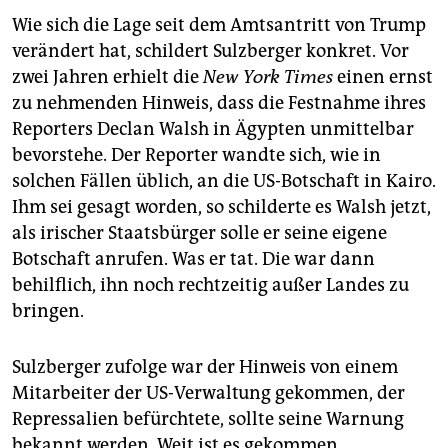
Wie sich die Lage seit dem Amtsantritt von Trump
verändert hat, schildert Sulzberger konkret. Vor
zwei Jahren erhielt die
New York Times
einen ernst
zu nehmenden Hinweis, dass die Festnahme ihres
Reporters Declan Walsh in Ägypten unmittelbar
bevorstehe. Der Reporter wandte sich, wie in
solchen Fällen üblich, an die US-Botschaft in Kairo.
Ihm sei gesagt worden, so schilderte es Walsh jetzt,
als irischer Staatsbürger solle er seine eigene
Botschaft anrufen. Was er tat. Die war dann
behilflich, ihn noch rechtzeitig außer Landes zu
bringen.
Sulzberger zufolge war der Hinweis von einem
Mitarbeiter der US-Verwaltung gekommen, der
Repressalien befürchtete, sollte seine Warnung
bekannt werden. Weit ist es gekommen.