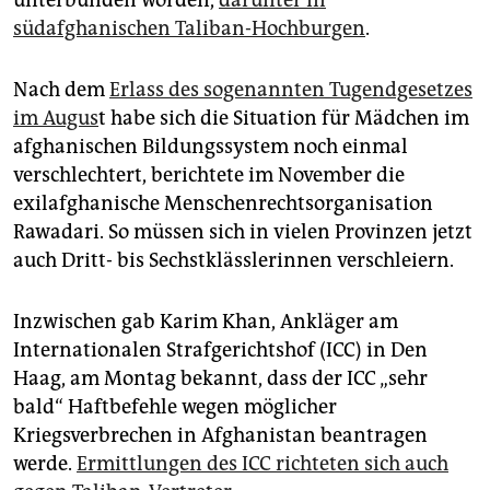
unterbunden worden,
darunter in
südafghanischen Taliban-Hochburgen
.
Nach dem
Erlass des sogenannten Tugendgesetzes
im Augus
t habe sich die Situation für Mädchen im
afghanischen Bildungssystem noch einmal
verschlechtert, berichtete im November die
exilafghanische Menschenrechtsorganisation
Rawadari. So müssen sich in vielen Provinzen jetzt
auch Dritt- bis Sechstklässlerinnen verschleiern.
Inzwischen gab Karim Khan, Ankläger am
Internationalen Strafgerichtshof (ICC) in Den
Haag, am Montag bekannt, dass der ICC „sehr
bald“ Haftbefehle wegen möglicher
Kriegsverbrechen in Afghanistan beantragen
werde.
Ermittlungen des ICC richteten sich auch