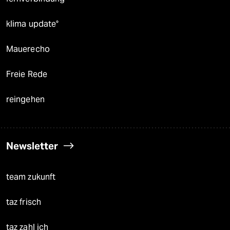
klima update°
Mauerecho
Freie Rede
reingehen
Newsletter
team zukunft
taz frisch
taz zahl ich