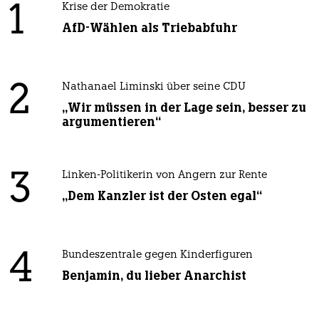
1
Krise der Demokratie
AfD-Wählen als Triebabfuhr
2
Nathanael Liminski über seine CDU
„Wir müssen in der Lage sein, besser zu
argumentieren“
3
Linken-Politikerin von Angern zur Rente
„Dem Kanzler ist der Osten egal“
4
Bundeszentrale gegen Kinderfiguren
Benjamin, du lieber Anarchist