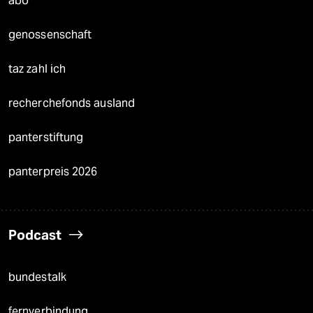
abo
genossenschaft
taz zahl ich
recherchefonds ausland
panterstiftung
panterpreis 2026
Podcast
bundestalk
fernverbindung