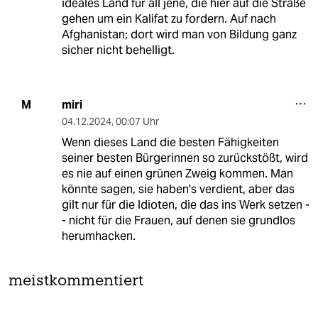
ideales Land für all jene, die hier auf die Straße
gehen um ein Kalifat zu fordern. Auf nach
Afghanistan; dort wird man von Bildung ganz
sicher nicht behelligt.
miri
M
04.12.2024
,
00:07 Uhr
Wenn dieses Land die besten Fähigkeiten
seiner besten Bürgerinnen so zurückstößt, wird
es nie auf einen grünen Zweig kommen. Man
könnte sagen, sie haben's verdient, aber das
gilt nur für die Idioten, die das ins Werk setzen -
- nicht für die Frauen, auf denen sie grundlos
herumhacken.
meistkommentiert