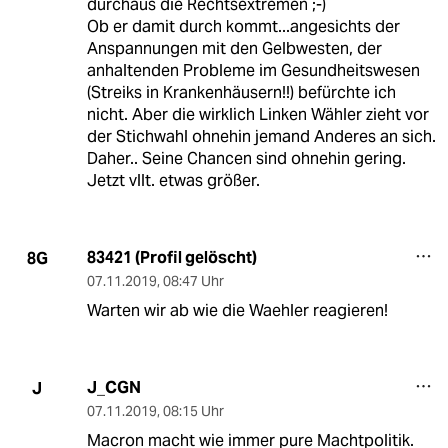
durchaus die Rechtsextremen ;-)
Ob er damit durch kommt...angesichts der
Anspannungen mit den Gelbwesten, der
anhaltenden Probleme im Gesundheitswesen
(Streiks in Krankenhäusern!!) befürchte ich
nicht. Aber die wirklich Linken Wähler zieht vor
der Stichwahl ohnehin jemand Anderes an sich.
Daher.. Seine Chancen sind ohnehin gering.
Jetzt vllt. etwas größer.
83421 (Profil gelöscht)
8G
07.11.2019
,
08:47 Uhr
Warten wir ab wie die Waehler reagieren!
J_CGN
J
07.11.2019
,
08:15 Uhr
Macron macht wie immer pure Machtpolitik.