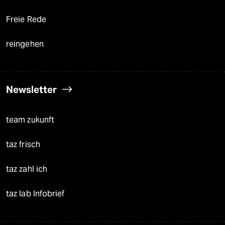
Freie Rede
reingehen
Newsletter
team zukunft
taz frisch
taz zahl ich
taz lab Infobrief