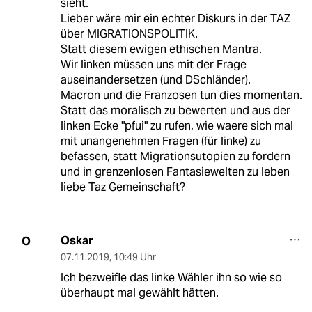
sieht.
Lieber wäre mir ein echter Diskurs in der TAZ
über MIGRATIONSPOLITIK.
Statt diesem ewigen ethischen Mantra.
Wir linken müssen uns mit der Frage
auseinandersetzen (und DSchländer).
Macron und die Franzosen tun dies momentan.
Statt das moralisch zu bewerten und aus der
linken Ecke "pfui" zu rufen, wie waere sich mal
mit unangenehmen Fragen (für linke) zu
befassen, statt Migrationsutopien zu fordern
und in grenzenlosen Fantasiewelten zu leben
liebe Taz Gemeinschaft?
Oskar
O
07.11.2019
,
10:49 Uhr
Ich bezweifle das linke Wähler ihn so wie so
überhaupt mal gewählt hätten.