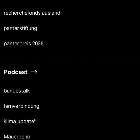
recherchefonds ausland
panterstiftung
panterpreis 2026
Podcast
bundestalk
fernverbindung
klima update°
Mauerecho