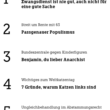
1
Zwangsdienst ist nie gut, auch nicht für
eine gute Sache
2
Streit um Rente mit 63
Passgenauer Populismus
3
Bundeszentrale gegen Kinderfiguren
Benjamin, du lieber Anarchist
4
Wichtiges zum Weltkatzentag
7 Gründe, warum Katzen links sind
Ungleichbehandlung im Abstammungsrecht