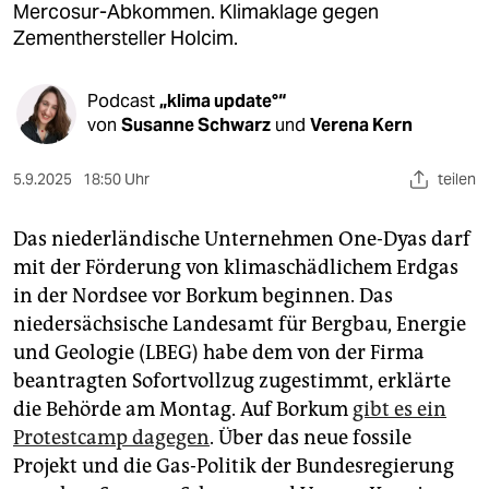
epaper login
Mercosur-Abkommen. Klimaklage gegen
Zementhersteller Holcim.
Podcast
„klima update°“
von
Susanne Schwarz
und
Verena Kern
5.9.2025
18:50 Uhr
teilen
Das niederländische Unternehmen One-Dyas darf
mit der Förderung von klimaschädlichem Erdgas
in der Nordsee vor Borkum beginnen. Das
niedersächsische Landesamt für Bergbau, Energie
und Geologie (LBEG) habe dem von der Firma
beantragten Sofortvollzug zugestimmt, erklärte
die Behörde am Montag. Auf Borkum
gibt es ein
Protestcamp dagegen
. Über das neue fossile
Projekt und die Gas-Politik der Bundesregierung