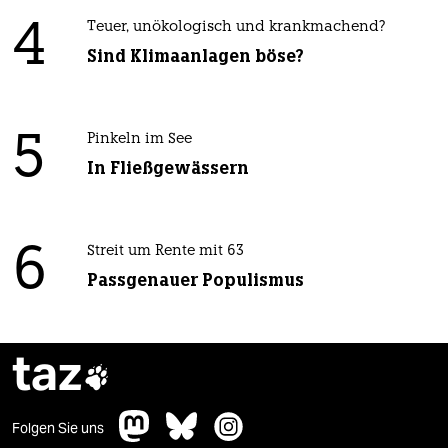
4
Teuer, unökologisch und krankmachend?
Sind Klimaanlagen böse?
5
Pinkeln im See
In Fließgewässern
6
Streit um Rente mit 63
Passgenauer Populismus
taz

Folgen Sie uns