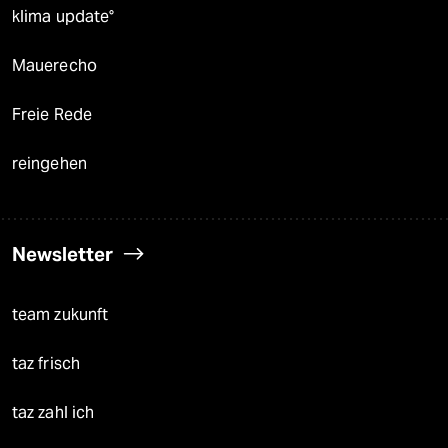
klima update°
Mauerecho
Freie Rede
reingehen
Newsletter
team zukunft
taz frisch
taz zahl ich