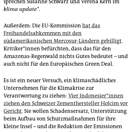
sprechen Susanne Schwarz und Verena Kern im
klima update°
.
Außerdem: Die EU-Kommission
hat das
Freihandelsabkommen mit den
südamerikanischen Mercosur-Ländern gebilligt
.
Kri­ti­ke­r*in­nen befürchten, dass das für den
Amazonas-Regenwald nichts Gutes bedeutet – und
auch nicht für den Europäischen Green Deal.
Es ist ein neuer Versuch, ein klimaschädliches
Unternehmen für die Klimakrise zur
Verantwortung zu ziehen:
Vier In­do­ne­sie­r*in­nen
ziehen den Schweizer Zementhersteller Holcim vor
Gericht
. Sie wollen Schadensersatz, Unterstützung
beim Aufbau von Schutzmaßnahmen für ihre
kleine Insel – und die Reduktion der Emissionen