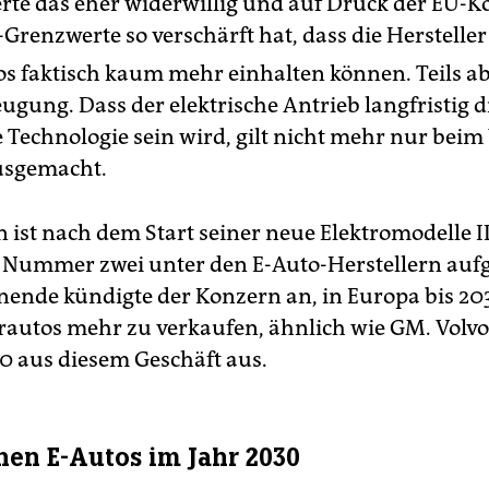
ierte das eher widerwillig und auf Druck der EU-
-Grenzwerte so verschärft hat, dass die Hersteller
os faktisch kaum mehr einhalten können. Teils a
ugung. Dass der elektrische Antrieb langfristig d
 Technologie sein wird, gilt nicht mehr nur beim 
ausgemacht.
 ist nach dem Start seiner neue Elektromodelle 
r Nummer zwei unter den E-Auto-Herstellern aufg
nde kündigte der Konzern an, in Europa bis 20
autos mehr zu verkaufen, ähnlich wie GM. Volvo 
30 aus diesem Geschäft aus.
onen E-Autos im Jahr 2030