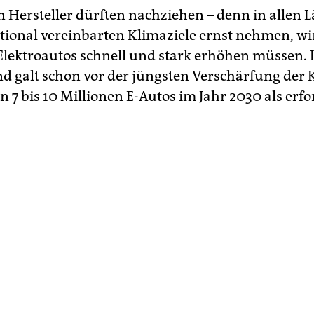
n Hersteller dürften nachziehen – denn in allen L
ational vereinbarten Klimaziele ernst nehmen, wi
 Elektroautos schnell und stark erhöhen müssen. 
d galt schon vor der jüngsten Verschärfung der 
n 7 bis 10 Millionen E-Autos im Jahr 2030 als erfo