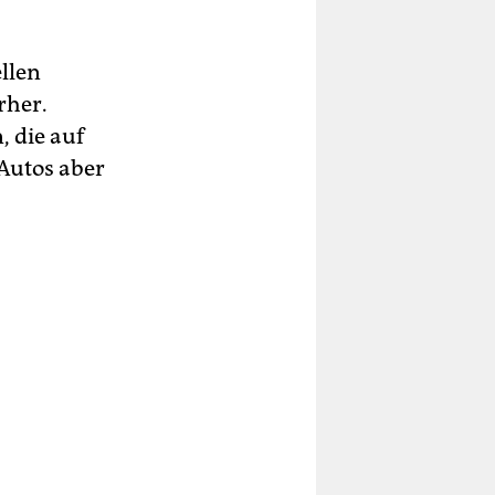
llen
rher.
, die auf
Autos aber