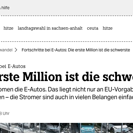
 hilfe
hitze
landtagswahl in sachsen-anhalt
ceuta
hitze
wandel
Fortschritte bei E-Autos: Die erste Million ist die schwerste
 bei E-Autos
rste Million ist die schw
omen die E-Autos. Das liegt nicht nur an EU-Vorga
 – die Stromer sind auch in vielen Belangen einfa
8 Uhr