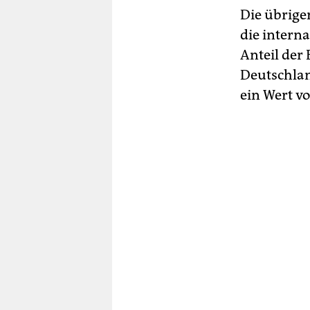
Die übrige
die intern
Anteil der
Deutschlan
ein Wert vo