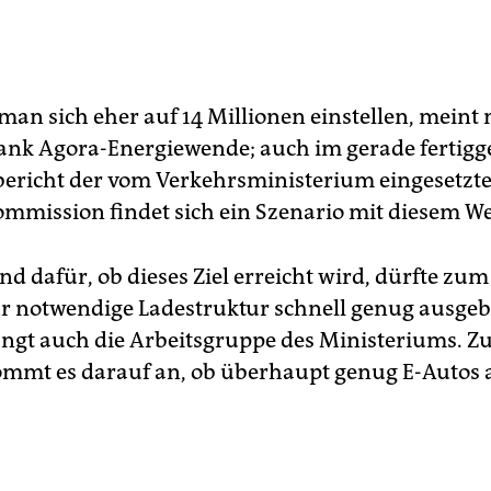
man sich eher auf 14 Millionen einstellen, meint 
ank Agora-Energiewende; auch im gerade fertigge
ericht der vom Verkehrsministerium eingesetzt
mmission findet sich ein Szenario mit diesem We
d dafür, ob dieses Ziel erreicht wird, dürfte zum
ür notwendige Ladestruktur schnell genug ausgeb
ngt auch die Arbeitsgruppe des Ministeriums. 
mmt es darauf an, ob überhaupt genug E-Autos