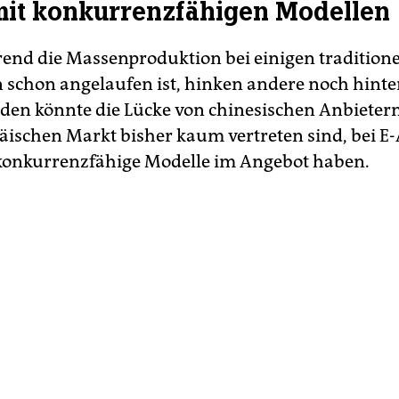
mit konkurrenzfähigen Modellen
nd die Massenproduktion bei einigen traditione
n schon angelaufen ist, hinken andere noch hinte
rden könnte die Lücke von chinesischen Anbietern
ischen Markt bisher kaum vertreten sind, bei E-
konkurrenzfähige Modelle im Angebot haben.