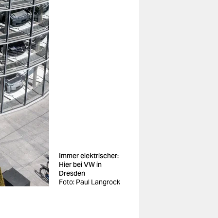
Immer elektrischer:
Hier bei VW in
Dresden
Foto: Paul Langrock