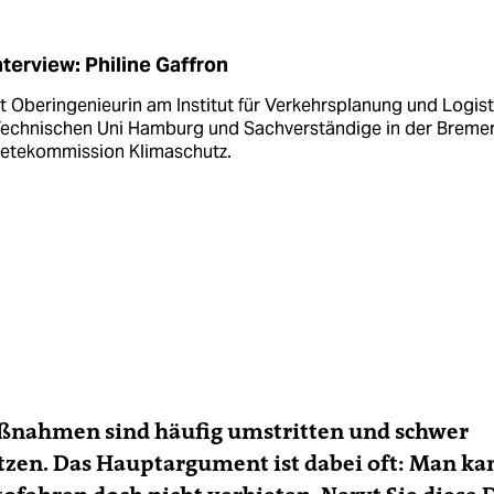
nterview: Philine Gaffron
st Oberingenieurin am Institut für Verkehrs­planung und Logist
Technischen Uni Hamburg und Sachverständige in der Breme
etekommission Klimaschutz.
ßnahmen sind häufig umstritten und schwer
tzen. Das Hauptargument ist dabei oft: Man ka