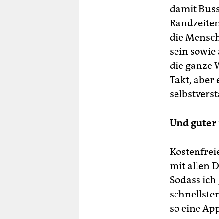
damit Busse
Randzeiten
die Mensch
sein sowie
die ganze 
Takt, aber 
selbstverst
Und guter 
Kostenfrei
mit allen D
Sodass ich
schnellsten
so eine App