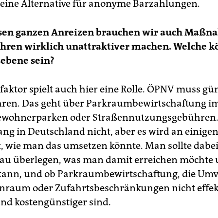
 eine Alternative für anonyme Barzahlungen.
sen ganzen Anreizen brauchen wir auch Maßna
ahren wirklich unattraktiver machen. Welche k
sebene sein?
faktor spielt auch hier eine Rolle. ÖPNV muss gün
hren. Das geht über Parkraumbewirtschaftung i
Bewohnerparken oder Straßennutzungsgebühren.
lang in Deutschland nicht, aber es wird an einigen
, wie man das umsetzen könnte. Man sollte dabei
au überlegen, was man damit erreichen möchte
kann, und ob Parkraumbewirtschaftung, die Umv
nraum oder Zufahrtsbeschränkungen nicht effekt
und kostengünstiger sind.