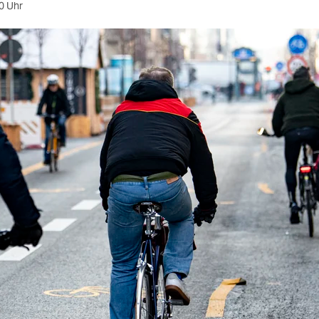
0 Uhr