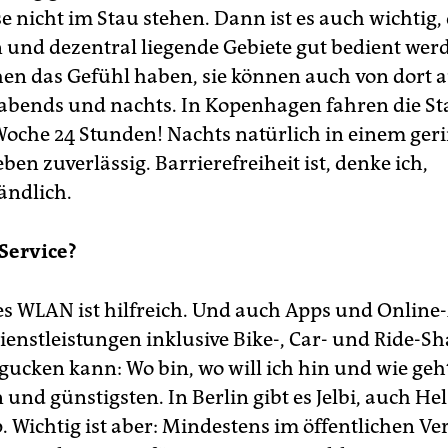
 nicht im Stau stehen. Dann ist es auch wichtig, 
 und dezentral liegende Gebiete gut bedient wer
en das Gefühl haben, sie können auch von dort 
 abends und nachts. In Kopenhagen fahren die S
Woche 24 Stunden! Nachts natürlich in einem ger
eben zuverlässig. Barrierefreiheit ist, denke ich,
ändlich.
Service?
es WLAN ist hilfreich. Und auch Apps und Onlin
ienstleistungen inklusive Bike-, Car- und Ride-Sh
 gucken kann: Wo bin, wo will ich hin und wie ge
 und günstigsten. In Berlin gibt es Jelbi, auch Hel
. Wichtig ist aber: Mindestens im öffentlichen Ve