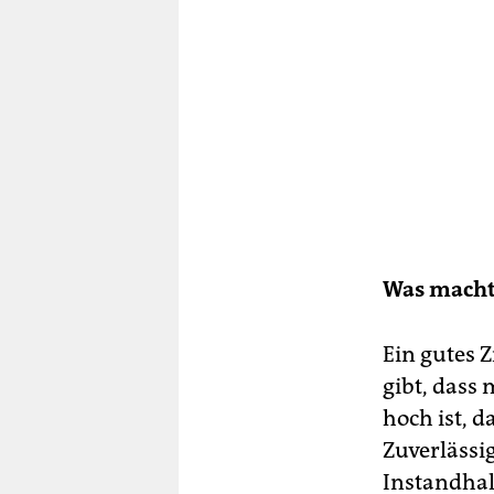
Was macht
Ein gutes 
gibt, dass
hoch ist, 
Zuverlässi
Instandhal