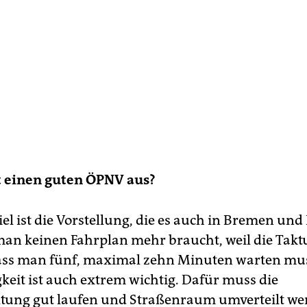
 einen guten ÖPNV aus?
Ziel ist die Vorstellung, die es auch in Bremen u
 man keinen Fahrplan mehr braucht, weil die Takt
dass man fünf, maximal zehn Minuten warten mus
gkeit ist auch extrem wichtig. Dafür muss die
tung gut laufen und Straßenraum umverteilt we