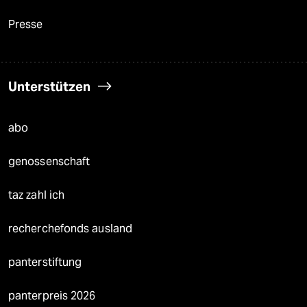
Presse
Unterstützen
abo
genossenschaft
taz zahl ich
recherchefonds ausland
panterstiftung
panterpreis 2026