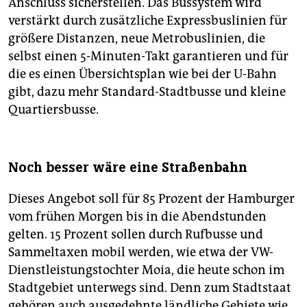
Anschluss sicherstellen. Das Bussystem wird
verstärkt durch zusätzliche Expressbuslinien für
größere Distanzen, neue Metrobuslinien, die
selbst einen 5-Minuten-Takt garantieren und für
die es einen Übersichtsplan wie bei der U-Bahn
gibt, dazu mehr Standard-Stadtbusse und kleine
Quartiersbusse.
Noch besser wäre eine Straßenbahn
Dieses Angebot soll für 85 Prozent der Hamburger
vom frühen Morgen bis in die Abendstunden
gelten. 15 Prozent sollen durch Rufbusse und
Sammeltaxen mobil werden, wie etwa der VW-
Dienstleistungstochter Moia, die heute schon im
Stadtgebiet unterwegs sind. Denn zum Stadtstaat
gehören auch ausgedehnte ländliche Gebiete wie