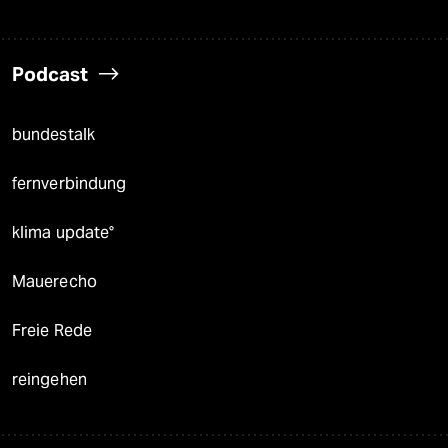
Podcast
bundestalk
fernverbindung
klima update°
Mauerecho
Freie Rede
reingehen