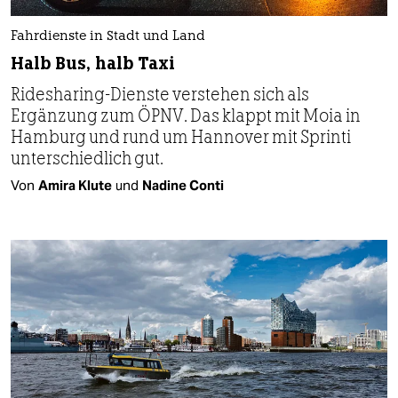
Fahrdienste in Stadt und Land
Halb Bus, halb Taxi
Ridesharing-Dienste verstehen sich als
Ergänzung zum ÖPNV. Das klappt mit Moia in
Hamburg und rund um Hannover mit Sprinti
unterschiedlich gut.
Von
Amira Klute
und
Nadine Conti