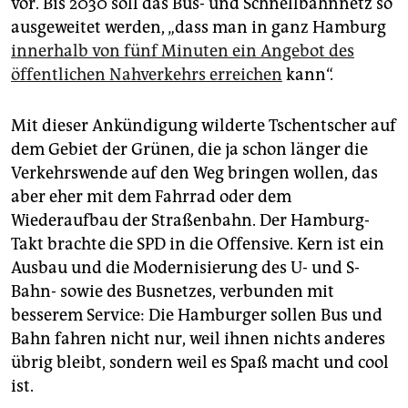
vor. Bis 2030 soll das Bus- und Schnellbahnnetz so
epaper login
ausgeweitet werden, „dass man in ganz Hamburg
innerhalb von fünf Minuten ein Angebot des
öffentlichen Nahverkehrs erreichen
kann“.
Mit dieser Ankündigung wilderte Tschentscher auf
dem Gebiet der Grünen, die ja schon länger die
Verkehrswende auf den Weg bringen wollen, das
aber eher mit dem Fahrrad oder dem
Wiederaufbau der Straßenbahn. Der Hamburg-
Takt brachte die SPD in die Offensive. Kern ist ein
Ausbau und die Modernisierung des U- und S-
Bahn- sowie des Busnetzes, verbunden mit
besserem Service: Die Hamburger sollen Bus und
Bahn fahren nicht nur, weil ihnen nichts anderes
übrig bleibt, sondern weil es Spaß macht und cool
ist.