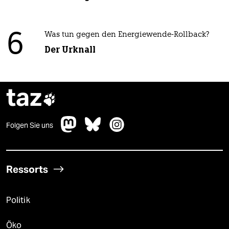
6
Was tun gegen den Energiewende-Rollback?
Der Urknall
taz

Folgen Sie uns
Ressorts
Politik
Öko