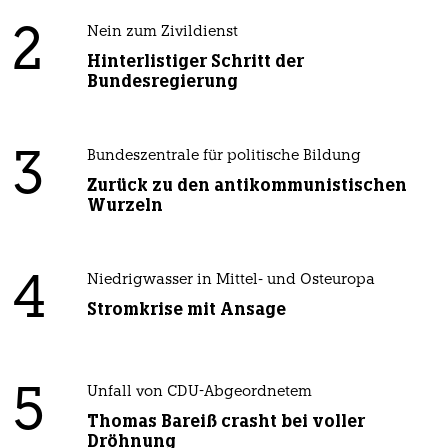
2
Nein zum Zivildienst
Hinterlistiger Schritt der
Bundesregierung
3
Bundeszentrale für politische Bildung
Zurück zu den antikommunistischen
Wurzeln
4
Niedrigwasser in Mittel- und Osteuropa
Stromkrise mit Ansage
5
Unfall von CDU-Abgeordnetem
Thomas Bareiß crasht bei voller
Dröhnung