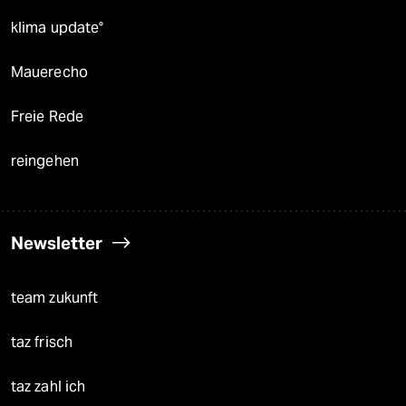
klima update°
Mauerecho
Freie Rede
reingehen
Newsletter
team zukunft
taz frisch
taz zahl ich