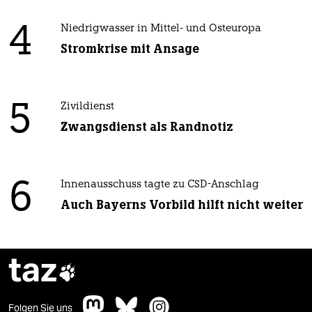
4
Niedrigwasser in Mittel- und Osteuropa
Stromkrise mit Ansage
5
Zivildienst
Zwangsdienst als Randnotiz
6
Innenausschuss tagte zu CSD-Anschlag
Auch Bayerns Vorbild hilft nicht weiter
taz

Folgen Sie uns