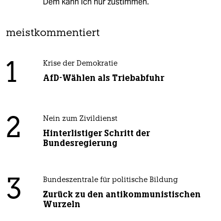
Dem kann ich nur zustimmen.
meistkommentiert
1
Krise der Demokratie
AfD-Wählen als Triebabfuhr
2
Nein zum Zivildienst
Hinterlistiger Schritt der
Bundesregierung
3
Bundeszentrale für politische Bildung
Zurück zu den antikommunistischen
Wurzeln