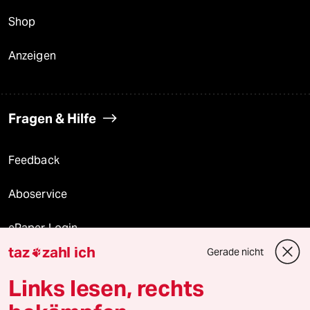
Shop
Anzeigen
Fragen & Hilfe
Feedback
Aboservice
ePaper Login
taz
zahl ich
Gerade nicht

Downloads für Abonnierende
Links lesen, rechts