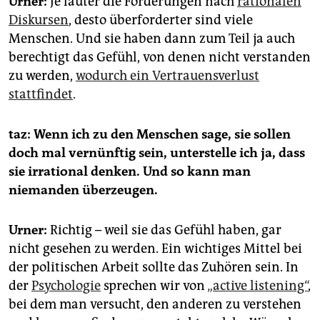
Urner:
Je lauter die Forderungen nach
rationalen
Diskursen
, desto überforderter sind viele
Menschen. Und sie haben dann zum Teil ja auch
berechtigt das Gefühl, von denen nicht verstanden
zu werden,
wodurch ein Vertrauensverlust
stattfindet
.
taz: Wenn ich zu den Menschen sage, sie sollen
doch mal vernünftig sein, unterstelle ich ja, dass
sie irrational denken. Und so kann man
niemanden überzeugen.
Urner:
Richtig – weil sie das Gefühl haben, gar
nicht gesehen zu werden. Ein wichtiges Mittel bei
der politischen Arbeit sollte das Zuhören sein. In
der
Psychologie
sprechen wir von
„active listening“
,
bei dem man versucht, den anderen zu verstehen