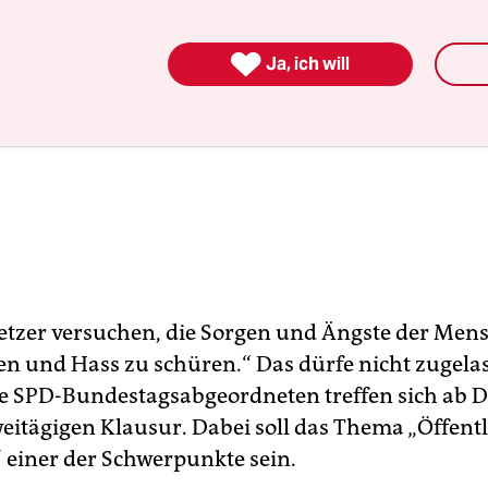

Ja, ich will
tzer versuchen, die Sorgen und Ängste der Men
en und Hass zu schüren.“ Das dürfe nicht zugela
e SPD-Bundestagsabgeordneten treffen sich ab 
weitägigen Klausur. Dabei soll das Thema „Öffent
“ einer der Schwerpunkte sein.