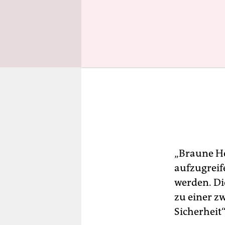
„Braune He
aufzugreif
werden. Di
zu einer z
Sicherheit