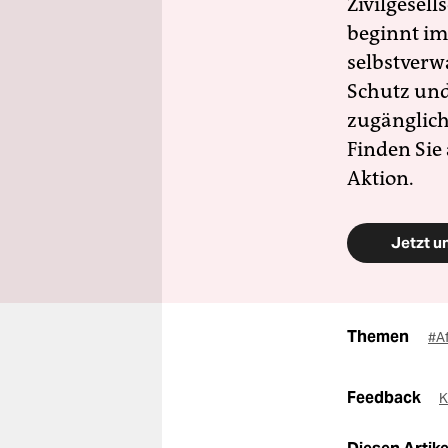
Zivilgesell
beginnt im
selbstverw
Schutz und 
zugänglich
Finden Sie
Aktion.
Jetzt u
Themen
#A
Feedback
K