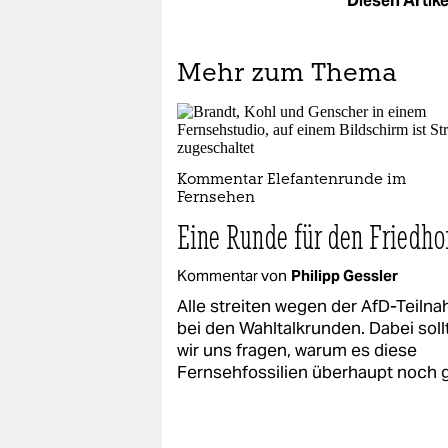
Diesen Artikel
Mehr zum Thema
Kommentar Elefantenrunde im
Fernsehen
Eine Runde für den Friedho
Kommentar von
Philipp Gessler
Alle streiten wegen der AfD-Teiln
bei den Wahltalkrunden. Dabei soll
wir uns fragen, warum es diese
Fernsehfossilien überhaupt noch g