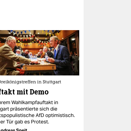
reikönigstreffen in Stuttgart
takt mit Demo
ihrem Wahlkampfauftakt in
gart präsentierte sich die
tspopulistische AfD optimistisch.
er Tür gab es Protest.
ndreas Speit