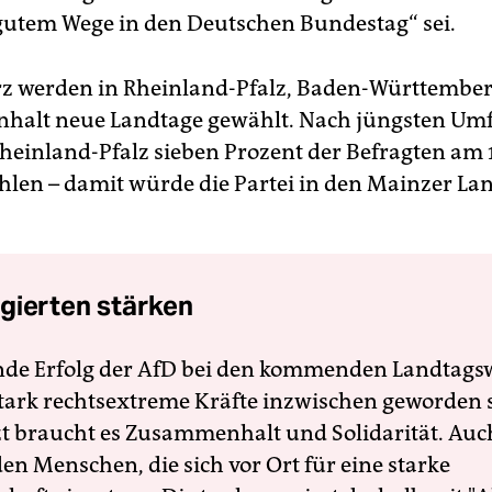
gutem Wege in den Deutschen Bundestag“ sei.
z werden in Rheinland-Pfalz, Baden-Württembe
halt neue Landtage gewählt. Nach jüngsten Um
Rheinland-Pfalz sieben Prozent der Befragten am 
hlen – damit würde die Partei in den Mainzer La
gierten stärken
nde Erfolg der AfD bei den kommenden Landtags
 stark rechtsextreme Kräfte inzwischen geworden 
zt braucht es Zusammenhalt und Solidarität. Auc
en Menschen, die sich vor Ort für eine starke