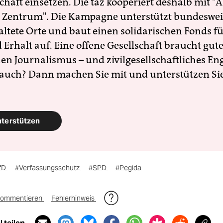
schaft einsetzen. Die taz kooperiert deshalb mit "A
 Zentrum". Die Kampagne unterstützt bundesweit
altete Orte und baut einen solidarischen Fonds f
Erhalt auf. Eine offene Gesellschaft braucht gute
en Journalismus – und zivilgesellschaftliches E
 auch? Dann machen Sie mit und unterstützen Si
nterstützen
fD
#Verfassungsschutz
#SPD
#Pegida
ommentieren
Fehlerhinweis