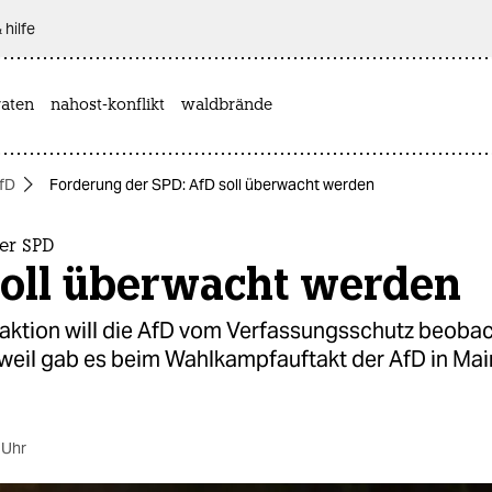
 hilfe
aten
nahost-konflikt
waldbrände
fD
Forderung der SPD: AfD soll überwacht werden
er SPD
soll überwacht werden
aktion will die AfD vom Verfassungsschutz beoba
rweil gab es beim Wahlkampfauftakt der AfD in Mai
 Uhr