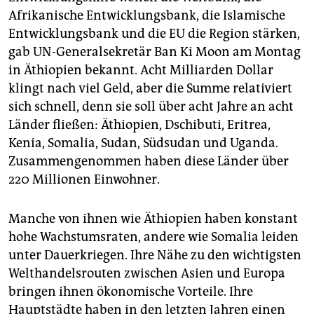
epaper login
Afrikanische Entwicklungsbank, die Islamische
Entwicklungsbank und die EU die Region stärken,
gab UN-Generalsekretär Ban Ki Moon am Montag
in Äthiopien bekannt. Acht Milliarden Dollar
klingt nach viel Geld, aber die Summe relativiert
sich schnell, denn sie soll über acht Jahre an acht
Länder fließen: Äthiopien, Dschibuti, Eritrea,
Kenia, Somalia, Sudan, Südsudan und Uganda.
Zusammengenommen haben diese Länder über
220 Millionen Einwohner.
Manche von ihnen wie Äthiopien haben konstant
hohe Wachstumsraten, andere wie Somalia leiden
unter Dauerkriegen. Ihre Nähe zu den wichtigsten
Welthandelsrouten zwischen Asien und Europa
bringen ihnen ökonomische Vorteile. Ihre
Hauptstädte haben in den letzten Jahren einen