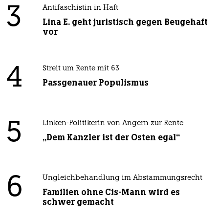
3
Antifaschistin in Haft
Lina E. geht juristisch gegen Beugehaft
vor
4
Streit um Rente mit 63
Passgenauer Populismus
5
Linken-Politikerin von Angern zur Rente
„Dem Kanzler ist der Osten egal“
6
Ungleichbehandlung im Abstammungsrecht
Familien ohne Cis-Mann wird es
schwer gemacht