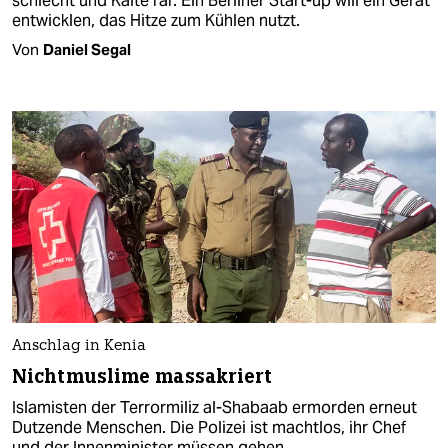
schlecht und Kälte rar. Ein Berliner Start-up will ein Gerät
entwicklen, das Hitze zum Kühlen nutzt.
Von
Daniel Segal
Anschlag in Kenia
Nichtmuslime massakriert
Islamisten der Terrormiliz al-Shabaab ermorden erneut
Dutzende Menschen. Die Polizei ist machtlos, ihr Chef
und der Innenminister müssen gehen.