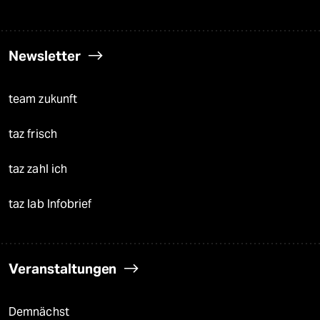
Newsletter
team zukunft
taz frisch
taz zahl ich
taz lab Infobrief
Veranstaltungen
Demnächst