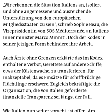
„Wir erkennen die Situation Italiens an, isoliert
und ohne angemessene und ausreichende
Unterstützung von den europäischen
Mitgliedsstaaten zu sein“, schrieb Sophie Beau, die
Vizepräsidentin von SOS Méditerranée, an Italiens
Innenminister Marco Minniti. Doch der Kodex in
seiner jetzigen Form behindere ihre Arbeit.
Auch Ärzte ohne Grenzen erklärte das im Kodex
enthaltene Verbot, Gerettete auf andere Schiffe,
etwa der Küstenwache, zu transferieren, für
inakzeptabel, da es Einsätze für schiffbrüchige
Flüchtlinge erschwere. Zugleich bekräftigte die
Organisation, die von Italien geforderte
finanzielle Transparenz sei längst der Fall.
Wie Italien nun weiter vorgeht, ist offen. Am