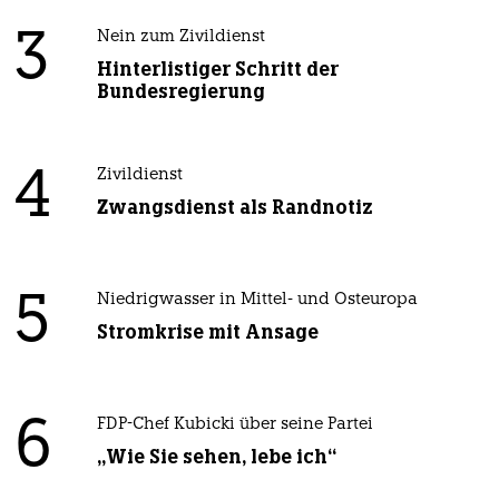
3
Nein zum Zivildienst
Hinterlistiger Schritt der
Bundesregierung
4
Zivildienst
Zwangsdienst als Randnotiz
5
Niedrigwasser in Mittel- und Osteuropa
Stromkrise mit Ansage
6
FDP-Chef Kubicki über seine Partei
„Wie Sie sehen, lebe ich“