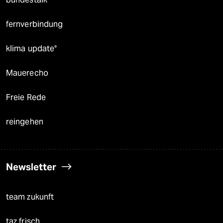
fernverbindung
klima update°
Mauerecho
Freie Rede
reingehen
Newsletter
team zukunft
taz frisch