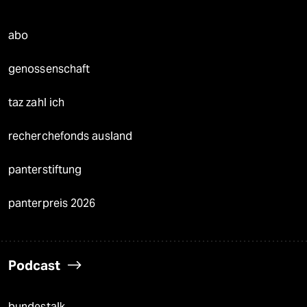
abo
genossenschaft
taz zahl ich
recherchefonds ausland
panterstiftung
panterpreis 2026
Podcast
bundestalk