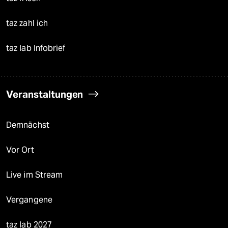
taz zahl ich
taz lab Infobrief
Veranstaltungen
Demnächst
Vor Ort
Live im Stream
Vergangene
taz lab 2027