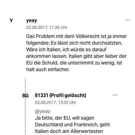
yeay
Y
02.08.2017
,
11:26 Uhr
Das Problem mit dem Völkerecht ist ja immer
folgendes: Es lässt sich nicht durchsetzten.
Wäre ich Italien, ich würde es darauf
ankommen lassen. Italien gibt aber lieber der
EU die Schuld, die unternimmt zu wenig. Ist
halt auch einfacher.
81331 (Profil gelöscht)
8G
02.08.2017
,
13:35 Uhr
@yeay:
Ja bitte, der EU, will sagen
Deutschland und Frankreich, geht
Italien doch am Allerwertesten