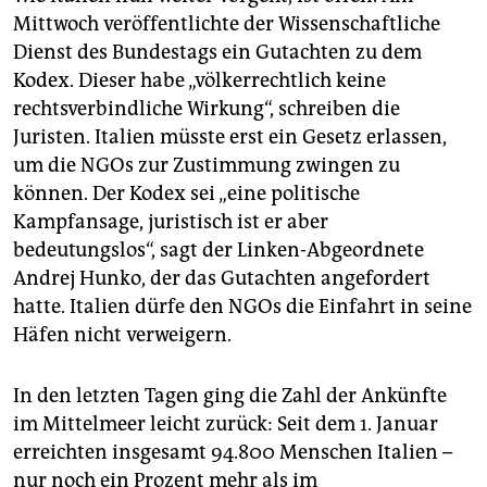
Mittwoch veröffentlichte der Wissenschaftliche
Dienst des Bundestags ein Gutachten zu dem
Kodex. Dieser habe „völkerrechtlich keine
rechtsverbindliche Wirkung“, schreiben die
Juristen. Italien müsste erst ein Gesetz erlassen,
um die NGOs zur Zustimmung zwingen zu
können. Der Kodex sei „eine politische
Kampfansage, juristisch ist er aber
bedeutungslos“, sagt der Linken-Abgeordnete
Andrej Hunko, der das Gutachten angefordert
hatte. Italien dürfe den NGOs die Einfahrt in seine
Häfen nicht verweigern.
In den letzten Tagen ging die Zahl der Ankünfte
im Mittelmeer leicht zurück: Seit dem 1. Januar
erreichten insgesamt 94.800 Menschen Italien –
nur noch ein Prozent mehr als im