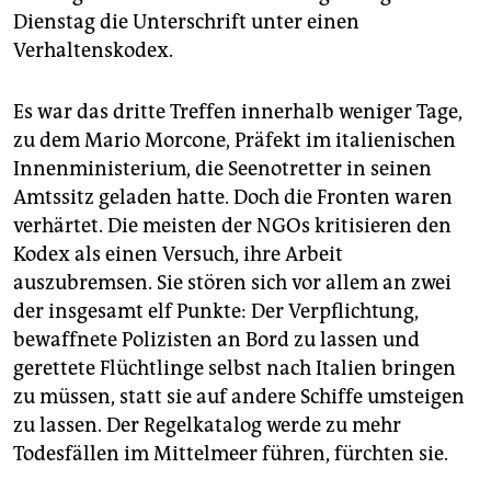
epaper login
Dienstag die Unterschrift unter einen
Verhaltenskodex.
Es war das dritte Treffen innerhalb weniger Tage,
zu dem Mario Morcone, Präfekt im italienischen
Innenministerium, die Seenotretter in seinen
Amtssitz geladen hatte. Doch die Fronten waren
verhärtet. Die meisten der NGOs kritisieren den
Kodex als einen Versuch, ihre Arbeit
auszubremsen. Sie stören sich vor allem an zwei
der insgesamt elf Punkte: Der Verpflichtung,
bewaffnete Polizisten an Bord zu lassen und
gerettete Flüchtlinge selbst nach Italien bringen
zu müssen, statt sie auf andere Schiffe umsteigen
zu lassen. Der Regelkatalog werde zu mehr
Todesfällen im Mittelmeer führen, fürchten sie.