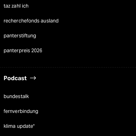
taz zahl ich
recherchefonds ausland
panterstiftung
panterpreis 2026
Podcast
bundestalk
fernverbindung
klima update°