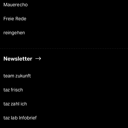
Mauerecho
Freie Rede
reingehen
Newsletter
team zukunft
taz frisch
taz zahl ich
taz lab Infobrief