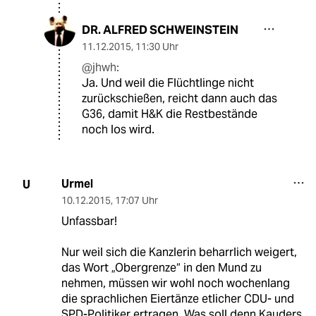
DR. ALFRED SCHWEINSTEIN
11.12.2015
,
11:30 Uhr
@jhwh:
Ja. Und weil die Flüchtlinge nicht
zurückschießen, reicht dann auch das
G36, damit H&K die Restbestände
noch los wird.
Urmel
U
10.12.2015
,
17:07 Uhr
Unfassbar!
Nur weil sich die Kanzlerin beharrlich weigert,
das Wort „Obergrenze“ in den Mund zu
nehmen, müssen wir wohl noch wochenlang
die sprachlichen Eiertänze etlicher CDU- und
SPD-Politiker ertragen. Was soll denn Kauders