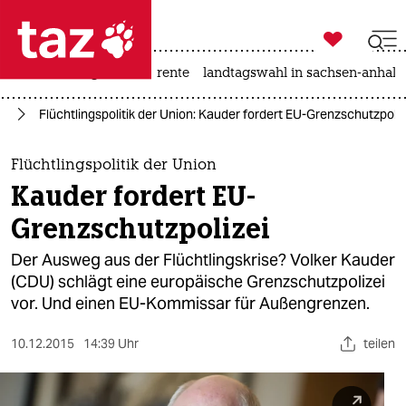

taz zahl ich
hitze
niedrigwasser
rente
landtagswahl in sachsen-anhalt

taz zahl ich
ht
Flüchtlingspolitik der Union: Kauder fordert EU-Grenzschutzpoliz
taz zahl ich
themen
Flüchtlingspolitik der Union
Kauder fordert EU-
politik
Grenzschutzpolizei
öko
Der Ausweg aus der Flüchtlingskrise? Volker Kauder
(CDU) schlägt eine europäische Grenzschutzpolizei
gesellschaft
vor. Und einen EU-Kommissar für Außengrenzen.
kultur
10.12.2015
14:39 Uhr
teilen
sport