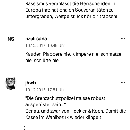
Rassismus veranlasst die Herrschenden in
Europa ihre nationalen Souveränitäten zu
untergraben, Weltgeist, ick hör dir trapsen!
nzuli sana
NS
10.12.2015
,
19:49 Uhr
Kauder: Plappere nie, klimpere nie, schmatze
nie, schlürfe nie.
jhwh
10.12.2015
,
17:51 Uhr
"Die Grenzschutzpolizei müsse robust
ausgerüstet sein..."
Genau, und zwar von Heckler & Koch. Damit die
Kasse im Wahlbezirk wieder klingelt.