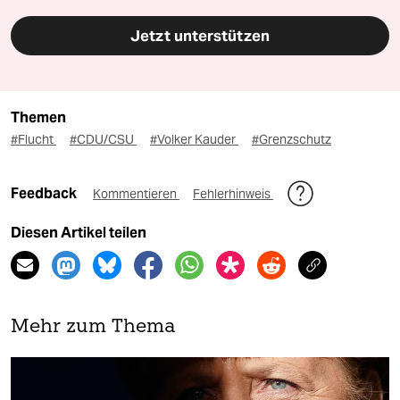
Jetzt unterstützen
Themen
#Flucht
#CDU/CSU
#Volker Kauder
#Grenzschutz
Feedback
Kommentieren
Fehlerhinweis
Diesen Artikel teilen
Mehr zum Thema