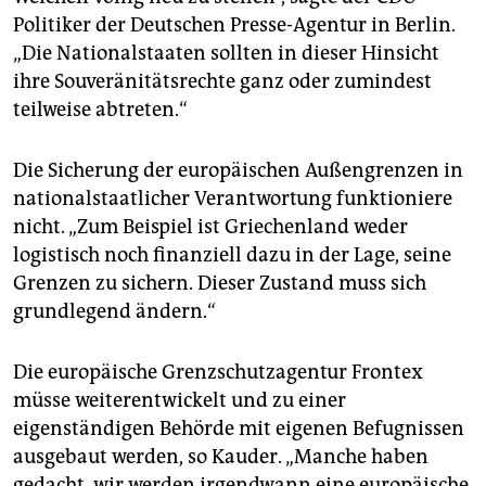
epaper login
Politiker der Deutschen Presse-Agentur in Berlin.
„Die Nationalstaaten sollten in dieser Hinsicht
ihre Souveränitätsrechte ganz oder zumindest
teilweise abtreten.“
Die Sicherung der europäischen Außengrenzen in
nationalstaatlicher Verantwortung funktioniere
nicht. „Zum Beispiel ist Griechenland weder
logistisch noch finanziell dazu in der Lage, seine
Grenzen zu sichern. Dieser Zustand muss sich
grundlegend ändern.“
Die europäische Grenzschutzagentur Frontex
müsse weiterentwickelt und zu einer
eigenständigen Behörde mit eigenen Befugnissen
ausgebaut werden, so Kauder. „Manche haben
gedacht, wir werden irgendwann eine europäische