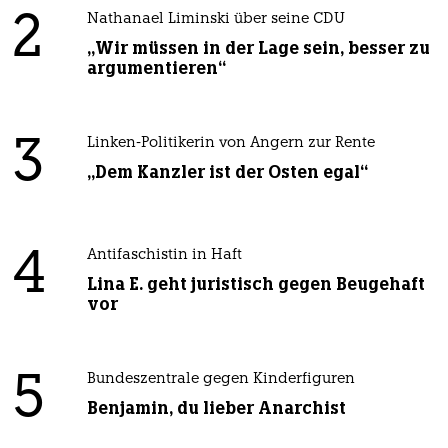
2
Nathanael Liminski über seine CDU
„Wir müssen in der Lage sein, besser zu
argumentieren“
3
Linken-Politikerin von Angern zur Rente
„Dem Kanzler ist der Osten egal“
4
Antifaschistin in Haft
Lina E. geht juristisch gegen Beugehaft
vor
5
Bundeszentrale gegen Kinderfiguren
Benjamin, du lieber Anarchist