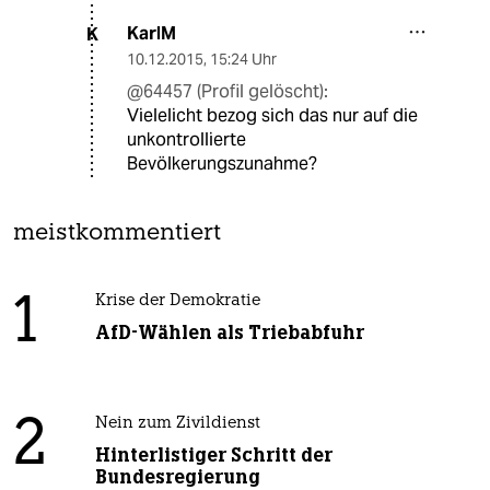
KarlM
K
10.12.2015
,
15:24 Uhr
@64457 (Profil gelöscht):
Vielelicht bezog sich das nur auf die
unkontrollierte
Bevölkerungszunahme?
meistkommentiert
1
Krise der Demokratie
AfD-Wählen als Triebabfuhr
2
Nein zum Zivildienst
Hinterlistiger Schritt der
Bundesregierung