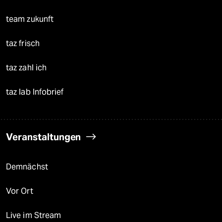
team zukunft
taz frisch
taz zahl ich
taz lab Infobrief
Veranstaltungen
Demnächst
Vor Ort
Live im Stream