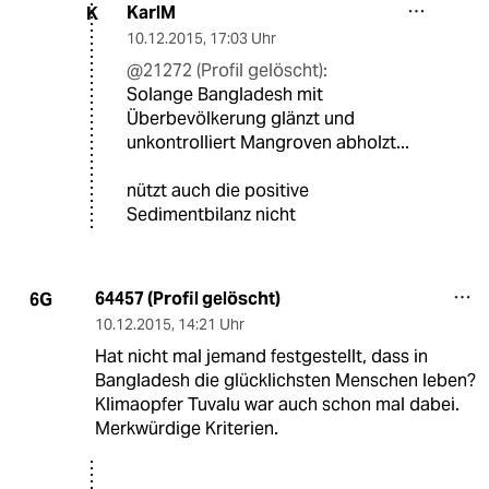
KarlM
K
10.12.2015
,
17:03 Uhr
@21272 (Profil gelöscht):
Solange Bangladesh mit
Überbevölkerung glänzt und
unkontrolliert Mangroven abholzt...
nützt auch die positive
Sedimentbilanz nicht
64457 (Profil gelöscht)
6G
10.12.2015
,
14:21 Uhr
Hat nicht mal jemand festgestellt, dass in
Bangladesh die glücklichsten Menschen leben?
Klimaopfer Tuvalu war auch schon mal dabei.
Merkwürdige Kriterien.