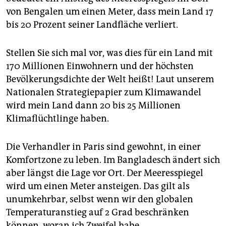
epaper login
von Bengalen um einen Meter, dass mein Land 17
bis 20 Prozent seiner Landfläche verliert.
Stellen Sie sich mal vor, was dies für ein Land mit
170 Millionen Einwohnern und der höchsten
Bevölkerungsdichte der Welt heißt! Laut unserem
Nationalen Strategiepapier zum Klimawandel
wird mein Land dann 20 bis 25 Millionen
Klimaflüchtlinge haben.
Die Verhandler in Paris sind gewohnt, in einer
Komfortzone zu leben. Im Bangladesch ändert sich
aber längst die Lage vor Ort. Der Meeresspiegel
wird um einen Meter ansteigen. Das gilt als
unumkehrbar, selbst wenn wir den globalen
Temperaturanstieg auf 2 Grad beschränken
können, woran ich Zweifel habe.