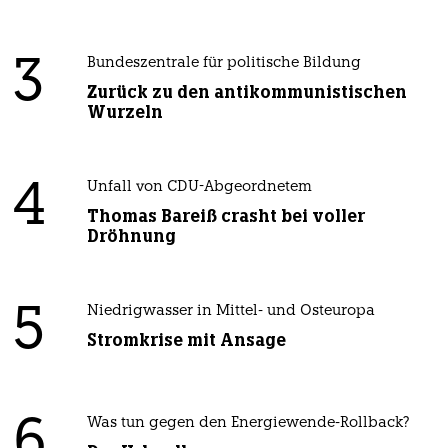
3
Bundeszentrale für politische Bildung
Zurück zu den antikommunistischen
Wurzeln
4
Unfall von CDU-Abgeordnetem
Thomas Bareiß crasht bei voller
Dröhnung
5
Niedrigwasser in Mittel- und Osteuropa
Stromkrise mit Ansage
6
Was tun gegen den Energiewende-Rollback?