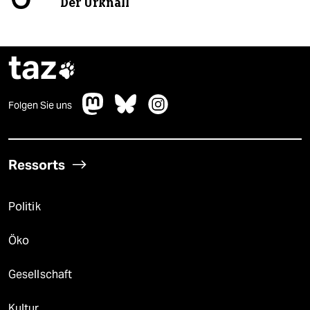
Der Urknall
taz

Folgen Sie uns
Ressorts
Politik
Öko
Gesellschaft
Kultur