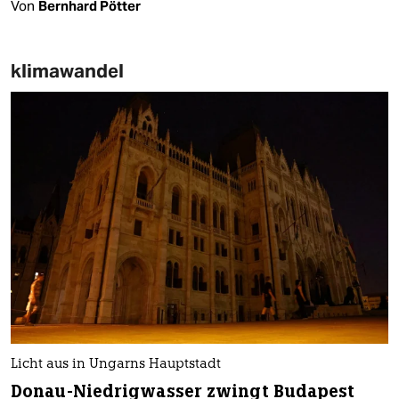
Von
Bernhard Pötter
klimawandel
Licht aus in Ungarns Hauptstadt
Donau-Niedrigwasser zwingt Budapest