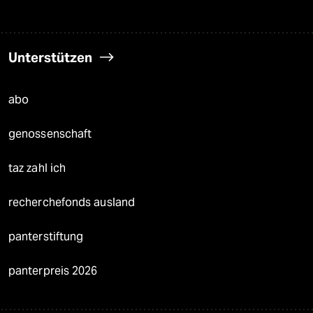
Unterstützen
abo
genossenschaft
taz zahl ich
recherchefonds ausland
panterstiftung
panterpreis 2026