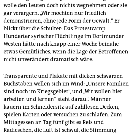
epaper login
wolle den Leuten doch nichts wegnehmen oder sie
gar verärgern. „Wir möchten nur friedlich
demonstrieren, ohne jede Form der Gewalt.“ Er
blickt über die Schulter: Das Protestcamp
Hunderter syrischer Flüchtlinge im Dortmunder
Westen hätte nach knapp einer Woche beinahe
etwas Gemütliches, wenn die Lage der Betroffenen
nicht unverändert dramatisch wäre.
Transparente und Plakate mit dicken schwarzen
Buchstaben wellen sich im Wind: „Unsere Familien
sind noch im Kriegsgebiet“, und „Wir wollen hier
arbeiten und lernen“ steht darauf. Männer
kauern im Schneidersitz auf zahllosen Decken,
spielen Karten oder versuchen zu schlafen. Zum
Mittagessen an Tag fünf gibt es Reis und
Radieschen, die Luft ist schwül, die Stimmung