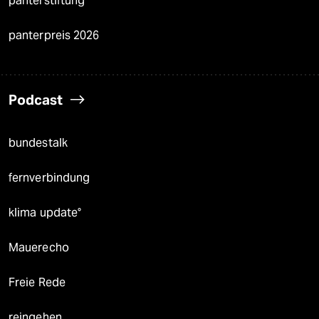
panterstiftung
panterpreis 2026
Podcast
bundestalk
fernverbindung
klima update°
Mauerecho
Freie Rede
reingehen