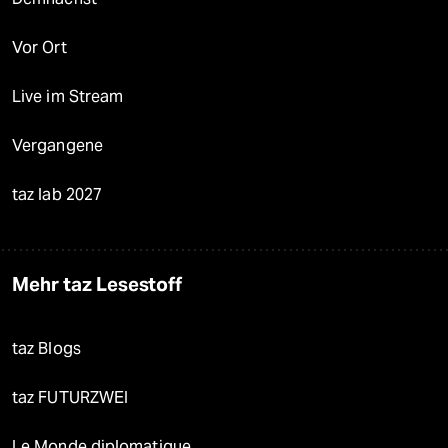
Vor Ort
Live im Stream
Vergangene
taz lab 2027
Mehr taz Lesestoff
taz Blogs
taz FUTURZWEI
Le Monde diplomatique