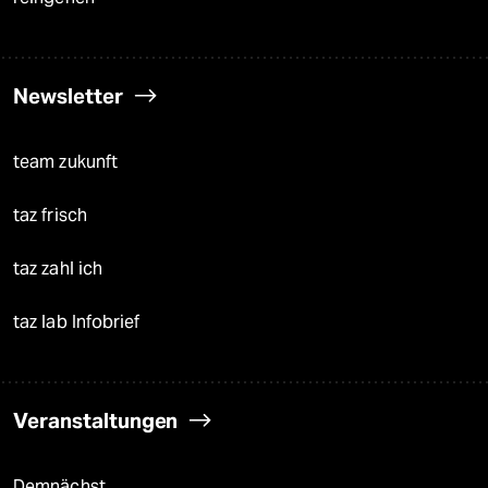
Newsletter
team zukunft
taz frisch
taz zahl ich
taz lab Infobrief
Veranstaltungen
Demnächst