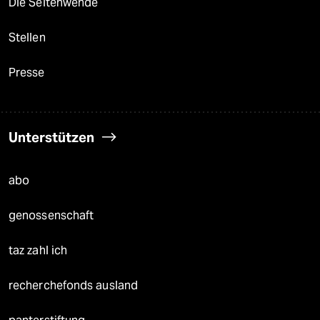
Die Seitenwende
Stellen
Presse
Unterstützen
abo
genossenschaft
taz zahl ich
recherchefonds ausland