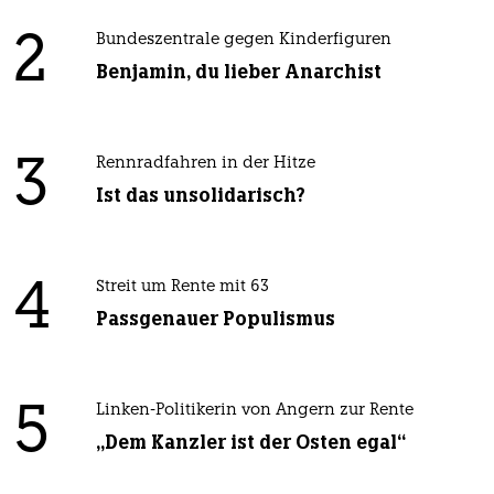
2
Bundeszentrale gegen Kinderfiguren
Benjamin, du lieber Anarchist
3
Rennradfahren in der Hitze
Ist das unsolidarisch?
4
Streit um Rente mit 63
Passgenauer Populismus
5
Linken-Politikerin von Angern zur Rente
„Dem Kanzler ist der Osten egal“