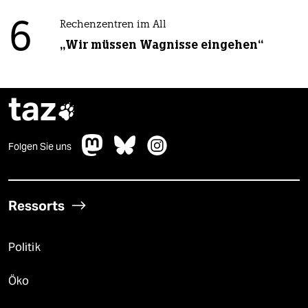
6
Rechenzentren im All
„Wir müssen Wagnisse eingehen“
taz

Folgen Sie uns
Ressorts
Politik
Öko