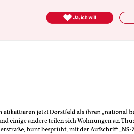

Ja, ich will
 etikettieren jetzt Dorstfeld als ihren „national b
 und einige andere teilen sich Wohnungen an Thu
rstraße, bunt besprüht, mit der Aufschrift „NS-Z