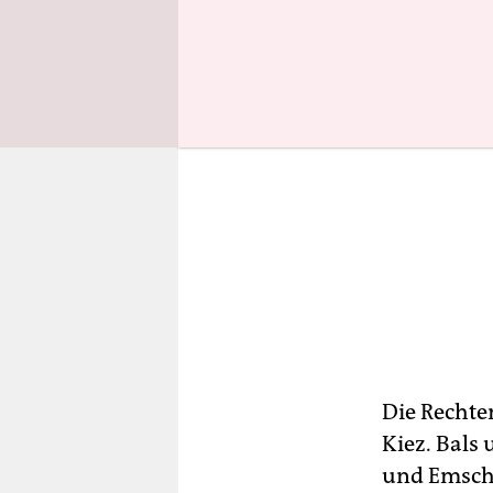
Die Rechten
Kiez. Bals
und Emsche