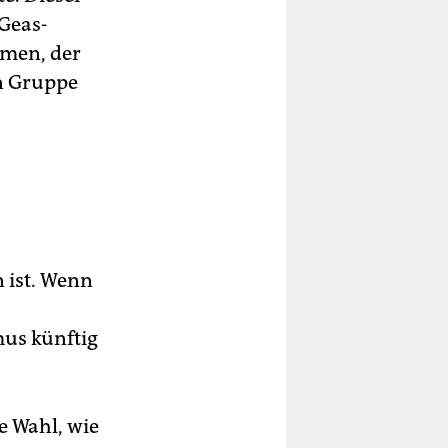
Geas-
mmen, der
en Gruppe
 ist. Wenn
mus künftig
e Wahl, wie