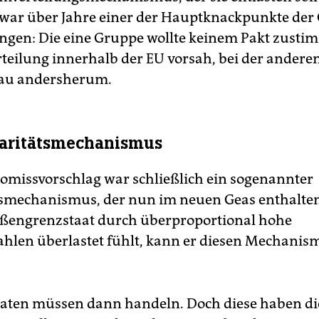
war über Jahre einer der Hauptknackpunkte der 
gen: Die eine Gruppe wollte keinem Pakt zusti
teilung innerhalb der EU vorsah, bei der ander
nau andersherum.
daritätsmechanismus
missvorschlag war schließlich ein sogenannter
tsmechanismus, der nun im neuen Geas enthalten
ußengrenzstaat durch überproportional hohe
hlen überlastet fühlt, kann er diesen Mechanis
aten müssen dann handeln. Doch diese haben di