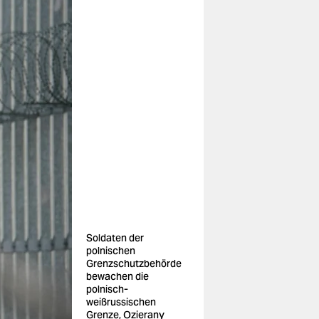
Soldaten der
polnischen
Grenzschutzbehörde
bewachen die
polnisch-
weißrussischen
Grenze, Ozierany