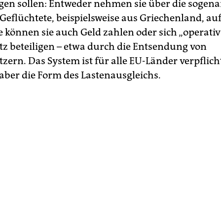
ligen sollen: Entweder nehmen sie über die sogen
Geflüchtete, beispielsweise aus Griechenland, auf
e können sie auch Geld zahlen oder sich „operati
z beteiligen – etwa durch die Entsendung von
zern. Das System ist für alle EU-Länder verpflich
t aber die Form des Lastenausgleichs.