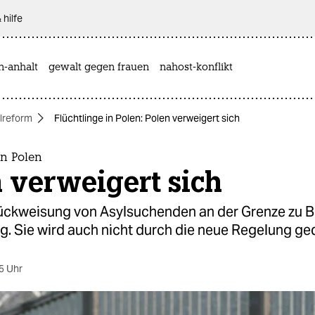
 hilfe
n-anhalt
gewalt gegen frauen
nahost-konflikt
lreform
Flüchtlinge in Polen: Polen verweigert sich
in Polen
 verweigert sich
ückweisung von Asylsuchenden an der Grenze zu Be
g. Sie wird auch nicht durch die neue Regelung ge
5 Uhr